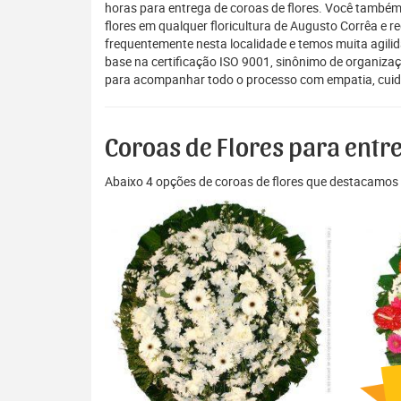
horas para entrega de coroas de flores. Você também
flores em qualquer floricultura de Augusto Corrêa e r
frequentemente nesta localidade e temos muita agili
base na certificação ISO 9001, sinônimo de organiza
para acompanhar todo o processo com empatia, cuida
Coroas de Flores para ent
Abaixo 4 opções de coroas de flores que destacamos 