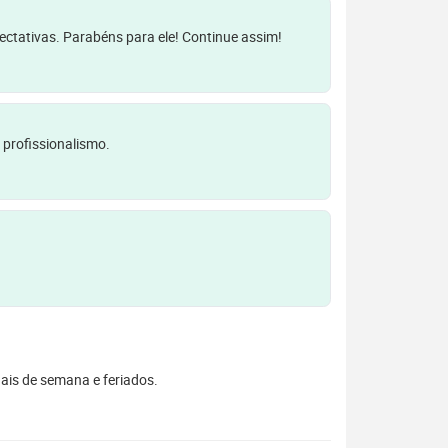
pectativas. Parabéns para ele! Continue assim!
 profissionalismo.
inais de semana e feriados.