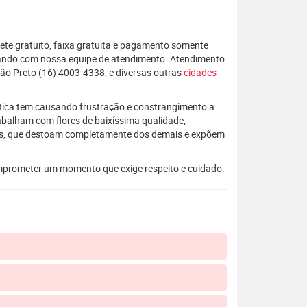
rete gratuito, faixa gratuita e pagamento somente
alando com nossa equipe de atendimento. Atendimento
rão Preto (16) 4003-4338, e diversas outras
cidades
rática tem causando frustração e constrangimento a
rabalham com flores de baixíssima qualidade,
os, que destoam completamente dos demais e expõem
mprometer um momento que exige respeito e cuidado.