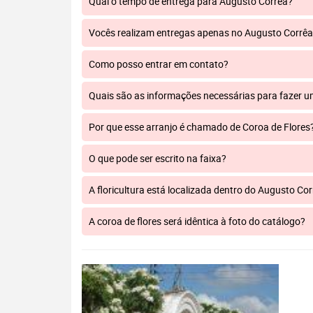
Qual o tempo de entrega para Augusto Corrêa?
Vocês realizam entregas apenas no Augusto Corrê
Como posso entrar em contato?
Quais são as informações necessárias para fazer 
Por que esse arranjo é chamado de Coroa de Flores
O que pode ser escrito na faixa?
A floricultura está localizada dentro do Augusto Co
A coroa de flores será idêntica à foto do catálogo?