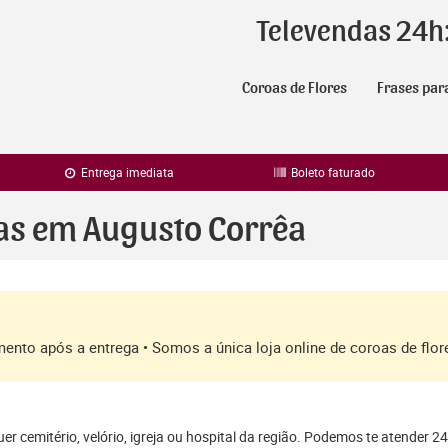
Televendas 24h
Coroas de Flores
Frases par
Entrega imediata
Boleto faturado
ras em Augusto Corrêa
amento após a entrega • Somos a única loja online de coroas de fl
r cemitério, velório, igreja ou hospital da região. Podemos te atender 24