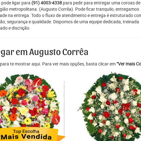
 pode ligar para
(91) 4003-4338
para pedir para entregar uma coroas de
egião metropolitana. (Augusto Corrêa). Pode ficar tranquilo, entregamos
dade na entrega. Todo o fluxo de atendimento e entrega é estruturado co
ção, segurança e qualidade. Dispomos de uma equipe dedicada, treinada
do e discrição.
regar em Augusto Corrêa
para te mostrar aqui. Para ver mais opções, basta clicar em
“Ver mais Co