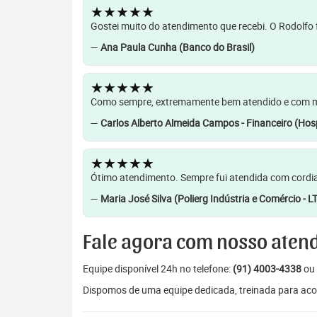
★★★★★
Gostei muito do atendimento que recebi. O Rodolfo f
—
Ana Paula Cunha (Banco do Brasil)
★★★★★
Como sempre, extremamente bem atendido e com muit
—
Carlos Alberto Almeida Campos - Financeiro (Hosp
★★★★★
Ótimo atendimento. Sempre fui atendida com cordia
—
Maria José Silva (Polierg Indústria e Comércio - L
Fale agora com nosso aten
Equipe disponível 24h no telefone:
(91) 4003-4338
ou 
Dispomos de uma equipe dedicada, treinada para aco