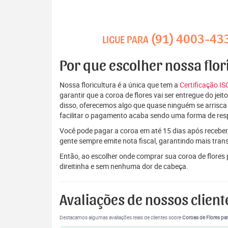
(91) 4003-43
LIGUE PARA
Por que escolher nossa flo
Nossa floricultura é a única que tem a
Certificação I
garantir que a coroa de flores vai ser entregue do je
disso, oferecemos algo que quase ninguém se arrisca
facilitar o pagamento acaba sendo uma forma de res
Você pode pagar a coroa em até 15 dias após receber,
gente sempre emite nota fiscal, garantindo mais tran
Então, ao escolher onde comprar sua coroa de flore
direitinha e sem nenhuma dor de cabeça.
Avaliações de nossos client
Destacamos algumas avaliações reais de clientes sobre
Coroas de Flores par