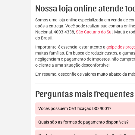
Nossa loja online atende tod
Somos uma loja online especializada em venda de coro
após a entrega. Você pode realizar sua compra onlin
Nacional: 4003-4338,
São Caetano do Sul
, Mauá e to
do Brasil.
Importante: é essencial estar atento a
golpe dos pre
muitas famílias. Em busca de reduzir custos, algumas
negligenciam o pagamento de impostos, não cumpre
o cliente a uma situação desconfortável.
Em resumo, desconfie de valores muito abaixo da mé
Perguntas mais frequentes
Vocês possuem Certificação ISO 9001?
Quais são as formas de pagamento disponíveis?