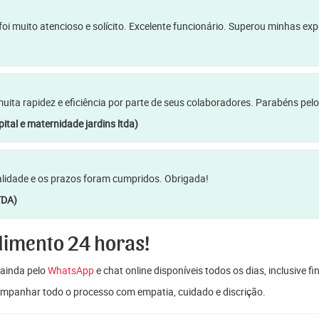
oi muito atencioso e solícito. Excelente funcionário. Superou minhas ex
a rapidez e eficiência por parte de seus colaboradores. Parabéns pelo
ital e maternidade jardins ltda)
lidade e os prazos foram cumpridos. Obrigada!
TDA)
dimento 24 horas!
ainda pelo
WhatsApp
e chat online disponíveis todos os dias, inclusive f
mpanhar todo o processo com empatia, cuidado e discrição.