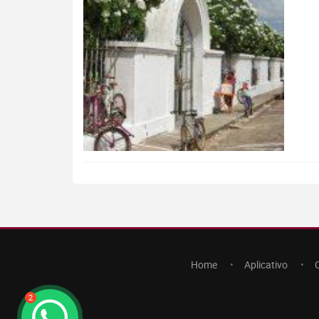
Home
Aplicativo
2