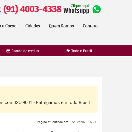
:
(91) 4003-4338
a a Coroa
Cidades
Quem Somos
Contato
Cartão de crédito
Todo o Brasil
ores com ISO 9001 • Entregamos em todo Brasil
Página atualizada em: 15/12/2025 16:21