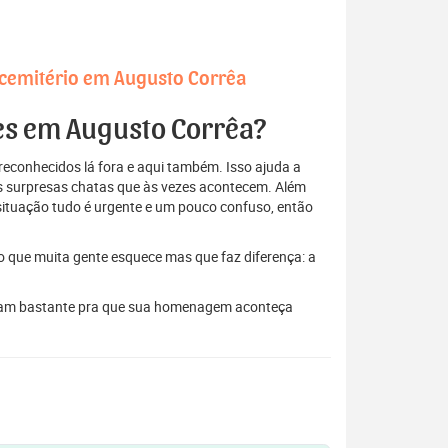
 cemitério em Augusto Corrêa
res em Augusto Corrêa?
econhecidos lá fora e aqui também. Isso ajuda a
elas surpresas chatas que às vezes acontecem. Além
situação tudo é urgente e um pouco confuso, então
to que muita gente esquece mas que faz diferença: a
ajudam bastante pra que sua homenagem aconteça