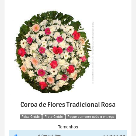
Coroa de Flores Tradicional Rosa
Faixa Grátis
Frete Grátis
Pague somente após a entrega
Tamanhos