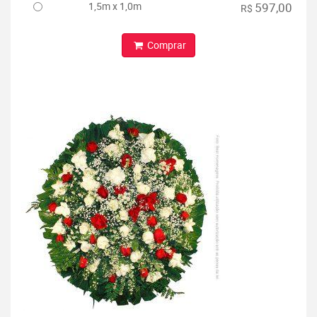
1,5m x 1,0m
597,00
R$
Comprar