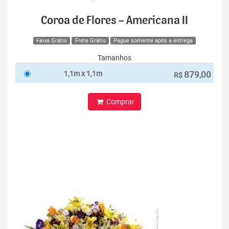
Coroa de Flores – Americana II
Faixa Grátis
Frete Grátis
Pague somente após a entrega
Tamanhos
1,1m x 1,1m
879,00
R$
Comprar