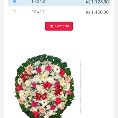
1,7 x 1,0
1.125,00
R$
2,0 x 1,2
1.450,00
R$
Comprar