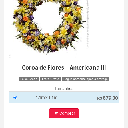
Coroa de Flores – Americana III
Faixa Grátis
Frete Grátis
Pague somente após a entrega
Tamanhos
1,1m x 1,1m
879,00
R$
Comprar