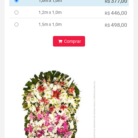
1,0m x 1,0m
377,00
R$
1,2m x 1,0m
446,00
R$
1,5m x 1,0m
498,00
R$
Comprar