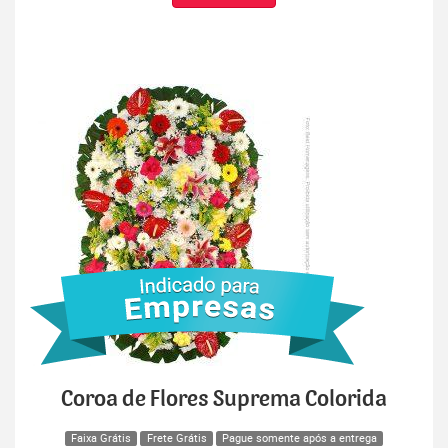
Coroa de Flores Suprema Colorida
Faixa Grátis
Frete Grátis
Pague somente após a entrega