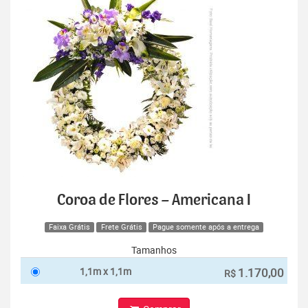
Coroa de Flores – Americana I
Faixa Grátis
Frete Grátis
Pague somente após a entrega
Tamanhos
1,1m x 1,1m
1.170,00
R$