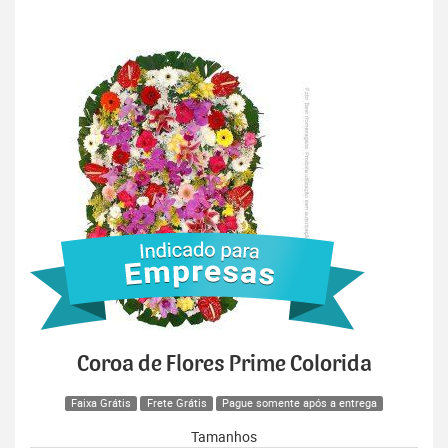
Coroa de Flores Prime Colorida
Faixa Grátis
Frete Grátis
Pague somente após a entrega
Tamanhos