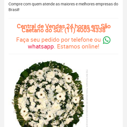
Compre com quem atende as maiores e melhores empresas do
Brasil!
Central de Vendas 24 horas em São
Caetano do Sul: (11) 4003-4338
Faça seu pedido por telefone ou
whatsapp
. Estamos online!