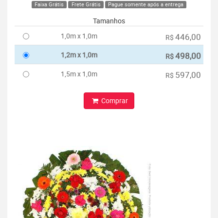
Faixa Grátis
Frete Grátis
Pague somente após a entrega
Tamanhos
1,0m x 1,0m
446,00
R$
1,2m x 1,0m
498,00
R$
1,5m x 1,0m
597,00
R$
Comprar