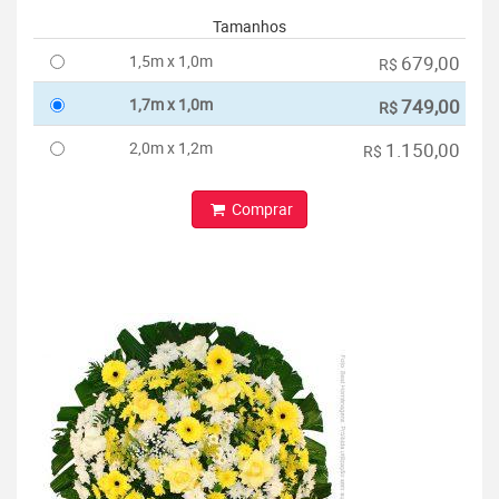
Tamanhos
1,5m x 1,0m
679,00
R$
1,7m x 1,0m
749,00
R$
2,0m x 1,2m
1.150,00
R$
Comprar