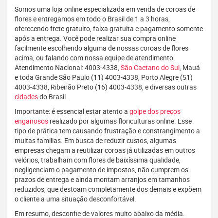
Somos uma loja online especializada em venda de coroas de
flores e entregamos em todo o Brasil de 1 a 3 horas,
oferecendo frete gratuito, faixa gratuita e pagamento somente
após a entrega. Você pode realizar sua compra online
facilmente escolhendo alguma de nossas coroas de flores
acima, ou falando com nossa equipe de atendimento.
Atendimento Nacional: 4003-4338,
São Caetano do Sul
, Mauá
e toda Grande São Paulo (11) 4003-4338, Porto Alegre (51)
4003-4338, Ribeirão Preto (16) 4003-4338, e diversas outras
cidades
do Brasil.
Importante: é essencial estar atento a
golpe dos preços
enganosos
realizado por algumas floriculturas online. Esse
tipo de prática tem causando frustração e constrangimento a
muitas famílias. Em busca de reduzir custos, algumas
empresas chegam a reutilizar coroas já utilizadas em outros
velórios, trabalham com flores de baixíssima qualidade,
negligenciam o pagamento de impostos, não cumprem os
prazos de entrega e ainda montam arranjos em tamanhos
reduzidos, que destoam completamente dos demais e expõem
o cliente a uma situação desconfortável.
Em resumo, desconfie de valores muito abaixo da média.