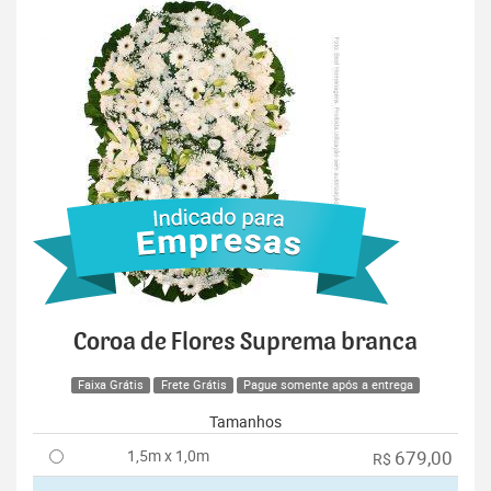
Coroa de Flores Suprema branca
Faixa Grátis
Frete Grátis
Pague somente após a entrega
Tamanhos
1,5m x 1,0m
679,00
R$