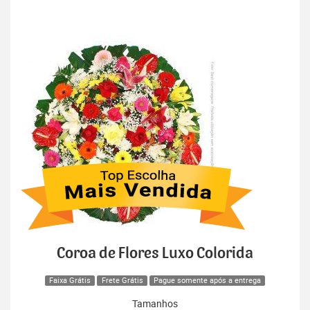
Coroa de Flores Luxo Colorida
Faixa Grátis
Frete Grátis
Pague somente após a entrega
Tamanhos