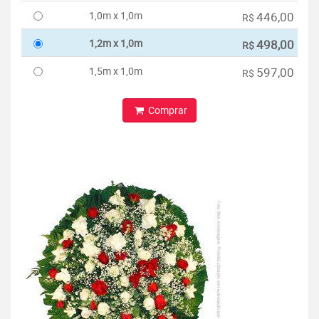
1,0m x 1,0m
446,00
R$
1,2m x 1,0m
498,00
R$
1,5m x 1,0m
597,00
R$
Comprar