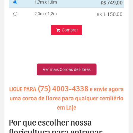
1,7m x 1,0m
749,00
R$
2,0m x 1,2m
1.150,00
R$
Comprar
Ver mais Coroas de Flores
(75) 4003-4338
LIGUE PARA
e envie agora
uma coroa de flores para qualquer cemitério
em Laje
Por que escolher nossa
floricultura para entregar