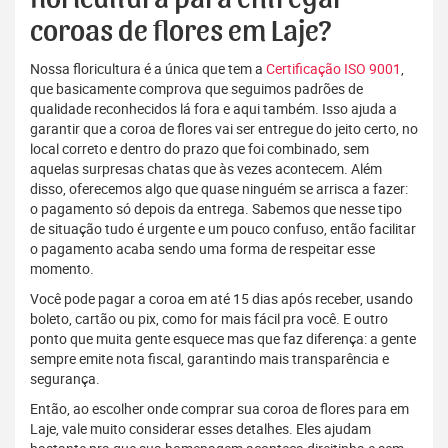
coroas de flores em Laje?
Nossa floricultura é a única que tem a
Certificação ISO 9001
,
que basicamente comprova que seguimos padrões de
qualidade reconhecidos lá fora e aqui também. Isso ajuda a
garantir que a coroa de flores vai ser entregue do jeito certo, no
local correto e dentro do prazo que foi combinado, sem
aquelas surpresas chatas que às vezes acontecem. Além
disso, oferecemos algo que quase ninguém se arrisca a fazer:
o pagamento só depois da entrega. Sabemos que nesse tipo
de situação tudo é urgente e um pouco confuso, então facilitar
o pagamento acaba sendo uma forma de respeitar esse
momento.
Você pode pagar a coroa em até 15 dias após receber, usando
boleto, cartão ou pix, como for mais fácil pra você. E outro
ponto que muita gente esquece mas que faz diferença: a gente
sempre emite nota fiscal, garantindo mais transparência e
segurança.
Então, ao escolher onde comprar sua coroa de flores para em
Laje, vale muito considerar esses detalhes. Eles ajudam