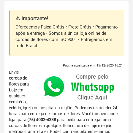
⚠️ Importante!
Oferecemos Faixa Grátis • Frete Grátis • Pagamento
após a entrega • Somos a única loja online de
coroas de flores com ISO 9001 • Entregamos em
todo Brasil
Página atualizada em: 15/12/2025 16:21
Envie
coroas de
flores para
Laje
em
qualquer
cemitério,
velório, igreja ou hospital da região. Podemos te atender 24
horas para entrega de coroas de flores. Você também pode
ligar para
(75) 4003-4338
para pedir para entregar uma
coroas de flores em qualquer floricultura de Laje e região
metropolitana. (Laje). Pode ficar tranquilo, entregamos