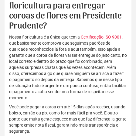
floricultura para entregar
coroas de flores em Presidente
Prudente?
Nossa floricultura é a única que tem a
Certificação ISO 9001
,
que basicamente comprova que seguimos padrões de
qualidade reconhecidos lá fora e aqui também. Isso ajuda a
garantir que a coroa de flores vai ser entregue do jeito certo, no
local correto e dentro do prazo que foi combinado, sem
aquelas surpresas chatas que às vezes acontecem. Além
disso, oferecemos algo que quase ninguém se arrisca a fazer:
o pagamento só depois da entrega. Sabemos que nesse tipo
de situação tudo é urgente e um pouco confuso, então facilitar
o pagamento acaba sendo uma forma de respeitar esse
momento.
Você pode pagar a coroa em até 15 dias após receber, usando
boleto, cartão ou pix, como for mais fácil pra você. E outro
ponto que muita gente esquece mas que faz diferença: a gente
sempre emite nota fiscal, garantindo mais transparência e
segurança.