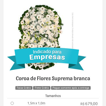
Coroa de Flores Suprema branca
Faixa Grátis
Frete Grátis
Pague somente após a entrega
Tamanhos
1,5m x 1,0m
679,00
R$