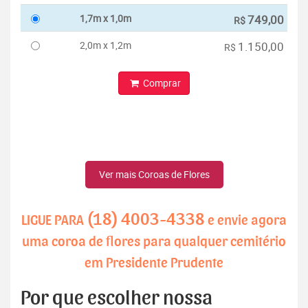
1,7m x 1,0m
749,00
R$
2,0m x 1,2m
1.150,00
R$
Comprar
Ver mais Coroas de Flores
(18) 4003-4338
LIGUE PARA
e envie agora
uma coroa de flores para qualquer cemitério
em Presidente Prudente
Por que escolher nossa