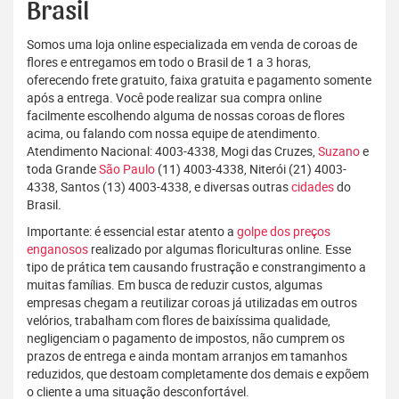
Brasil
Somos uma loja online especializada em venda de coroas de
flores e entregamos em todo o Brasil de 1 a 3 horas,
oferecendo frete gratuito, faixa gratuita e pagamento somente
após a entrega. Você pode realizar sua compra online
facilmente escolhendo alguma de nossas coroas de flores
acima, ou falando com nossa equipe de atendimento.
Atendimento Nacional: 4003-4338, Mogi das Cruzes,
Suzano
e
toda Grande
São Paulo
(11) 4003-4338, Niterói (21) 4003-
4338, Santos (13) 4003-4338, e diversas outras
cidades
do
Brasil.
Importante: é essencial estar atento a
golpe dos preços
enganosos
realizado por algumas floriculturas online. Esse
tipo de prática tem causando frustração e constrangimento a
muitas famílias. Em busca de reduzir custos, algumas
empresas chegam a reutilizar coroas já utilizadas em outros
velórios, trabalham com flores de baixíssima qualidade,
negligenciam o pagamento de impostos, não cumprem os
prazos de entrega e ainda montam arranjos em tamanhos
reduzidos, que destoam completamente dos demais e expõem
o cliente a uma situação desconfortável.