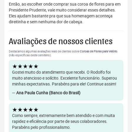
Então, ao escolher onde comprar sua coroa de flores para em
Presidente Prudente, vale muito considerar esses detalhes.
Eles ajudam bastante pra que sua homenagem aconteça
direitinha e sem nenhuma dor de cabeça.
Avaliações de nossos clientes
Destacamos algumas avaliações reais de clientes sobre
Coroas de Flores para Velório
.
(não específicas deste cemitério).
★★★★★
Gostei muito do atendimento que recebi. O Rodolfo foi
muito atencioso e solícito. Excelente funcionário. Superou
minhas expectativas. Parabéns para ele! Continue assim!
—
Ana Paula Cunha (Banco do Brasil)
★★★★★
Como sempre, extremamente bem atendido e com muita
rapidez e eficiência por parte de seus colaboradores.
Parabéns pelo profissionalismo.