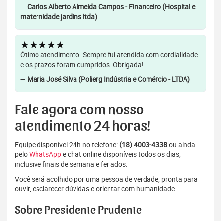
—
Carlos Alberto Almeida Campos - Financeiro (Hospital e
maternidade jardins ltda)
★★★★★
Ótimo atendimento. Sempre fui atendida com cordialidade
e os prazos foram cumpridos. Obrigada!
—
Maria José Silva (Polierg Indústria e Comércio - LTDA)
Fale agora com nosso
atendimento 24 horas!
Equipe disponível 24h no telefone:
(18) 4003-4338
ou ainda
pelo
WhatsApp
e chat online disponíveis todos os dias,
inclusive finais de semana e feriados.
Você será acolhido por uma pessoa de verdade, pronta para
ouvir, esclarecer dúvidas e orientar com humanidade.
Sobre Presidente Prudente