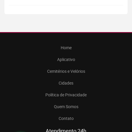
Home
Aplicativo
Cemitérios e Velórios
Cidades
Política de Privacidade
Quem Somos
Contato
Atendimento 24h