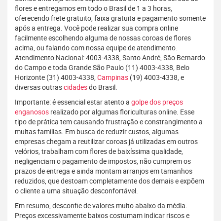
flores e entregamos em todo o Brasil de 1 a 3 horas,
oferecendo frete gratuito, faixa gratuita e pagamento somente
após a entrega. Você pode realizar sua compra online
facilmente escolhendo alguma de nossas coroas de flores
acima, ou falando com nossa equipe de atendimento.
Atendimento Nacional: 4003-4338, Santo André, São Bernardo
do Campo e toda Grande São Paulo (11) 4003-4338, Belo
Horizonte (31) 4003-4338,
Campinas
(19) 4003-4338, e
diversas outras
cidades
do Brasil.
Importante: é essencial estar atento a
golpe dos preços
enganosos
realizado por algumas floriculturas online. Esse
tipo de prática tem causando frustração e constrangimento a
muitas famílias. Em busca de reduzir custos, algumas
empresas chegam a reutilizar coroas já utilizadas em outros
velórios, trabalham com flores de baixíssima qualidade,
negligenciam o pagamento de impostos, não cumprem os
prazos de entrega e ainda montam arranjos em tamanhos
reduzidos, que destoam completamente dos demais e expõem
o cliente a uma situação desconfortável.
Em resumo, desconfie de valores muito abaixo da média.
Preços excessivamente baixos costumam indicar riscos e