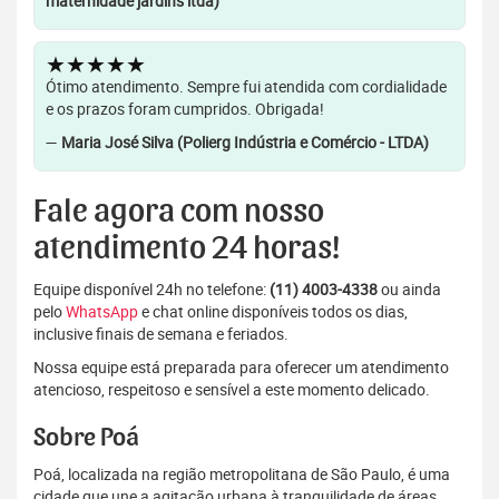
maternidade jardins ltda)
★★★★★
Ótimo atendimento. Sempre fui atendida com cordialidade
e os prazos foram cumpridos. Obrigada!
—
Maria José Silva (Polierg Indústria e Comércio - LTDA)
Fale agora com nosso
atendimento 24 horas!
Equipe disponível 24h no telefone:
(11) 4003-4338
ou ainda
pelo
WhatsApp
e chat online disponíveis todos os dias,
inclusive finais de semana e feriados.
Nossa equipe está preparada para oferecer um atendimento
atencioso, respeitoso e sensível a este momento delicado.
Sobre Poá
Poá, localizada na região metropolitana de São Paulo, é uma
cidade que une a agitação urbana à tranquilidade de áreas