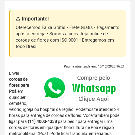
⚠️ Importante!
Oferecemos Faixa Grátis • Frete Grátis • Pagamento
após a entrega • Somos a única loja online de
coroas de flores com ISO 9001 • Entregamos em
todo Brasil
Página atualizada em: 15/12/2025 16:21
Envie
coroas de
flores para
Poá
em
qualquer
cemitério,
velório, igreja ou hospital da região. Podemos te atender 24
horas para entrega de coroas de flores. Você também pode
ligar para
(11) 4003-4338
para pedir para entregar uma
coroas de flores em qualquer floricultura de Poá e região
metropolitana. (Poá). Pode ficar tranquilo, entregamos