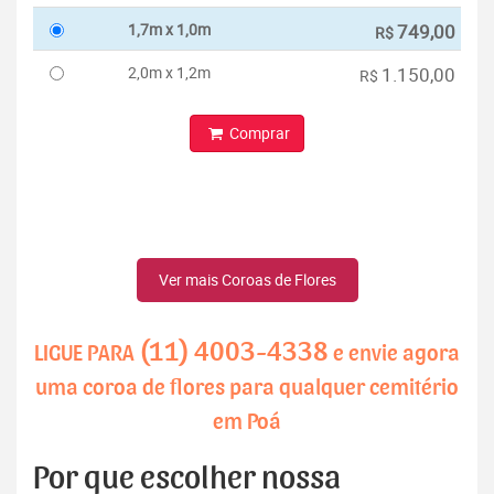
1,7m x 1,0m
749,00
R$
2,0m x 1,2m
1.150,00
R$
Comprar
Ver mais Coroas de Flores
(11) 4003-4338
LIGUE PARA
e envie agora
uma coroa de flores para qualquer cemitério
em Poá
Por que escolher nossa