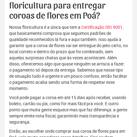
floricultura para entregar
coroas de flores em Poá?
Nossa floricultura é a única que tem a
Certificação ISO 9001
,
que basicamente comprova que seguimos padrões de
qualidade reconhecidos lá fora e aqui também. Isso ajuda a
garantir que a coroa de flores vai ser entregue do jeito certo, no
local correto e dentro do prazo que foi combinado, sem
aquelas surpresas chatas que às vezes acontecem. Além
disso, oferecemos algo que quase ninguém se arrisca a fazer:
o pagamento só depois da entrega. Sabemos que nesse tipo
de situação tudo é urgente e um pouco confuso, então facilitar
o pagamento acaba sendo uma forma de respeitar esse
momento.
Você pode pagar a coroa em até 15 dias após receber, usando
boleto, cartão ou pix, como for mais fácil pra você. E outro
ponto que muita gente esquece mas que faz diferença: a gente
sempre emite nota fiscal, garantindo mais transparência e
segurança.
Então, ao escolher onde comprar sua coroa de flores para em