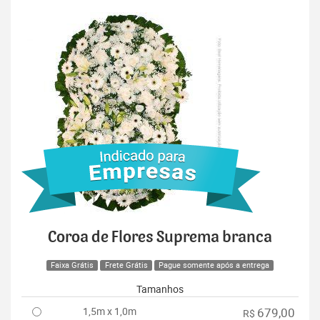
Coroa de Flores Suprema branca
Faixa Grátis
Frete Grátis
Pague somente após a entrega
Tamanhos
1,5m x 1,0m
679,00
R$