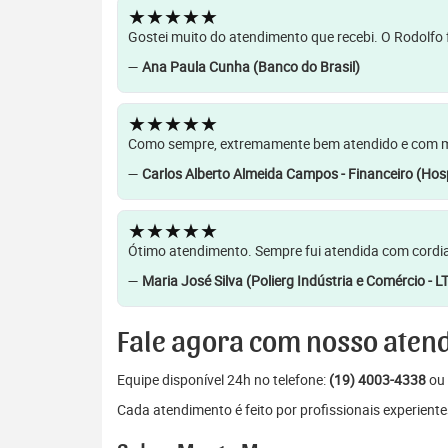
★★★★★
Gostei muito do atendimento que recebi. O Rodolfo f
—
Ana Paula Cunha (Banco do Brasil)
★★★★★
Como sempre, extremamente bem atendido e com muit
—
Carlos Alberto Almeida Campos - Financeiro (Hosp
★★★★★
Ótimo atendimento. Sempre fui atendida com cordia
—
Maria José Silva (Polierg Indústria e Comércio - L
Fale agora com nosso aten
Equipe disponível 24h no telefone:
(19) 4003-4338
ou 
Cada atendimento é feito por profissionais experiente