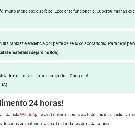
oi muito atencioso e solícito. Excelente funcionário. Superou minhas ex
a rapidez e eficiência por parte de seus colaboradores. Parabéns pelo
ital e maternidade jardins ltda)
lidade e os prazos foram cumpridos. Obrigada!
TDA)
dimento 24 horas!
ainda pelo
WhatsApp
e chat online disponíveis todos os dias, inclusive f
s, focados em entender as particularidades de cada família.