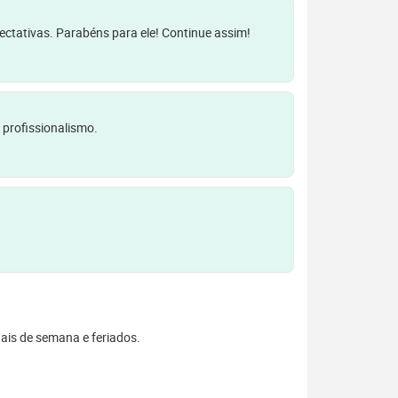
pectativas. Parabéns para ele! Continue assim!
 profissionalismo.
inais de semana e feriados.