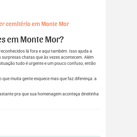
er cemitério em Monte Mor
res em Monte Mor?
econhecidos lá fora e aqui também. Isso ajuda a
elas surpresas chatas que às vezes acontecem. Além
situação tudo é urgente e um pouco confuso, então
to que muita gente esquece mas que faz diferença: a
 bastante pra que sua homenagem aconteça direitinha