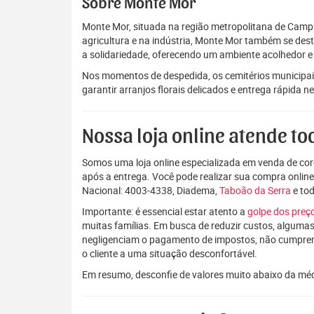
Sobre Monte Mor
Monte Mor, situada na região metropolitana de Campi
agricultura e na indústria, Monte Mor também se dest
a solidariedade, oferecendo um ambiente acolhedor e
Nos momentos de despedida, os cemitérios municipai
garantir arranjos florais delicados e entrega rápida 
Nossa loja online atende tod
Somos uma loja online especializada em venda de coro
após a entrega. Você pode realizar sua compra onlin
Nacional: 4003-4338, Diadema,
Taboão da Serra
e to
Importante: é essencial estar atento a
golpe dos pre
muitas famílias. Em busca de reduzir custos, algumas
negligenciam o pagamento de impostos, não cumpre
o cliente a uma situação desconfortável.
Em resumo, desconfie de valores muito abaixo da mé