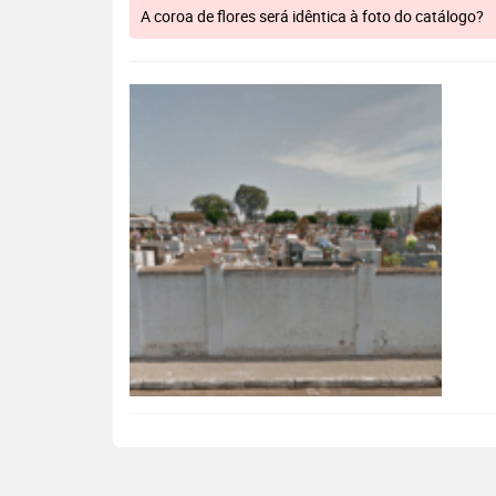
A coroa de flores será idêntica à foto do catálogo?