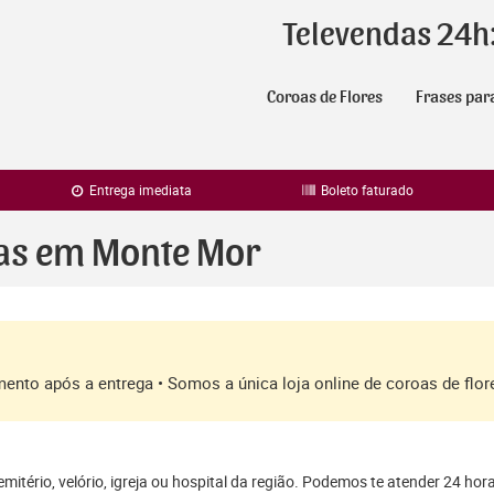
Televendas 24h
Coroas de Flores
Frases par
Entrega imediata
Boleto faturado
ras em Monte Mor
amento após a entrega • Somos a única loja online de coroas de fl
itério, velório, igreja ou hospital da região. Podemos te atender 24 hor