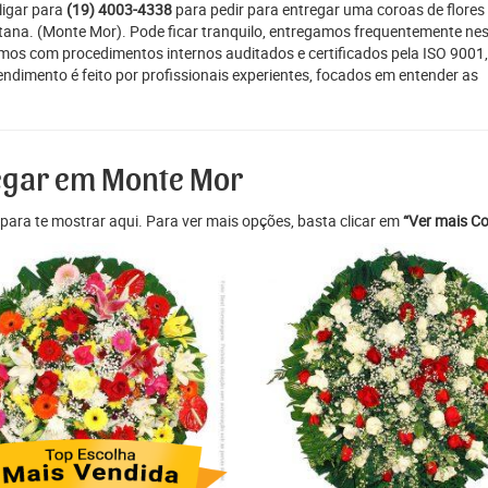
ligar para
(19) 4003-4338
para pedir para entregar uma coroas de flores
itana. (Monte Mor). Pode ficar tranquilo, entregamos frequentemente ne
amos com procedimentos internos auditados e certificados pela ISO 9001,
ndimento é feito por profissionais experientes, focados em entender as
regar em Monte Mor
para te mostrar aqui. Para ver mais opções, basta clicar em
“Ver mais Co