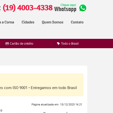
:
(19) 4003-4338
a a Coroa
Cidades
Quem Somos
Contato
Cartão de crédito
Todo o Brasil
ores com ISO 9001 • Entregamos em todo Brasil
Página atualizada em: 15/12/2025 16:21
as