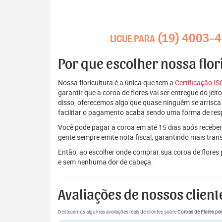
(19) 4003-
LIGUE PARA
Por que escolher nossa flo
Nossa floricultura é a única que tem a
Certificação I
garantir que a coroa de flores vai ser entregue do je
disso, oferecemos algo que quase ninguém se arrisca
facilitar o pagamento acaba sendo uma forma de res
Você pode pagar a coroa em até 15 dias após receber,
gente sempre emite nota fiscal, garantindo mais tran
Então, ao escolher onde comprar sua coroa de flores
e sem nenhuma dor de cabeça.
Avaliações de nossos client
Destacamos algumas avaliações reais de clientes sobre
Coroas de Flores par