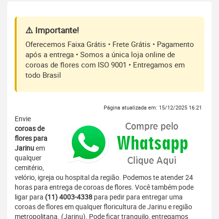
⚠️ Importante!
Oferecemos Faixa Grátis • Frete Grátis • Pagamento
após a entrega • Somos a única loja online de
coroas de flores com ISO 9001 • Entregamos em
todo Brasil
Página atualizada em: 15/12/2025 16:21
Envie
coroas de
flores para
Jarinu
em
qualquer
cemitério,
velório, igreja ou hospital da região. Podemos te atender 24
horas para entrega de coroas de flores. Você também pode
ligar para
(11) 4003-4338
para pedir para entregar uma
coroas de flores em qualquer floricultura de Jarinu e região
metropolitana. (Jarinu). Pode ficar tranquilo, entregamos