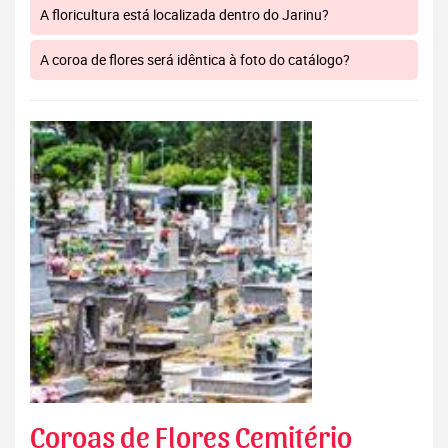
A floricultura está localizada dentro do Jarinu?
A coroa de flores será idêntica à foto do catálogo?
Coroas de Flores Cemitério