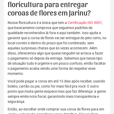
floricultura para entregar
coroas de flores em Jarinu?
Nossa floricultura é a única que tem a
Certificação ISO 9001
,
que basicamente comprova que seguimos padrões de
qualidade reconhecidos lá fora e aqui também. Isso ajuda a
garantir que a coroa de flores vai ser entregue do jeito certo, no
local correto e dentro do prazo que foi combinado, sem
aquelas surpresas chatas que às vezes acontecem. Além
disso, oferecemos algo que quase ninguém se arrisca a fazer:
o pagamento só depois da entrega. Sabemos que nesse tipo
de situação tudo é urgente e um pouco confuso, então facilitar
o pagamento acaba sendo uma forma de respeitar esse
momento.
Você pode pagar a coroa em até 15 dias após receber, usando
boleto, cartão ou pix, como for mais fácil pra você. E outro
ponto que muita gente esquece mas que faz diferença: a gente
sempre emite nota fiscal, garantindo mais transparência e
segurança.
Então, ao escolher onde comprar sua coroa de flores para em