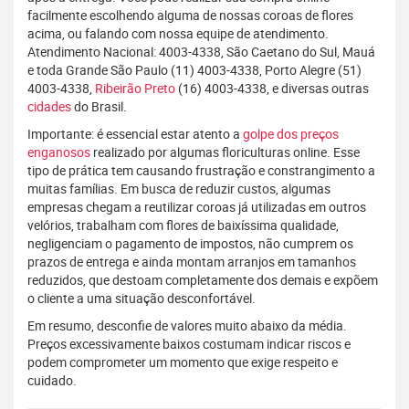
facilmente escolhendo alguma de nossas coroas de flores
acima, ou falando com nossa equipe de atendimento.
Atendimento Nacional: 4003-4338, São Caetano do Sul, Mauá
e toda Grande São Paulo (11) 4003-4338, Porto Alegre (51)
4003-4338,
Ribeirão Preto
(16) 4003-4338, e diversas outras
cidades
do Brasil.
Importante: é essencial estar atento a
golpe dos preços
enganosos
realizado por algumas floriculturas online. Esse
tipo de prática tem causando frustração e constrangimento a
muitas famílias. Em busca de reduzir custos, algumas
empresas chegam a reutilizar coroas já utilizadas em outros
velórios, trabalham com flores de baixíssima qualidade,
negligenciam o pagamento de impostos, não cumprem os
prazos de entrega e ainda montam arranjos em tamanhos
reduzidos, que destoam completamente dos demais e expõem
o cliente a uma situação desconfortável.
Em resumo, desconfie de valores muito abaixo da média.
Preços excessivamente baixos costumam indicar riscos e
podem comprometer um momento que exige respeito e
cuidado.