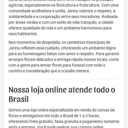
agrícola, especialmente na floricultura e fruticultura. Com uma
comunidade acolhedora e unida, Jarinu valoriza o respeito, a
solidariedade e a cooperação entre seus moradores. Rodeada
por áreas verdes e com um estilo de vida tranquilo, a cidade
oferece qualidade de vida e um ambiente harmonioso para
seus habitantes.
Nos momentos de despedida, os cemitérios municipais de
Jarinu refletem esse cuidado, oferecendo um ambiente digno
para as homenagens feitas com amor e respeito. Para garantir
arranjos florais delicados e entrega rápida nesses locais, conte
com a gente para enviar flores para funeral com todo o
carinho e consideração que a ocasião merece.
Nossa loja online atende todo o
Brasil
Somos uma loja online especializada em venda de coroas de
flores e entregamos em todo o Brasil de 1 a 3 horas,
oferecendo frete gratuito, faixa gratuita e pagamento somente
após a entrega. Você pode realizar sua compra online