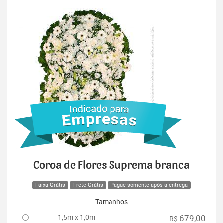
Coroa de Flores Suprema branca
Faixa Grátis
Frete Grátis
Pague somente após a entrega
Tamanhos
1,5m x 1,0m
679,00
R$