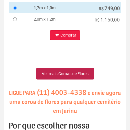
1,7m x 1,0m
749,00
R$
2,0m x 1,2m
1.150,00
R$
Comprar
Ver mais Coroas de Flores
(11) 4003-4338
LIGUE PARA
e envie agora
uma coroa de flores para qualquer cemitério
em Jarinu
Por que escolher nossa