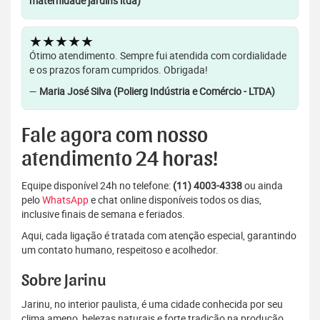
maternidade jardins ltda)
★★★★★
Ótimo atendimento. Sempre fui atendida com cordialidade
e os prazos foram cumpridos. Obrigada!
—
Maria José Silva (Polierg Indústria e Comércio - LTDA)
Fale agora com nosso
atendimento 24 horas!
Equipe disponível 24h no telefone:
(11) 4003-4338
ou ainda
pelo
WhatsApp
e chat online disponíveis todos os dias,
inclusive finais de semana e feriados.
Aqui, cada ligação é tratada com atenção especial, garantindo
um contato humano, respeitoso e acolhedor.
Sobre Jarinu
Jarinu, no interior paulista, é uma cidade conhecida por seu
clima ameno, belezas naturais e forte tradição na produção