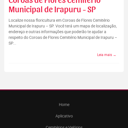
Coroas de Flores Cemitério
Municipal de Irapuru - SP
Localize nossa floricultura em Coroas de Flores Cemitério
Municipal de Irapuru – SP. Você terá um mapa de localização,
endereço e outras informações que poderão te ajudar a
respeito do Coroas de Flores Cemitério Municipal de Irapuru –
SP...
Leia mais →
Home
Aplicativo
Cemitérios e Velórios