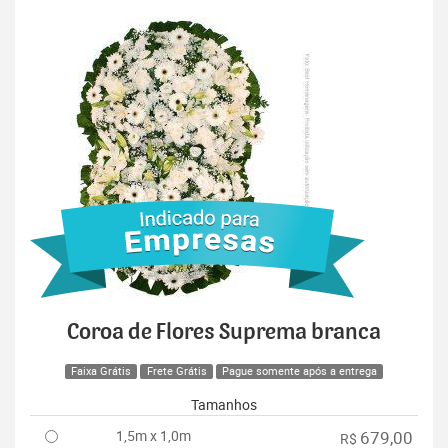
Coroa de Flores Suprema branca
Faixa Grátis
Frete Grátis
Pague somente após a entrega
Tamanhos
1,5m x 1,0m
679,00
R$