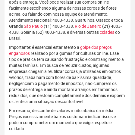
após a entrega. Você pode realizar sua compra online
facilmente escolhendo alguma de nossas coroas de flores
acima, ou falando com nossa equipe de atendimento.
Atendimento Nacional: 4003-4338, Guarulhos, Osasco e toda
Grande
São Paulo
(11) 4003-4338,
Rio de Janeiro
(21) 4003-
4338, Goiânia (62) 4003-4338, e diversas outras
cidades
do
Brasil.
Importante: é essencial estar atento a
golpe dos preços
enganosos
realizado por algumas floriculturas online. Esse
tipo de prática tem causando frustração e constrangimento a
muitas famílias. Em busca de reduzir custos, algumas
empresas chegam a reutilizar coroas já utilizadas em outros
velórios, trabalham com flores de baixíssima qualidade,
negligenciam o pagamento de impostos, não cumprem os
prazos de entrega e ainda montam arranjos em tamanhos
reduzidos, que destoam completamente dos demais e expõem
o cliente a uma situação desconfortável.
Em resumo, desconfie de valores muito abaixo da média.
Preços excessivamente baixos costumam indicar riscos e
podem comprometer um momento que exige respeito e
cuidado.