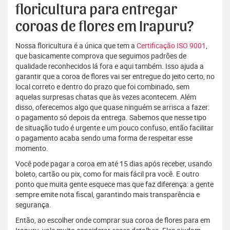
floricultura para entregar
coroas de flores em Irapuru?
Nossa floricultura é a única que tem a
Certificação ISO 9001
,
que basicamente comprova que seguimos padrões de
qualidade reconhecidos lá fora e aqui também. Isso ajuda a
garantir que a coroa de flores vai ser entregue do jeito certo, no
local correto e dentro do prazo que foi combinado, sem
aquelas surpresas chatas que às vezes acontecem. Além
disso, oferecemos algo que quase ninguém se arrisca a fazer:
o pagamento só depois da entrega. Sabemos que nesse tipo
de situação tudo é urgente e um pouco confuso, então facilitar
o pagamento acaba sendo uma forma de respeitar esse
momento.
Você pode pagar a coroa em até 15 dias após receber, usando
boleto, cartão ou pix, como for mais fácil pra você. E outro
ponto que muita gente esquece mas que faz diferença: a gente
sempre emite nota fiscal, garantindo mais transparência e
segurança.
Então, ao escolher onde comprar sua coroa de flores para em