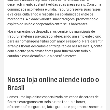
desenvolvimento sustentável das suas áreas rurais. Com uma
comunidade acolhedora e unida, Irapuru preserva suas raízes
e valores, cultivando o respeito e a solidariedade entre os
moradores. A cidade valoriza suas tradições, promovendo o
espírito de união e cooperação entre seus habitantes.
Nos momentos de despedida, os cemitérios municipais de
Irapuru refletem esse cuidado, oferecendo um ambiente digno
para as homenagens feitas com amor e respeito. Para garantir
arranjos florais delicados e entrega rápida nesses locais, conte
com a gente para enviar flores para funeral com todo o
carinho e consideração que a ocasião merece.
Nossa loja online atende todo o
Brasil
Somos uma loja online especializada em venda de coroas de
flores e entregamos em todo o Brasil de 1 a 3 horas,
oferecendo frete gratuito, faixa gratuita e pagamento somente