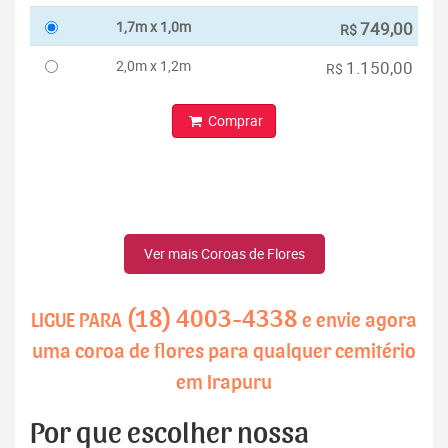
1,7m x 1,0m
749,00
R$
2,0m x 1,2m
1.150,00
R$
Comprar
Ver mais Coroas de Flores
(18) 4003-4338
LIGUE PARA
e envie agora
uma coroa de flores para qualquer cemitério
em Irapuru
Por que escolher nossa