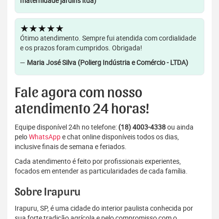
maternidade jardins ltda)
★★★★★
Ótimo atendimento. Sempre fui atendida com cordialidade
e os prazos foram cumpridos. Obrigada!
—
Maria José Silva (Polierg Indústria e Comércio - LTDA)
Fale agora com nosso
atendimento 24 horas!
Equipe disponível 24h no telefone:
(18) 4003-4338
ou ainda
pelo
WhatsApp
e chat online disponíveis todos os dias,
inclusive finais de semana e feriados.
Cada atendimento é feito por profissionais experientes,
focados em entender as particularidades de cada família.
Sobre Irapuru
Irapuru, SP, é uma cidade do interior paulista conhecida por
sua forte tradição agrícola e pelo compromisso com o