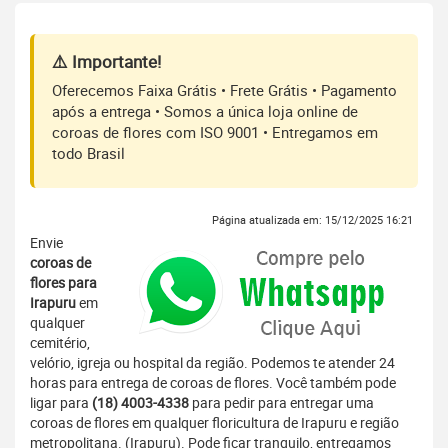
⚠️ Importante!
Oferecemos Faixa Grátis • Frete Grátis • Pagamento
após a entrega • Somos a única loja online de
coroas de flores com ISO 9001 • Entregamos em
todo Brasil
Página atualizada em: 15/12/2025 16:21
Envie
coroas de
flores para
Irapuru
em
qualquer
cemitério,
velório, igreja ou hospital da região. Podemos te atender 24
horas para entrega de coroas de flores. Você também pode
ligar para
(18) 4003-4338
para pedir para entregar uma
coroas de flores em qualquer floricultura de Irapuru e região
metropolitana. (Irapuru). Pode ficar tranquilo, entregamos