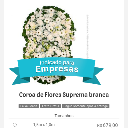
Coroa de Flores Suprema branca
Faixa Grátis
Frete Grátis
Pague somente após a entrega
Tamanhos
1,5m x 1,0m
679,00
R$