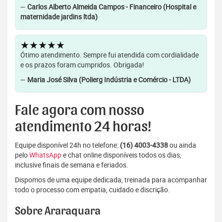
—
Carlos Alberto Almeida Campos - Financeiro (Hospital e
maternidade jardins ltda)
★★★★★
Ótimo atendimento. Sempre fui atendida com cordialidade
e os prazos foram cumpridos. Obrigada!
—
Maria José Silva (Polierg Indústria e Comércio - LTDA)
Fale agora com nosso
atendimento 24 horas!
Equipe disponível 24h no telefone:
(16) 4003-4338
ou ainda
pelo
WhatsApp
e chat online disponíveis todos os dias,
inclusive finais de semana e feriados.
Dispomos de uma equipe dedicada, treinada para acompanhar
todo o processo com empatia, cuidado e discrição.
Sobre Araraquara