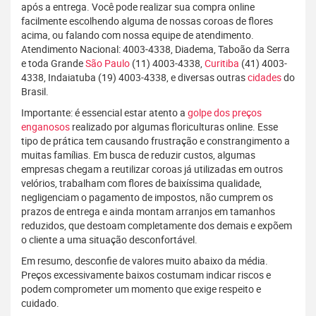
após a entrega. Você pode realizar sua compra online
facilmente escolhendo alguma de nossas coroas de flores
acima, ou falando com nossa equipe de atendimento.
Atendimento Nacional: 4003-4338, Diadema, Taboão da Serra
e toda Grande
São Paulo
(11) 4003-4338,
Curitiba
(41) 4003-
4338, Indaiatuba (19) 4003-4338, e diversas outras
cidades
do
Brasil.
Importante: é essencial estar atento a
golpe dos preços
enganosos
realizado por algumas floriculturas online. Esse
tipo de prática tem causando frustração e constrangimento a
muitas famílias. Em busca de reduzir custos, algumas
empresas chegam a reutilizar coroas já utilizadas em outros
velórios, trabalham com flores de baixíssima qualidade,
negligenciam o pagamento de impostos, não cumprem os
prazos de entrega e ainda montam arranjos em tamanhos
reduzidos, que destoam completamente dos demais e expõem
o cliente a uma situação desconfortável.
Em resumo, desconfie de valores muito abaixo da média.
Preços excessivamente baixos costumam indicar riscos e
podem comprometer um momento que exige respeito e
cuidado.