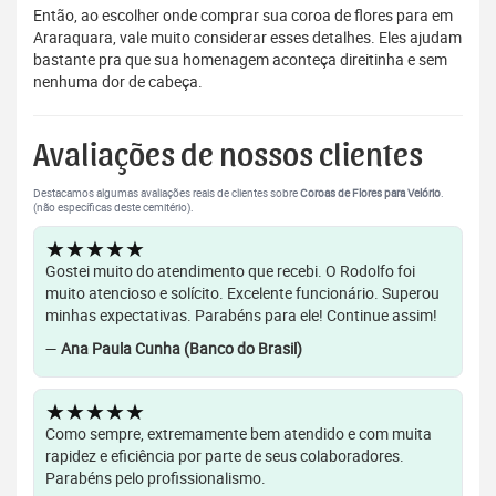
Então, ao escolher onde comprar sua coroa de flores para em
Araraquara, vale muito considerar esses detalhes. Eles ajudam
bastante pra que sua homenagem aconteça direitinha e sem
nenhuma dor de cabeça.
Avaliações de nossos clientes
Destacamos algumas avaliações reais de clientes sobre
Coroas de Flores para Velório
.
(não específicas deste cemitério).
★★★★★
Gostei muito do atendimento que recebi. O Rodolfo foi
muito atencioso e solícito. Excelente funcionário. Superou
minhas expectativas. Parabéns para ele! Continue assim!
—
Ana Paula Cunha (Banco do Brasil)
★★★★★
Como sempre, extremamente bem atendido e com muita
rapidez e eficiência por parte de seus colaboradores.
Parabéns pelo profissionalismo.