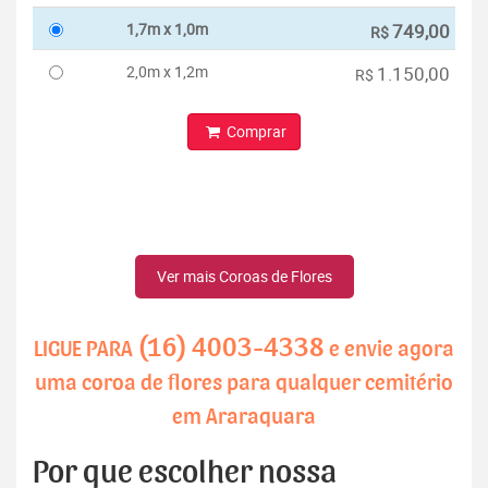
1,7m x 1,0m
749,00
R$
2,0m x 1,2m
1.150,00
R$
Comprar
Ver mais Coroas de Flores
(16) 4003-4338
LIGUE PARA
e envie agora
uma coroa de flores para qualquer cemitério
em Araraquara
Por que escolher nossa