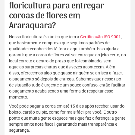
floricultura para entregar
coroas de flores em
Araraquara?
Nossa floricultura é a única que tem a
Certificação ISO 9001
,
que basicamente comprova que seguimos padrões de
qualidade reconhecidos lá fora e aqui também. Isso ajuda a
garantir que a coroa de flores vai ser entregue do jeito certo, no
local correto e dentro do prazo que foi combinado, sem
aquelas surpresas chatas que às vezes acontecem. Além
disso, oferecemos algo que quase ninguém se arrisca a fazer:
o pagamento só depois da entrega. Sabemos que nesse tipo
de situação tudo é urgente e um pouco confuso, então facilitar
o pagamento acaba sendo uma forma de respeitar esse
momento.
Você pode pagar a coroa em até 15 dias após receber, usando
boleto, cartão ou pix, como for mais fácil pra você. E outro
ponto que muita gente esquece mas que faz diferença: a gente
sempre emite nota fiscal, garantindo mais transparência e
segurança.