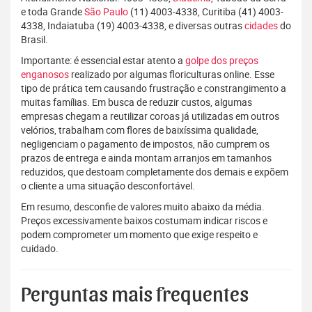
e toda Grande
São Paulo
(11) 4003-4338, Curitiba (41) 4003-
4338, Indaiatuba (19) 4003-4338, e diversas outras
cidades
do
Brasil.
Importante: é essencial estar atento a
golpe dos preços
enganosos
realizado por algumas floriculturas online. Esse
tipo de prática tem causando frustração e constrangimento a
muitas famílias. Em busca de reduzir custos, algumas
empresas chegam a reutilizar coroas já utilizadas em outros
velórios, trabalham com flores de baixíssima qualidade,
negligenciam o pagamento de impostos, não cumprem os
prazos de entrega e ainda montam arranjos em tamanhos
reduzidos, que destoam completamente dos demais e expõem
o cliente a uma situação desconfortável.
Em resumo, desconfie de valores muito abaixo da média.
Preços excessivamente baixos costumam indicar riscos e
podem comprometer um momento que exige respeito e
cuidado.
Perguntas mais frequentes