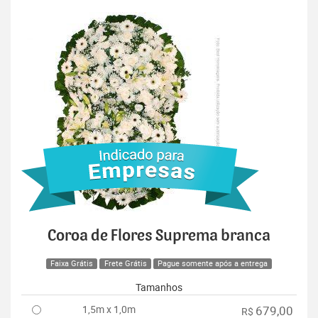
Coroa de Flores Suprema branca
Faixa Grátis
Frete Grátis
Pague somente após a entrega
Tamanhos
1,5m x 1,0m
679,00
R$