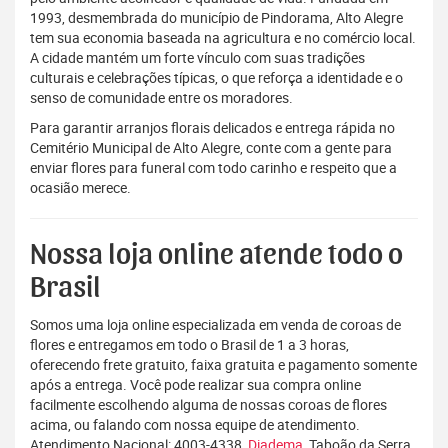
1993, desmembrada do município de Pindorama, Alto Alegre
tem sua economia baseada na agricultura e no comércio local.
A cidade mantém um forte vínculo com suas tradições
culturais e celebrações típicas, o que reforça a identidade e o
senso de comunidade entre os moradores.
Para garantir arranjos florais delicados e entrega rápida no
Cemitério Municipal de Alto Alegre, conte com a gente para
enviar flores para funeral com todo carinho e respeito que a
ocasião merece.
Nossa loja online atende todo o
Brasil
Somos uma loja online especializada em venda de coroas de
flores e entregamos em todo o Brasil de 1 a 3 horas,
oferecendo frete gratuito, faixa gratuita e pagamento somente
após a entrega. Você pode realizar sua compra online
facilmente escolhendo alguma de nossas coroas de flores
acima, ou falando com nossa equipe de atendimento.
Atendimento Nacional: 4003-4338,
Diadema
, Taboão da Serra