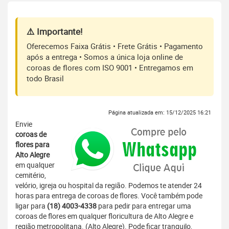
⚠️ Importante!
Oferecemos Faixa Grátis • Frete Grátis • Pagamento
após a entrega • Somos a única loja online de
coroas de flores com ISO 9001 • Entregamos em
todo Brasil
Página atualizada em: 15/12/2025 16:21
Envie
coroas de
flores para
Alto Alegre
em qualquer
cemitério,
velório, igreja ou hospital da região. Podemos te atender 24
horas para entrega de coroas de flores. Você também pode
ligar para
(18) 4003-4338
para pedir para entregar uma
coroas de flores em qualquer floricultura de Alto Alegre e
região metropolitana. (Alto Alegre). Pode ficar tranquilo,