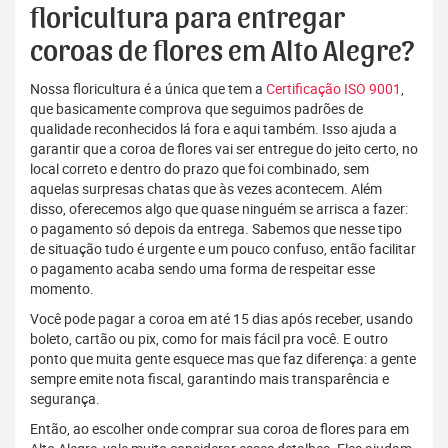
floricultura para entregar
coroas de flores em Alto Alegre?
Nossa floricultura é a única que tem a
Certificação ISO 9001
,
que basicamente comprova que seguimos padrões de
qualidade reconhecidos lá fora e aqui também. Isso ajuda a
garantir que a coroa de flores vai ser entregue do jeito certo, no
local correto e dentro do prazo que foi combinado, sem
aquelas surpresas chatas que às vezes acontecem. Além
disso, oferecemos algo que quase ninguém se arrisca a fazer:
o pagamento só depois da entrega. Sabemos que nesse tipo
de situação tudo é urgente e um pouco confuso, então facilitar
o pagamento acaba sendo uma forma de respeitar esse
momento.
Você pode pagar a coroa em até 15 dias após receber, usando
boleto, cartão ou pix, como for mais fácil pra você. E outro
ponto que muita gente esquece mas que faz diferença: a gente
sempre emite nota fiscal, garantindo mais transparência e
segurança.
Então, ao escolher onde comprar sua coroa de flores para em