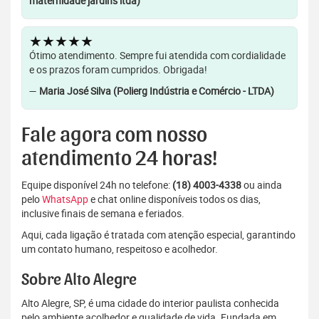
maternidade jardins ltda)
★★★★★
Ótimo atendimento. Sempre fui atendida com cordialidade
e os prazos foram cumpridos. Obrigada!
—
Maria José Silva (Polierg Indústria e Comércio - LTDA)
Fale agora com nosso
atendimento 24 horas!
Equipe disponível 24h no telefone:
(18) 4003-4338
ou ainda
pelo
WhatsApp
e chat online disponíveis todos os dias,
inclusive finais de semana e feriados.
Aqui, cada ligação é tratada com atenção especial, garantindo
um contato humano, respeitoso e acolhedor.
Sobre Alto Alegre
Alto Alegre, SP, é uma cidade do interior paulista conhecida
pelo ambiente acolhedor e qualidade de vida. Fundada em