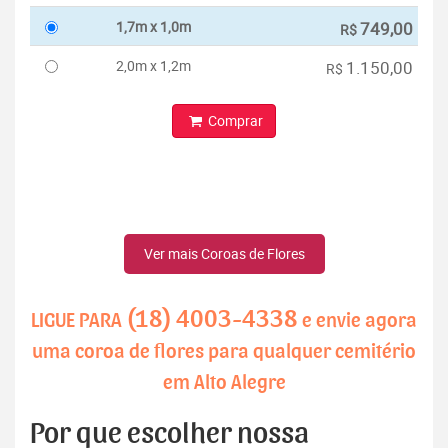
1,7m x 1,0m
749,00
R$
2,0m x 1,2m
1.150,00
R$
Comprar
Ver mais Coroas de Flores
(18) 4003-4338
LIGUE PARA
e envie agora
uma coroa de flores para qualquer cemitério
em Alto Alegre
Por que escolher nossa