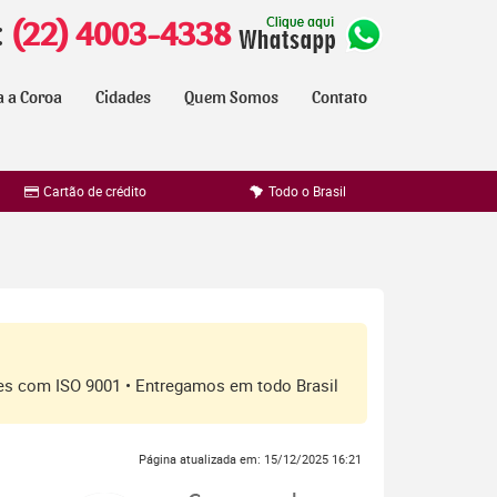
:
(22) 4003-4338
a a Coroa
Cidades
Quem Somos
Contato
Cartão de crédito
Todo o Brasil
ores com ISO 9001 • Entregamos em todo Brasil
Página atualizada em: 15/12/2025 16:21