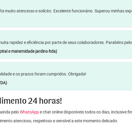
oi muito atencioso e solícito. Excelente funcionário. Superou minhas ex
a rapidez e eficiência por parte de seus colaboradores. Parabéns pelo
ital e maternidade jardins ltda)
lidade e os prazos foram cumpridos. Obrigada!
TDA)
dimento 24 horas!
ainda pelo
WhatsApp
e chat online disponíveis todos os dias, inclusive f
mento atencioso, respeitoso e sensível a este momento delicado.