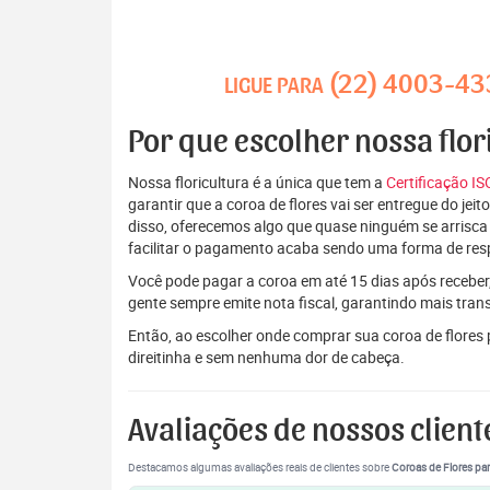
(22) 4003-43
LIGUE PARA
Por que escolher nossa flo
Nossa floricultura é a única que tem a
Certificação I
garantir que a coroa de flores vai ser entregue do je
disso, oferecemos algo que quase ninguém se arrisca
facilitar o pagamento acaba sendo uma forma de res
Você pode pagar a coroa em até 15 dias após receber,
gente sempre emite nota fiscal, garantindo mais tran
Então, ao escolher onde comprar sua coroa de flore
direitinha e sem nenhuma dor de cabeça.
Avaliações de nossos client
Destacamos algumas avaliações reais de clientes sobre
Coroas de Flores par