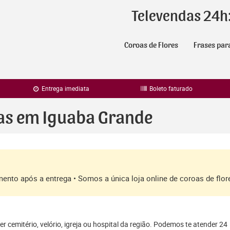
Televendas 24h
Coroas de Flores
Frases par
Entrega imediata
Boleto faturado
ras em Iguaba Grande
amento após a entrega • Somos a única loja online de coroas de fl
 cemitério, velório, igreja ou hospital da região. Podemos te atender 24