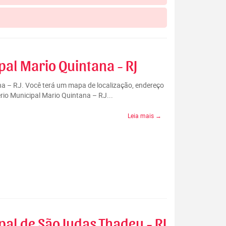
pal Mario Quintana - RJ
ana – RJ. Você terá um mapa de localização, endereço
rio Municipal Mario Quintana – RJ...
Leia mais →
pal de São Judas Thadeu - RJ