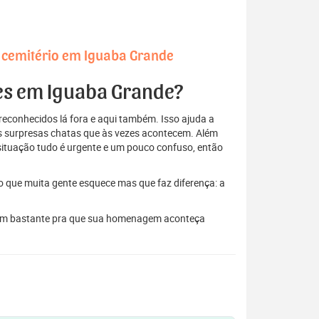
 cemitério em Iguaba Grande
res em Iguaba Grande?
econhecidos lá fora e aqui também. Isso ajuda a
elas surpresas chatas que às vezes acontecem. Além
situação tudo é urgente e um pouco confuso, então
to que muita gente esquece mas que faz diferença: a
judam bastante pra que sua homenagem aconteça