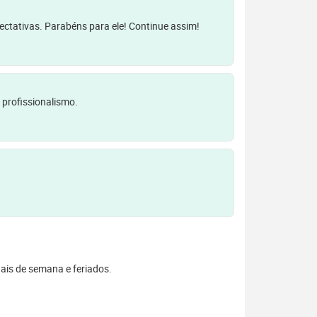
pectativas. Parabéns para ele! Continue assim!
 profissionalismo.
inais de semana e feriados.