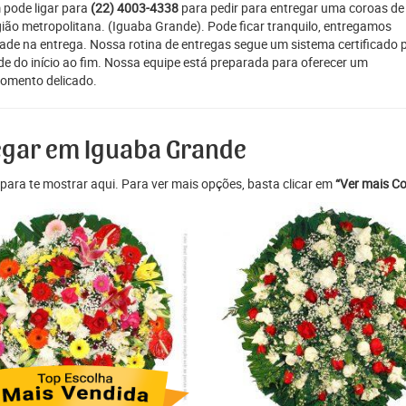
 pode ligar para
(22) 4003-4338
para pedir para entregar uma coroas de
egião metropolitana. (Iguaba Grande). Pode ficar tranquilo, entregamos
ade na entrega. Nossa rotina de entregas segue um sistema certificado 
e do início ao fim. Nossa equipe está preparada para oferecer um
momento delicado.
regar em Iguaba Grande
para te mostrar aqui. Para ver mais opções, basta clicar em
“Ver mais Co