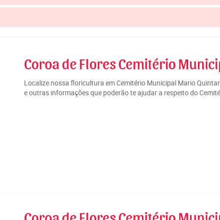
Coroa de Flores Cemitério Munici
Localize nossa floricultura em Cemitério Municipal Mario Quint
e outras informações que poderão te ajudar a respeito do Cemité
Coroa de Flores Cemitério Munici