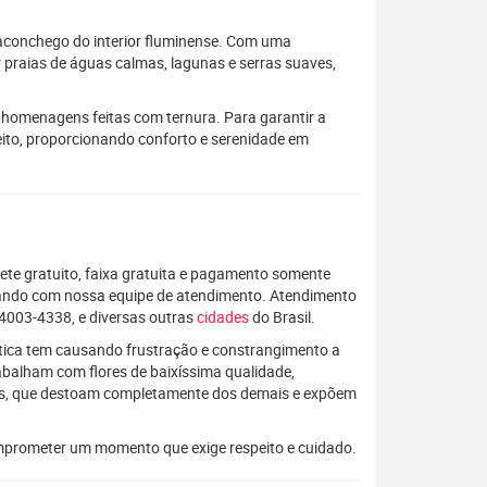
 aconchego do interior fluminense. Com uma
 praias de águas calmas, lagunas e serras suaves,
homenagens feitas com ternura. Para garantir a
peito, proporcionando conforto e serenidade em
rete gratuito, faixa gratuita e pagamento somente
alando com nossa equipe de atendimento. Atendimento
 4003-4338, e diversas outras
cidades
do Brasil.
rática tem causando frustração e constrangimento a
rabalham com flores de baixíssima qualidade,
os, que destoam completamente dos demais e expõem
mprometer um momento que exige respeito e cuidado.