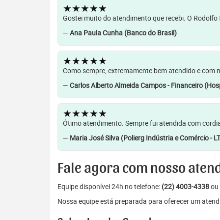
★★★★★
Gostei muito do atendimento que recebi. O Rodolfo f
—
Ana Paula Cunha (Banco do Brasil)
★★★★★
Como sempre, extremamente bem atendido e com muit
—
Carlos Alberto Almeida Campos - Financeiro (Hosp
★★★★★
Ótimo atendimento. Sempre fui atendida com cordia
—
Maria José Silva (Polierg Indústria e Comércio - L
Fale agora com nosso aten
Equipe disponível 24h no telefone:
(22) 4003-4338
ou 
Nossa equipe está preparada para oferecer um atendi