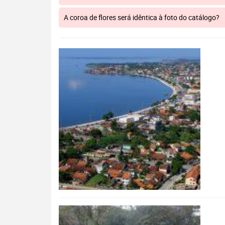
A coroa de flores será idêntica à foto do catálogo?