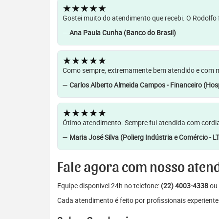
★★★★★
Gostei muito do atendimento que recebi. O Rodolfo f
—
Ana Paula Cunha (Banco do Brasil)
★★★★★
Como sempre, extremamente bem atendido e com muit
—
Carlos Alberto Almeida Campos - Financeiro (Hosp
★★★★★
Ótimo atendimento. Sempre fui atendida com cordia
—
Maria José Silva (Polierg Indústria e Comércio - L
Fale agora com nosso aten
Equipe disponível 24h no telefone:
(22) 4003-4338
ou 
Cada atendimento é feito por profissionais experiente