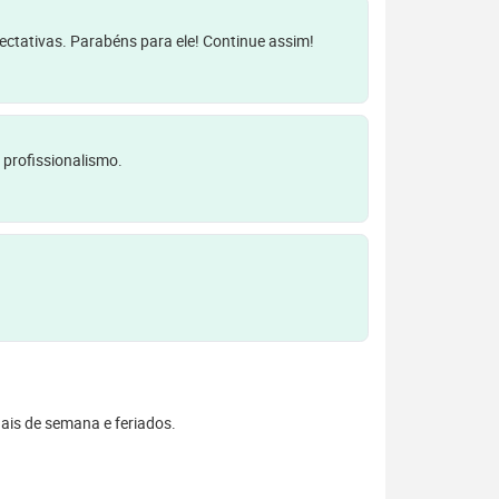
pectativas. Parabéns para ele! Continue assim!
 profissionalismo.
inais de semana e feriados.