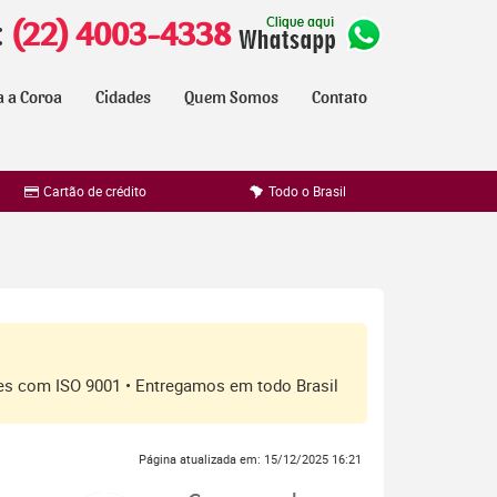
:
(22) 4003-4338
a a Coroa
Cidades
Quem Somos
Contato
Cartão de crédito
Todo o Brasil
ores com ISO 9001 • Entregamos em todo Brasil
Página atualizada em: 15/12/2025 16:21