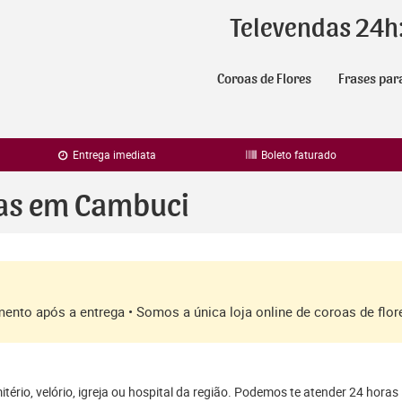
Televendas 24h
Coroas de Flores
Frases par
Entrega imediata
Boleto faturado
ras em Cambuci
amento após a entrega • Somos a única loja online de coroas de fl
ério, velório, igreja ou hospital da região. Podemos te atender 24 horas