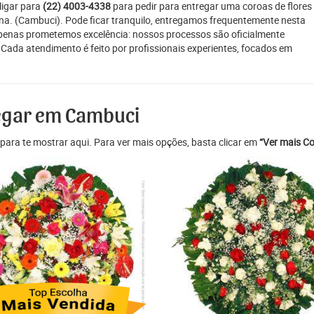
ligar para
(22) 4003-4338
para pedir para entregar uma coroas de flores
ana. (Cambuci). Pode ficar tranquilo, entregamos frequentemente nesta
apenas prometemos excelência: nossos processos são oficialmente
 Cada atendimento é feito por profissionais experientes, focados em
regar em Cambuci
para te mostrar aqui. Para ver mais opções, basta clicar em
“Ver mais Co