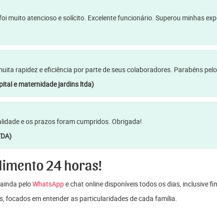
oi muito atencioso e solícito. Excelente funcionário. Superou minhas ex
a rapidez e eficiência por parte de seus colaboradores. Parabéns pelo
ital e maternidade jardins ltda)
lidade e os prazos foram cumpridos. Obrigada!
TDA)
dimento 24 horas!
ainda pelo
WhatsApp
e chat online disponíveis todos os dias, inclusive f
s, focados em entender as particularidades de cada família.