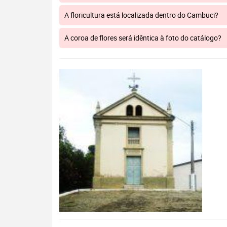
A floricultura está localizada dentro do Cambuci?
A coroa de flores será idêntica à foto do catálogo?