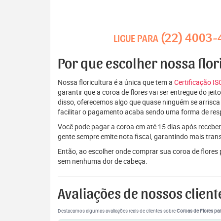
(22) 4003-
LIGUE PARA
Por que escolher nossa flo
Nossa floricultura é a única que tem a
Certificação I
garantir que a coroa de flores vai ser entregue do je
disso, oferecemos algo que quase ninguém se arrisca
facilitar o pagamento acaba sendo uma forma de res
Você pode pagar a coroa em até 15 dias após receber,
gente sempre emite nota fiscal, garantindo mais tran
Então, ao escolher onde comprar sua coroa de flores
sem nenhuma dor de cabeça.
Avaliações de nossos client
Destacamos algumas avaliações reais de clientes sobre
Coroas de Flores par