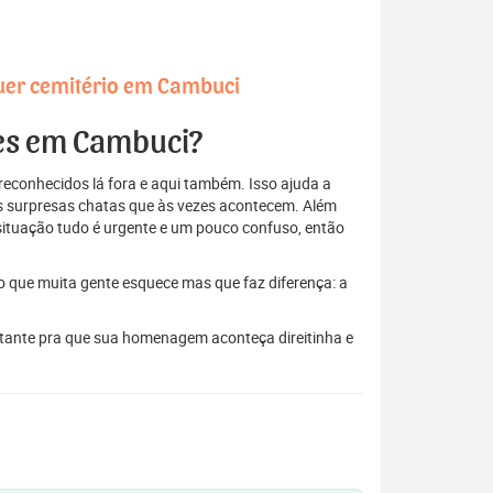
quer cemitério em Cambuci
res em Cambuci?
econhecidos lá fora e aqui também. Isso ajuda a
elas surpresas chatas que às vezes acontecem. Além
situação tudo é urgente e um pouco confuso, então
to que muita gente esquece mas que faz diferença: a
stante pra que sua homenagem aconteça direitinha e