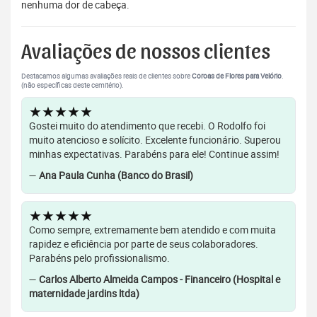
nenhuma dor de cabeça.
Avaliações de nossos clientes
Destacamos algumas avaliações reais de clientes sobre
Coroas de Flores para Velório
.
(não específicas deste cemitério).
★★★★★
Gostei muito do atendimento que recebi. O Rodolfo foi
muito atencioso e solícito. Excelente funcionário. Superou
minhas expectativas. Parabéns para ele! Continue assim!
—
Ana Paula Cunha (Banco do Brasil)
★★★★★
Como sempre, extremamente bem atendido e com muita
rapidez e eficiência por parte de seus colaboradores.
Parabéns pelo profissionalismo.
—
Carlos Alberto Almeida Campos - Financeiro (Hospital e
maternidade jardins ltda)