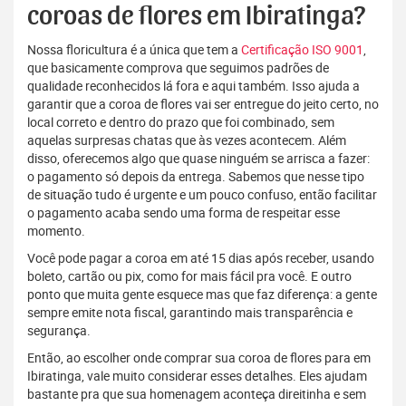
coroas de flores em Ibiratinga?
Nossa floricultura é a única que tem a
Certificação ISO 9001
,
que basicamente comprova que seguimos padrões de
qualidade reconhecidos lá fora e aqui também. Isso ajuda a
garantir que a coroa de flores vai ser entregue do jeito certo, no
local correto e dentro do prazo que foi combinado, sem
aquelas surpresas chatas que às vezes acontecem. Além
disso, oferecemos algo que quase ninguém se arrisca a fazer:
o pagamento só depois da entrega. Sabemos que nesse tipo
de situação tudo é urgente e um pouco confuso, então facilitar
o pagamento acaba sendo uma forma de respeitar esse
momento.
Você pode pagar a coroa em até 15 dias após receber, usando
boleto, cartão ou pix, como for mais fácil pra você. E outro
ponto que muita gente esquece mas que faz diferença: a gente
sempre emite nota fiscal, garantindo mais transparência e
segurança.
Então, ao escolher onde comprar sua coroa de flores para em
Ibiratinga, vale muito considerar esses detalhes. Eles ajudam
bastante pra que sua homenagem aconteça direitinha e sem