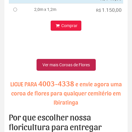
2,0m x 1,2m
1.150,00
R$
Comprar
Ver mais Coroas de Flores
4003-4338
LIGUE PARA
e envie agora uma
coroa de flores para qualquer cemitério em
Ibiratinga
Por que escolher nossa
floricultura para entregar