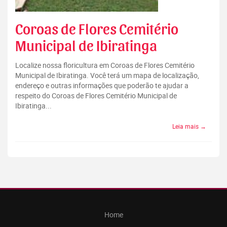
Coroas de Flores Cemitério
Municipal de Ibiratinga
Localize nossa floricultura em Coroas de Flores Cemitério
Municipal de Ibiratinga. Você terá um mapa de localização,
endereço e outras informações que poderão te ajudar a
respeito do Coroas de Flores Cemitério Municipal de
Ibiratinga...
Leia mais →
Home