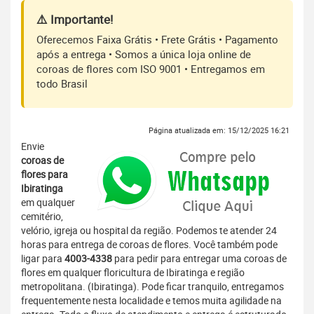
⚠️ Importante!
Oferecemos Faixa Grátis • Frete Grátis • Pagamento
após a entrega • Somos a única loja online de
coroas de flores com ISO 9001 • Entregamos em
todo Brasil
Página atualizada em: 15/12/2025 16:21
Envie
coroas de
flores para
Ibiratinga
em qualquer
cemitério,
velório, igreja ou hospital da região. Podemos te atender 24
horas para entrega de coroas de flores. Você também pode
ligar para
4003-4338
para pedir para entregar uma coroas de
flores em qualquer floricultura de Ibiratinga e região
metropolitana. (Ibiratinga). Pode ficar tranquilo, entregamos
frequentemente nesta localidade e temos muita agilidade na