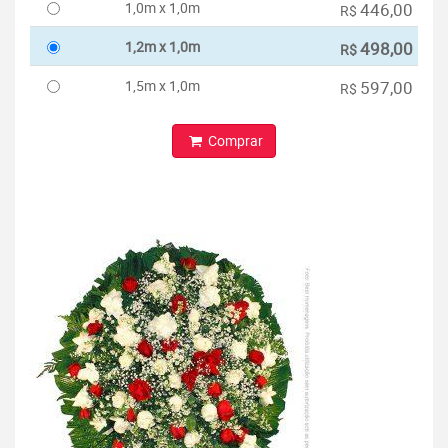
1,0m x 1,0m
446,00
R$
1,2m x 1,0m
498,00
R$
1,5m x 1,0m
597,00
R$
Comprar