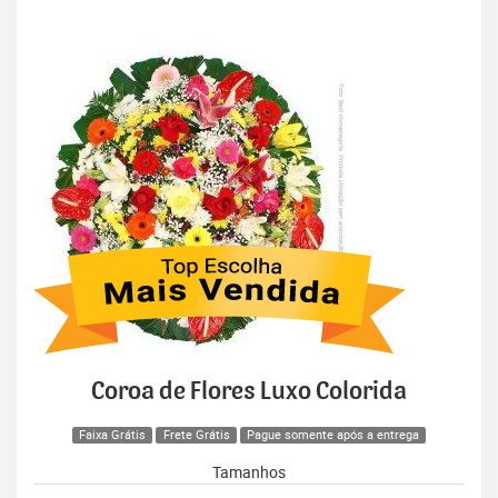
Coroa de Flores Luxo Colorida
Faixa Grátis
Frete Grátis
Pague somente após a entrega
Tamanhos