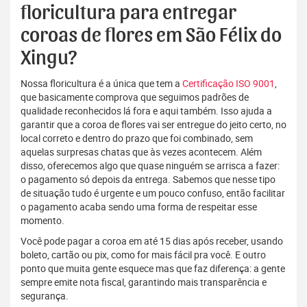
floricultura para entregar
coroas de flores em São Félix do
Xingu?
Nossa floricultura é a única que tem a
Certificação ISO 9001
,
que basicamente comprova que seguimos padrões de
qualidade reconhecidos lá fora e aqui também. Isso ajuda a
garantir que a coroa de flores vai ser entregue do jeito certo, no
local correto e dentro do prazo que foi combinado, sem
aquelas surpresas chatas que às vezes acontecem. Além
disso, oferecemos algo que quase ninguém se arrisca a fazer:
o pagamento só depois da entrega. Sabemos que nesse tipo
de situação tudo é urgente e um pouco confuso, então facilitar
o pagamento acaba sendo uma forma de respeitar esse
momento.
Você pode pagar a coroa em até 15 dias após receber, usando
boleto, cartão ou pix, como for mais fácil pra você. E outro
ponto que muita gente esquece mas que faz diferença: a gente
sempre emite nota fiscal, garantindo mais transparência e
segurança.