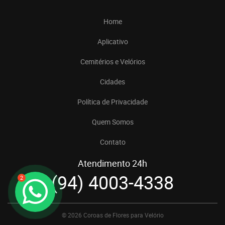
Home
Aplicativo
Cemitérios e Velórios
Cidades
Política de Privacidade
Quem Somos
Contato
Atendimento 24h
(94) 4003-4338
2
© 2026 Coroas de Flores para Velório