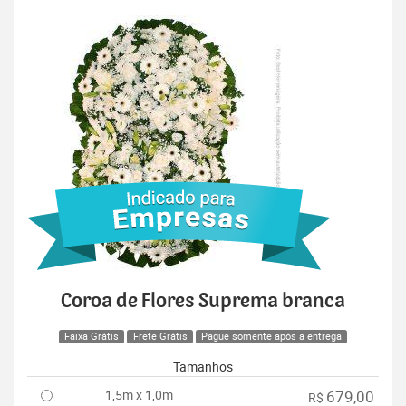
Coroa de Flores Suprema branca
Faixa Grátis
Frete Grátis
Pague somente após a entrega
Tamanhos
1,5m x 1,0m
679,00
R$