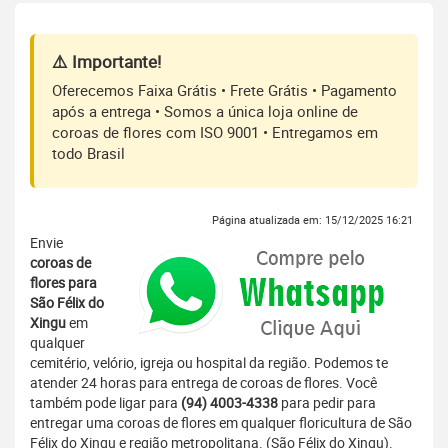
⚠️ Importante!
Oferecemos Faixa Grátis • Frete Grátis • Pagamento
após a entrega • Somos a única loja online de
coroas de flores com ISO 9001 • Entregamos em
todo Brasil
Página atualizada em: 15/12/2025 16:21
Envie
coroas de
flores para
São Félix do
Xingu
em
qualquer
cemitério, velório, igreja ou hospital da região. Podemos te
atender 24 horas para entrega de coroas de flores. Você
também pode ligar para
(94) 4003-4338
para pedir para
entregar uma coroas de flores em qualquer floricultura de São
Félix do Xingu e região metropolitana. (São Félix do Xingu).