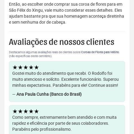
Então, ao escolher onde comprar sua coroa de flores para em
São Félix do Xingu, vale muito considerar esses detalhes. Eles
ajudam bastante pra que sua homenagem aconteça direitinha
e sem nenhuma dor de cabeça.
Avaliações de nossos clientes
Destacamos algumas avaliações reais de clientes sobre
Coroas de Flores para Velório
.
(não específicas deste cemitério).
★★★★★
Gostei muito do atendimento que recebi. O Rodolfo foi
muito atencioso e solícito. Excelente funcionário. Superou
minhas expectativas. Parabéns para ele! Continue assim!
—
Ana Paula Cunha (Banco do Brasil)
★★★★★
Como sempre, extremamente bem atendido e com muita
rapidez e eficiência por parte de seus colaboradores.
Parabéns pelo profissionalismo.