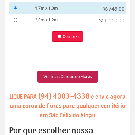
1,7m x 1,0m
749,00
R$
2,0m x 1,2m
1.150,00
R$
Comprar
Ver mais Coroas de Flores
(94) 4003-4338
LIGUE PARA
e envie agora
uma coroa de flores para qualquer cemitério
em São Félix do Xingu
Por que escolher nossa