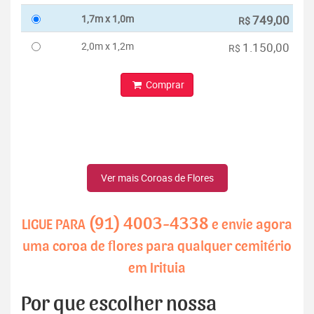
1,7m x 1,0m
749,00
R$
2,0m x 1,2m
1.150,00
R$
Comprar
Ver mais Coroas de Flores
(91) 4003-4338
LIGUE PARA
e envie agora
uma coroa de flores para qualquer cemitério
em Irituia
Por que escolher nossa