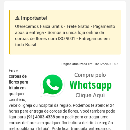
⚠️ Importante!
Oferecemos Faixa Grátis • Frete Grátis • Pagamento
após a entrega • Somos a única loja online de
coroas de flores com ISO 9001 • Entregamos em
todo Brasil
Página atualizada em: 15/12/2025 16:21
Envie
coroas de
flores para
Irituia
em
qualquer
cemitério,
velório, igreja ou hospital da região. Podemos te atender 24
horas para entrega de coroas de flores. Você também pode
ligar para
(91) 4003-4338
para pedir para entregar uma
coroas de flores em qualquer floricultura de Irituia e região
metropolitana. (Irituia). Pode ficar tranquilo, entregamos