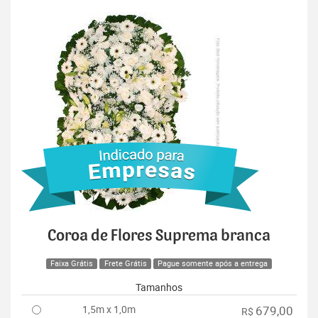
Coroa de Flores Suprema branca
Faixa Grátis
Frete Grátis
Pague somente após a entrega
Tamanhos
1,5m x 1,0m
679,00
R$