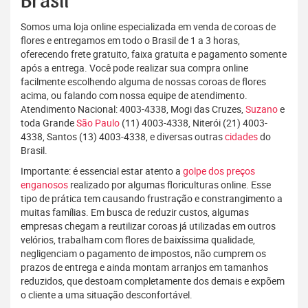
Brasil
Somos uma loja online especializada em venda de coroas de
flores e entregamos em todo o Brasil de 1 a 3 horas,
oferecendo frete gratuito, faixa gratuita e pagamento somente
após a entrega. Você pode realizar sua compra online
facilmente escolhendo alguma de nossas coroas de flores
acima, ou falando com nossa equipe de atendimento.
Atendimento Nacional: 4003-4338, Mogi das Cruzes,
Suzano
e
toda Grande
São Paulo
(11) 4003-4338, Niterói (21) 4003-
4338, Santos (13) 4003-4338, e diversas outras
cidades
do
Brasil.
Importante: é essencial estar atento a
golpe dos preços
enganosos
realizado por algumas floriculturas online. Esse
tipo de prática tem causando frustração e constrangimento a
muitas famílias. Em busca de reduzir custos, algumas
empresas chegam a reutilizar coroas já utilizadas em outros
velórios, trabalham com flores de baixíssima qualidade,
negligenciam o pagamento de impostos, não cumprem os
prazos de entrega e ainda montam arranjos em tamanhos
reduzidos, que destoam completamente dos demais e expõem
o cliente a uma situação desconfortável.