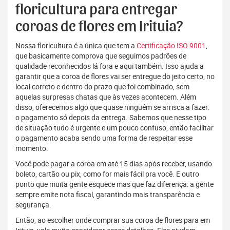
floricultura para entregar
coroas de flores em Irituia?
Nossa floricultura é a única que tem a
Certificação ISO 9001
,
que basicamente comprova que seguimos padrões de
qualidade reconhecidos lá fora e aqui também. Isso ajuda a
garantir que a coroa de flores vai ser entregue do jeito certo, no
local correto e dentro do prazo que foi combinado, sem
aquelas surpresas chatas que às vezes acontecem. Além
disso, oferecemos algo que quase ninguém se arrisca a fazer:
o pagamento só depois da entrega. Sabemos que nesse tipo
de situação tudo é urgente e um pouco confuso, então facilitar
o pagamento acaba sendo uma forma de respeitar esse
momento.
Você pode pagar a coroa em até 15 dias após receber, usando
boleto, cartão ou pix, como for mais fácil pra você. E outro
ponto que muita gente esquece mas que faz diferença: a gente
sempre emite nota fiscal, garantindo mais transparência e
segurança.
Então, ao escolher onde comprar sua coroa de flores para em