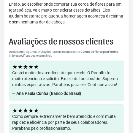
Então, ao escolher onde comprar sua coroa de flores para em
Igarapé-açu, vale muito considerar esses detalhes. Eles
ajudam bastante pra que sua homenagem aconteça direitinha
e sem nenhuma dor de cabeça.
Avaliações de nossos clientes
Destacamos algumas avaliações reais de clientes sobre
Coroas de Flores para Velório
.
(não específicas deste cemitério).
★★★★★
Gostei muito do atendimento que recebi. O Rodolfo foi
muito atencioso e solícito. Excelente funcionário. Superou
minhas expectativas. Parabéns para ele! Continue assim!
—
Ana Paula Cunha (Banco do Brasil)
★★★★★
Como sempre, extremamente bem atendido e com muita
rapidez e eficiência por parte de seus colaboradores.
Parabéns pelo profissionalismo.