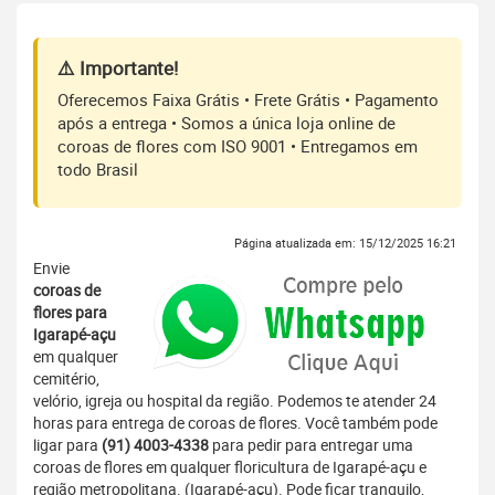
⚠️ Importante!
Oferecemos Faixa Grátis • Frete Grátis • Pagamento
após a entrega • Somos a única loja online de
coroas de flores com ISO 9001 • Entregamos em
todo Brasil
Página atualizada em: 15/12/2025 16:21
Envie
coroas de
flores para
Igarapé-açu
em qualquer
cemitério,
velório, igreja ou hospital da região. Podemos te atender 24
horas para entrega de coroas de flores. Você também pode
ligar para
(91) 4003-4338
para pedir para entregar uma
coroas de flores em qualquer floricultura de Igarapé-açu e
região metropolitana. (Igarapé-açu). Pode ficar tranquilo,