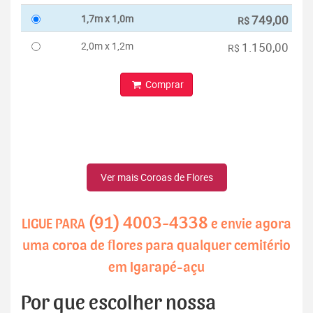
1,7m x 1,0m
749,00
R$
2,0m x 1,2m
1.150,00
R$
Comprar
Ver mais Coroas de Flores
(91) 4003-4338
LIGUE PARA
e envie agora
uma coroa de flores para qualquer cemitério
em Igarapé-açu
Por que escolher nossa