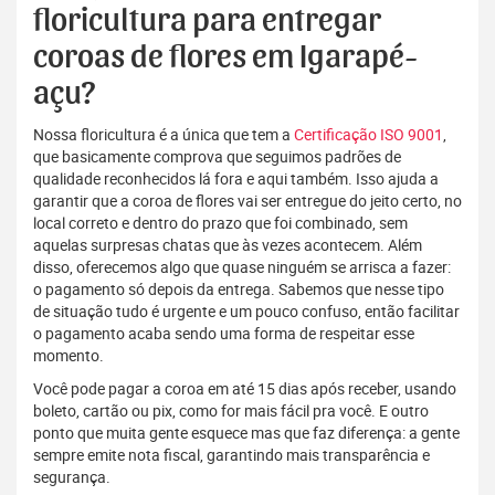
floricultura para entregar
coroas de flores em Igarapé-
açu?
Nossa floricultura é a única que tem a
Certificação ISO 9001
,
que basicamente comprova que seguimos padrões de
qualidade reconhecidos lá fora e aqui também. Isso ajuda a
garantir que a coroa de flores vai ser entregue do jeito certo, no
local correto e dentro do prazo que foi combinado, sem
aquelas surpresas chatas que às vezes acontecem. Além
disso, oferecemos algo que quase ninguém se arrisca a fazer:
o pagamento só depois da entrega. Sabemos que nesse tipo
de situação tudo é urgente e um pouco confuso, então facilitar
o pagamento acaba sendo uma forma de respeitar esse
momento.
Você pode pagar a coroa em até 15 dias após receber, usando
boleto, cartão ou pix, como for mais fácil pra você. E outro
ponto que muita gente esquece mas que faz diferença: a gente
sempre emite nota fiscal, garantindo mais transparência e
segurança.