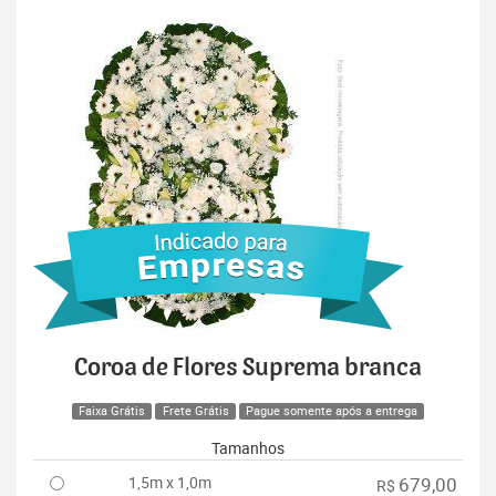
Coroa de Flores Suprema branca
Faixa Grátis
Frete Grátis
Pague somente após a entrega
Tamanhos
1,5m x 1,0m
679,00
R$