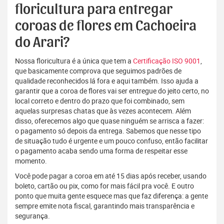
floricultura para entregar
coroas de flores em Cachoeira
do Arari?
Nossa floricultura é a única que tem a
Certificação ISO 9001
,
que basicamente comprova que seguimos padrões de
qualidade reconhecidos lá fora e aqui também. Isso ajuda a
garantir que a coroa de flores vai ser entregue do jeito certo, no
local correto e dentro do prazo que foi combinado, sem
aquelas surpresas chatas que às vezes acontecem. Além
disso, oferecemos algo que quase ninguém se arrisca a fazer:
o pagamento só depois da entrega. Sabemos que nesse tipo
de situação tudo é urgente e um pouco confuso, então facilitar
o pagamento acaba sendo uma forma de respeitar esse
momento.
Você pode pagar a coroa em até 15 dias após receber, usando
boleto, cartão ou pix, como for mais fácil pra você. E outro
ponto que muita gente esquece mas que faz diferença: a gente
sempre emite nota fiscal, garantindo mais transparência e
segurança.