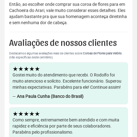
Então, ao escolher onde comprar sua coroa de flores para em
Cachoeira do Arari, vale muito considerar esses detalhes. Eles
ajudam bastante pra que sua homenagem aconteça direitinha
e sem nenhuma dor de cabeça.
Avaliações de nossos clientes
Destacamos algumas avaliações reais de clientes sobre
Coroas de Flores para Velório
.
(não específicas deste cemitério).
★★★★★
Gostei muito do atendimento que recebi. O Rodolfo foi
muito atencioso e solícito. Excelente funcionário. Superou
minhas expectativas. Parabéns para ele! Continue assim!
—
Ana Paula Cunha (Banco do Brasil)
★★★★★
Como sempre, extremamente bem atendido e com muita
rapidez e eficiência por parte de seus colaboradores.
Parabéns pelo profissionalismo.