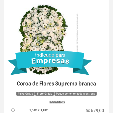
Coroa de Flores Suprema branca
Faixa Grátis
Frete Grátis
Pague somente após a entrega
Tamanhos
1,5m x 1,0m
679,00
R$