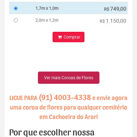
1,7m x 1,0m
749,00
R$
2,0m x 1,2m
1.150,00
R$
Comprar
Ver mais Coroas de Flores
(91) 4003-4338
LIGUE PARA
e envie agora
uma coroa de flores para qualquer cemitério
em Cachoeira do Arari
Por que escolher nossa