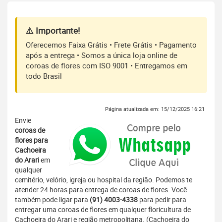
⚠️ Importante!
Oferecemos Faixa Grátis • Frete Grátis • Pagamento
após a entrega • Somos a única loja online de
coroas de flores com ISO 9001 • Entregamos em
todo Brasil
Página atualizada em: 15/12/2025 16:21
Envie
coroas de
flores para
Cachoeira
do Arari
em
qualquer
cemitério, velório, igreja ou hospital da região. Podemos te
atender 24 horas para entrega de coroas de flores. Você
também pode ligar para
(91) 4003-4338
para pedir para
entregar uma coroas de flores em qualquer floricultura de
Cachoeira do Arari e região metropolitana. (Cachoeira do