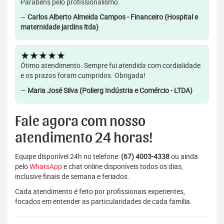
Parabéns pelo profissionalismo.
—
Carlos Alberto Almeida Campos - Financeiro (Hospital e
maternidade jardins ltda)
★★★★★
Ótimo atendimento. Sempre fui atendida com cordialidade
e os prazos foram cumpridos. Obrigada!
—
Maria José Silva (Polierg Indústria e Comércio - LTDA)
Fale agora com nosso
atendimento 24 horas!
Equipe disponível 24h no telefone:
(67) 4003-4338
ou ainda
pelo
WhatsApp
e chat online disponíveis todos os dias,
inclusive finais de semana e feriados.
Cada atendimento é feito por profissionais experientes,
focados em entender as particularidades de cada família.