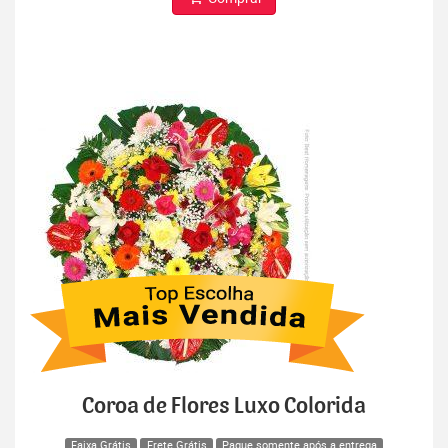
Coroa de Flores Luxo Colorida
Faixa Grátis
Frete Grátis
Pague somente após a entrega