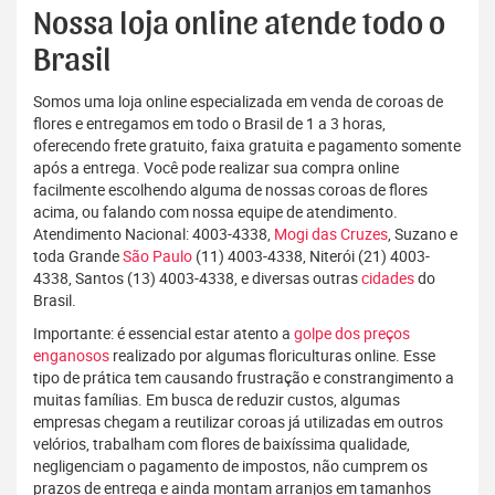
Nossa loja online atende todo o
Brasil
Somos uma loja online especializada em venda de coroas de
flores e entregamos em todo o Brasil de 1 a 3 horas,
oferecendo frete gratuito, faixa gratuita e pagamento somente
após a entrega. Você pode realizar sua compra online
facilmente escolhendo alguma de nossas coroas de flores
acima, ou falando com nossa equipe de atendimento.
Atendimento Nacional: 4003-4338,
Mogi das Cruzes
, Suzano e
toda Grande
São Paulo
(11) 4003-4338, Niterói (21) 4003-
4338, Santos (13) 4003-4338, e diversas outras
cidades
do
Brasil.
Importante: é essencial estar atento a
golpe dos preços
enganosos
realizado por algumas floriculturas online. Esse
tipo de prática tem causando frustração e constrangimento a
muitas famílias. Em busca de reduzir custos, algumas
empresas chegam a reutilizar coroas já utilizadas em outros
velórios, trabalham com flores de baixíssima qualidade,
negligenciam o pagamento de impostos, não cumprem os
prazos de entrega e ainda montam arranjos em tamanhos