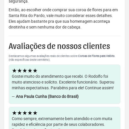
segurança.
Então, ao escolher onde comprar sua coroa de flores para em
Santa Rita do Pardo, vale muito considerar esses detalhes.
Eles ajudam bastante pra que sua homenagem aconteça
direitinha e sem nenhuma dor de cabeça.
Avaliações de nossos clientes
Destacamos algumas avaliações reais de clientes sobre
Coroas de Flores para Velório
.
(não específicas deste cemitério).
★★★★★
Gostei muito do atendimento que recebi. O Rodolfo foi
muito atencioso e solícito. Excelente funcionário. Superou
minhas expectativas. Parabéns para ele! Continue assim!
—
Ana Paula Cunha (Banco do Brasil)
★★★★★
Como sempre, extremamente bem atendido e com muita
rapidez e eficiência por parte de seus colaboradores.