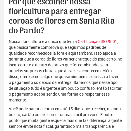
Por que escolher nossa
floricultura para entregar
coroas de flores em Santa Rita
do Pardo?
Nossa floricultura é a única que tem a
Certificação ISO 9001
,
que basicamente comprova que seguimos padrões de
qualidade reconhecidos lá fora e aqui também. Isso ajuda a
garantir que a coroa de flores vai ser entregue do jeito certo, no
local correto e dentro do prazo que foi combinado, sem
aquelas surpresas chatas que às vezes acontecem. Além
disso, oferecemos algo que quase ninguém se arrisca a fazer:
o pagamento só depois da entrega. Sabemos que nesse tipo
de situação tudo é urgente e um pouco confuso, então facilitar
o pagamento acaba sendo uma forma de respeitar esse
momento.
Você pode pagar a coroa em até 15 dias após receber, usando
boleto, cartão ou pix, como for mais fácil pra você. E outro
ponto que muita gente esquece mas que faz diferença: a gente
sempre emite nota fiscal, garantindo mais transparência e