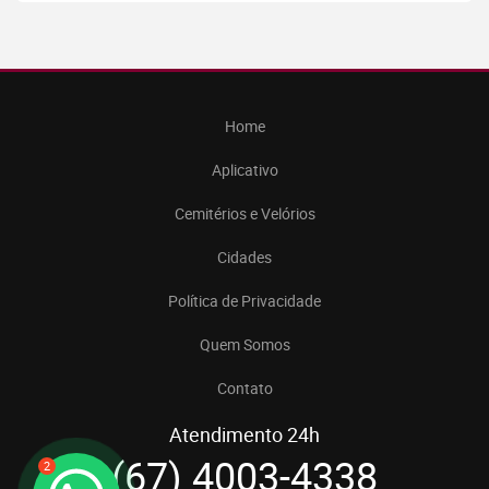
Home
Aplicativo
Cemitérios e Velórios
Cidades
Política de Privacidade
Quem Somos
Contato
Atendimento 24h
(67) 4003-4338
2