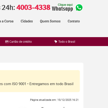
s 24h:
4003-4338
a a Coroa
Cidades
Quem Somos
Contato
Cartão de crédito
Todo o Brasil
ores com ISO 9001 • Entregamos em todo Brasil
Página atualizada em: 15/12/2025 16:21