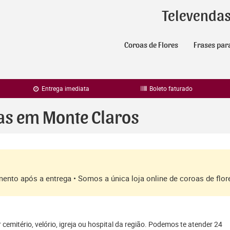
Televenda
Coroas de Flores
Frases par
Entrega imediata
Boleto faturado
ras em Monte Claros
amento após a entrega • Somos a única loja online de coroas de fl
cemitério, velório, igreja ou hospital da região. Podemos te atender 24