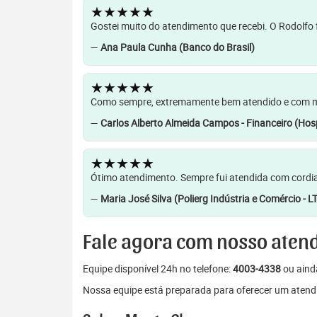
★★★★★
Gostei muito do atendimento que recebi. O Rodolfo f
—
Ana Paula Cunha (Banco do Brasil)
★★★★★
Como sempre, extremamente bem atendido e com muit
—
Carlos Alberto Almeida Campos - Financeiro (Hosp
★★★★★
Ótimo atendimento. Sempre fui atendida com cordia
—
Maria José Silva (Polierg Indústria e Comércio - L
Fale agora com nosso aten
Equipe disponível 24h no telefone:
4003-4338
ou aind
Nossa equipe está preparada para oferecer um atendi