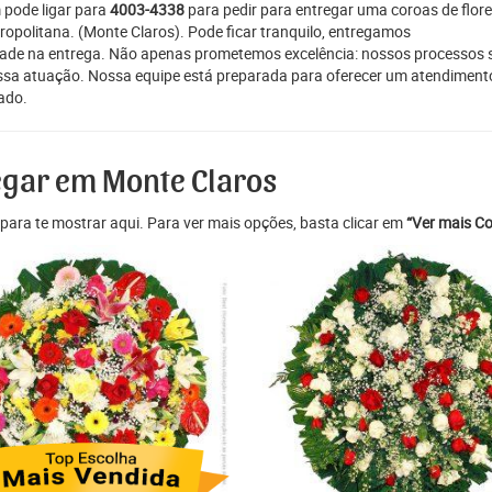
 pode ligar para
4003-4338
para pedir para entregar uma coroas de flor
ropolitana. (Monte Claros). Pode ficar tranquilo, entregamos
idade na entrega. Não apenas prometemos excelência: nossos processos 
nossa atuação. Nossa equipe está preparada para oferecer um atendiment
cado.
egar em Monte Claros
para te mostrar aqui. Para ver mais opções, basta clicar em
“Ver mais Co