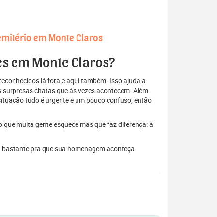
emitério em Monte Claros
res em Monte Claros?
econhecidos lá fora e aqui também. Isso ajuda a
elas surpresas chatas que às vezes acontecem. Além
situação tudo é urgente e um pouco confuso, então
to que muita gente esquece mas que faz diferença: a
dam bastante pra que sua homenagem aconteça