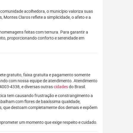
a comunidade acolhedora, o município valoriza suas
 Montes Claros reflete a simplicidade, o afeto e a
homenagens feitas com ternura. Para garantir a
peito, proporcionando conforto e serenidade em
rete gratuito, faixa gratuita e pagamento somente
alando com nossa equipe de atendimento. Atendimento
4003-4338, e diversas outras
cidades
do Brasil.
rática tem causando frustração e constrangimento a
rabalham com flores de baixíssima qualidade,
os, que destoam completamente dos demais e expõem
mprometer um momento que exige respeito e cuidado.