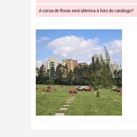
A coroa de flores será idêntica à foto do catálogo?