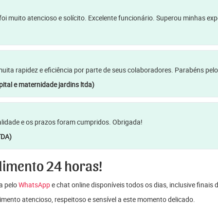
oi muito atencioso e solícito. Excelente funcionário. Superou minhas ex
a rapidez e eficiência por parte de seus colaboradores. Parabéns pelo
ital e maternidade jardins ltda)
lidade e os prazos foram cumpridos. Obrigada!
TDA)
dimento 24 horas!
a pelo
WhatsApp
e chat online disponíveis todos os dias, inclusive finais
mento atencioso, respeitoso e sensível a este momento delicado.