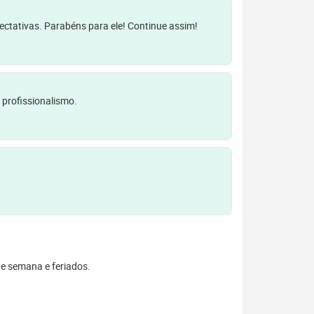
pectativas. Parabéns para ele! Continue assim!
 profissionalismo.
 de semana e feriados.