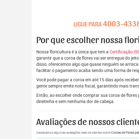
4003-433
LIGUE PARA
Por que escolher nossa flor
Nossa floricultura é a única que tem a
Certificação I
garantir que a coroa de flores vai ser entregue do je
disso, oferecemos algo que quase ninguém se arrisca
facilitar o pagamento acaba sendo uma forma de res
Você pode pagar a coroa em até 15 dias após receber,
gente sempre emite nota fiscal, garantindo mais tran
Então, ao escolher onde comprar sua coroa de flores
direitinha e sem nenhuma dor de cabeça.
Avaliações de nossos client
Destacamos algumas avaliações reais de clientes sobre
Coroas de Flores par