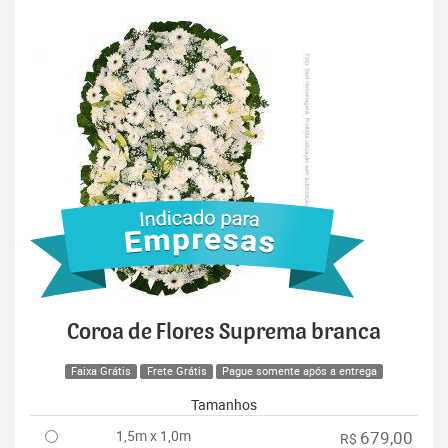
Coroa de Flores Suprema branca
Faixa Grátis
Frete Grátis
Pague somente após a entrega
Tamanhos
1,5m x 1,0m
679,00
R$