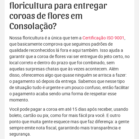
floricultura para entregar
coroas de flores em
Consolação?
Nossa floricultura é a única que tem a
Certificação ISO 9001
,
que basicamente comprova que seguimos padrões de
qualidade reconhecidos lá fora e aqui também. Isso ajuda a
garantir que a coroa de flores vai ser entregue do jeito certo, no
local correto e dentro do prazo que foi combinado, sem
aquelas surpresas chatas que às vezes acontecem. Além
disso, oferecemos algo que quase ninguém se arrisca a fazer:
o pagamento só depois da entrega. Sabemos que nesse tipo
de situação tudo é urgente e um pouco confuso, então facilitar
o pagamento acaba sendo uma forma de respeitar esse
momento.
Você pode pagar a coroa em até 15 dias após receber, usando
boleto, cartão ou pix, como for mais fácil pra você. E outro
ponto que muita gente esquece mas que faz diferença: a gente
sempre emite nota fiscal, garantindo mais transparência e
segurança.