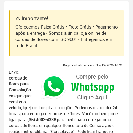
⚠️ Importante!
Oferecemos Faixa Grátis • Frete Grátis • Pagamento
após a entrega • Somos a única loja online de
coroas de flores com ISO 9001 • Entregamos em
todo Brasil
Página atualizada em: 15/12/2025 16:21
Envie
coroas de
flores para
Consolação
em qualquer
cemitério,
velório, igreja ou hospital da região. Podemos te atender 24
horas para entrega de coroas de flores. Você também pode
ligar para
(35) 4003-4338
para pedir para entregar uma
coroas de flores em qualquer floricultura de Consolação e
região metropolitana. (Consolação). Pode ficar tranquilo,