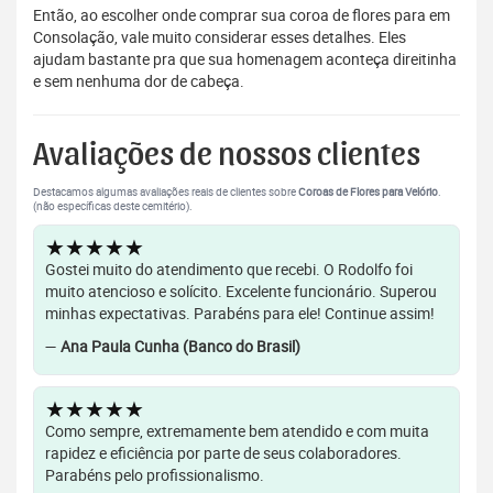
Então, ao escolher onde comprar sua coroa de flores para em
Consolação, vale muito considerar esses detalhes. Eles
ajudam bastante pra que sua homenagem aconteça direitinha
e sem nenhuma dor de cabeça.
Avaliações de nossos clientes
Destacamos algumas avaliações reais de clientes sobre
Coroas de Flores para Velório
.
(não específicas deste cemitério).
★★★★★
Gostei muito do atendimento que recebi. O Rodolfo foi
muito atencioso e solícito. Excelente funcionário. Superou
minhas expectativas. Parabéns para ele! Continue assim!
—
Ana Paula Cunha (Banco do Brasil)
★★★★★
Como sempre, extremamente bem atendido e com muita
rapidez e eficiência por parte de seus colaboradores.
Parabéns pelo profissionalismo.