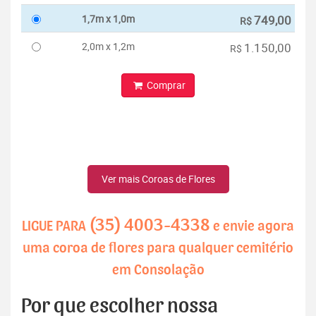
1,7m x 1,0m
749,00
R$
2,0m x 1,2m
1.150,00
R$
Comprar
Ver mais Coroas de Flores
(35) 4003-4338
LIGUE PARA
e envie agora
uma coroa de flores para qualquer cemitério
em Consolação
Por que escolher nossa