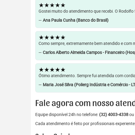
★★★★★
Gostei muito do atendimento que recebi. O Rodolfo f
—
Ana Paula Cunha (Banco do Brasil)
★★★★★
Como sempre, extremamente bem atendido e com muit
—
Carlos Alberto Almeida Campos - Financeiro (Hosp
★★★★★
Ótimo atendimento. Sempre fui atendida com cordia
—
Maria José Silva (Polierg Indústria e Comércio - L
Fale agora com nosso aten
Equipe disponível 24h no telefone:
(32) 4003-4338
ou 
Cada atendimento é feito por profissionais experiente