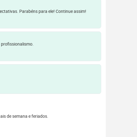
pectativas. Parabéns para ele! Continue assim!
 profissionalismo.
inais de semana e feriados.