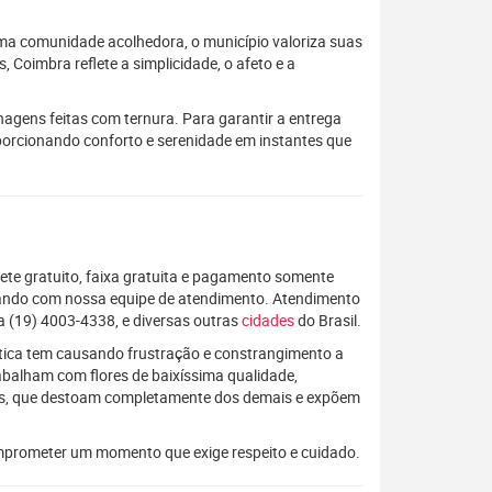
uma comunidade acolhedora, o município valoriza suas
 Coimbra reflete a simplicidade, o afeto e a
gens feitas com ternura. Para garantir a entrega
oporcionando conforto e serenidade em instantes que
rete gratuito, faixa gratuita e pagamento somente
alando com nossa equipe de atendimento. Atendimento
 (19) 4003-4338, e diversas outras
cidades
do Brasil.
rática tem causando frustração e constrangimento a
rabalham com flores de baixíssima qualidade,
os, que destoam completamente dos demais e expõem
mprometer um momento que exige respeito e cuidado.