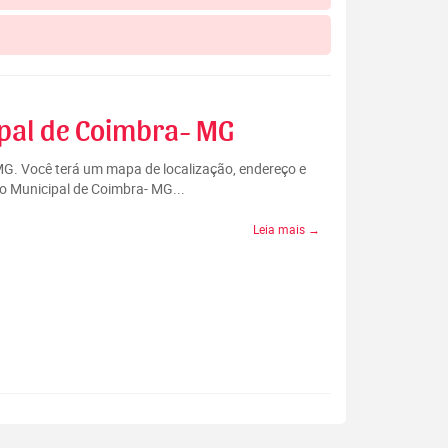
ipal de Coimbra- MG
 MG. Você terá um mapa de localização, endereço e
io Municipal de Coimbra- MG...
Leia mais →