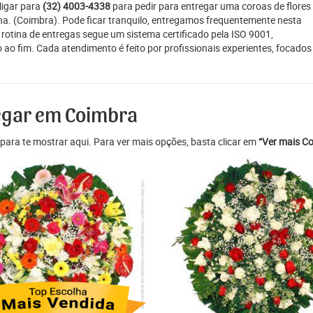
ligar para
(32) 4003-4338
para pedir para entregar uma coroas de flores
ana. (Coimbra). Pode ficar tranquilo, entregamos frequentemente nesta
 rotina de entregas segue um sistema certificado pela ISO 9001,
 ao fim. Cada atendimento é feito por profissionais experientes, focado
regar em Coimbra
para te mostrar aqui. Para ver mais opções, basta clicar em
“Ver mais Co