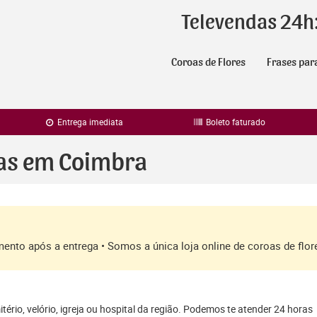
Televendas 24h
Coroas de Flores
Frases par
Entrega imediata
Boleto faturado
ras em Coimbra
amento após a entrega • Somos a única loja online de coroas de fl
ério, velório, igreja ou hospital da região. Podemos te atender 24 horas