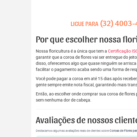
(32) 4003
LIGUE PARA
Por que escolher nossa flo
Nossa floricultura é a única que tem a
Certificação I
garantir que a coroa de flores vai ser entregue do je
disso, oferecemos algo que quase ninguém se arrisca
facilitar o pagamento acaba sendo uma forma de res
Você pode pagar a coroa em até 15 dias após receber,
gente sempre emite nota fiscal, garantindo mais tran
Então, ao escolher onde comprar sua coroa de flores
sem nenhuma dor de cabeça.
Avaliações de nossos client
Destacamos algumas avaliações reais de clientes sobre
Coroas de Flores par