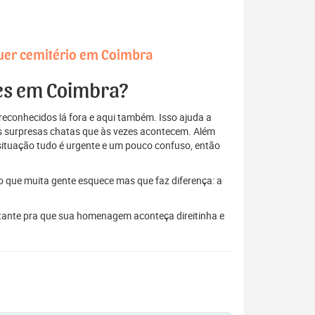
quer cemitério em Coimbra
res em Coimbra?
econhecidos lá fora e aqui também. Isso ajuda a
elas surpresas chatas que às vezes acontecem. Além
situação tudo é urgente e um pouco confuso, então
to que muita gente esquece mas que faz diferença: a
stante pra que sua homenagem aconteça direitinha e