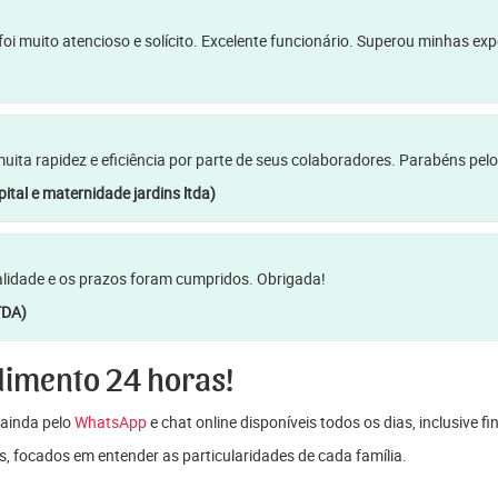
oi muito atencioso e solícito. Excelente funcionário. Superou minhas ex
a rapidez e eficiência por parte de seus colaboradores. Parabéns pelo
ital e maternidade jardins ltda)
lidade e os prazos foram cumpridos. Obrigada!
TDA)
dimento 24 horas!
ainda pelo
WhatsApp
e chat online disponíveis todos os dias, inclusive f
s, focados em entender as particularidades de cada família.