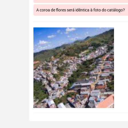
A coroa de flores será idêntica à foto do catálogo?