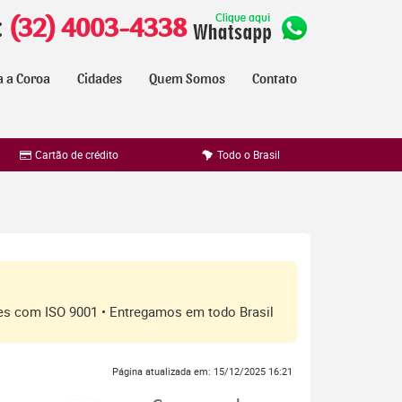
:
(32) 4003-4338
a a Coroa
Cidades
Quem Somos
Contato
Cartão de crédito
Todo o Brasil
ores com ISO 9001 • Entregamos em todo Brasil
Página atualizada em: 15/12/2025 16:21