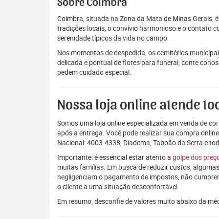
Sobre Coimbra
Coimbra, situada na Zona da Mata de Minas Gerais, é
tradições locais, o convívio harmonioso e o contato c
serenidade típicos da vida no campo.
Nos momentos de despedida, os cemitérios municipai
delicada e pontual de flores para funeral, conte con
pedem cuidado especial.
Nossa loja online atende tod
Somos uma loja online especializada em venda de coro
após a entrega. Você pode realizar sua compra onlin
Nacional: 4003-4338, Diadema, Taboão da Serra e t
Importante: é essencial estar atento a
golpe dos pre
muitas famílias. Em busca de reduzir custos, algumas
negligenciam o pagamento de impostos, não cumpre
o cliente a uma situação desconfortável.
Em resumo, desconfie de valores muito abaixo da mé