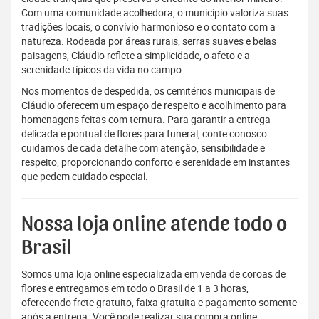
Com uma comunidade acolhedora, o município valoriza suas
tradições locais, o convívio harmonioso e o contato com a
natureza. Rodeada por áreas rurais, serras suaves e belas
paisagens, Cláudio reflete a simplicidade, o afeto e a
serenidade típicos da vida no campo.
Nos momentos de despedida, os cemitérios municipais de
Cláudio oferecem um espaço de respeito e acolhimento para
homenagens feitas com ternura. Para garantir a entrega
delicada e pontual de flores para funeral, conte conosco:
cuidamos de cada detalhe com atenção, sensibilidade e
respeito, proporcionando conforto e serenidade em instantes
que pedem cuidado especial.
Nossa loja online atende todo o
Brasil
Somos uma loja online especializada em venda de coroas de
flores e entregamos em todo o Brasil de 1 a 3 horas,
oferecendo frete gratuito, faixa gratuita e pagamento somente
após a entrega. Você pode realizar sua compra online