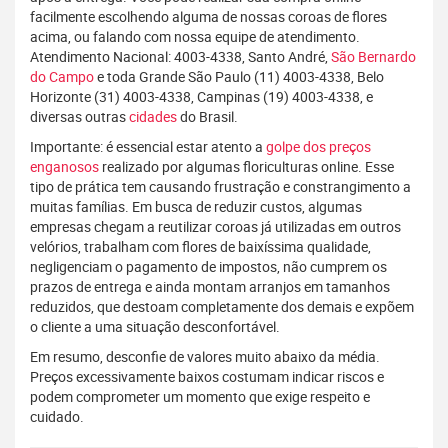
facilmente escolhendo alguma de nossas coroas de flores
acima, ou falando com nossa equipe de atendimento.
Atendimento Nacional: 4003-4338, Santo André,
São Bernardo
do Campo
e toda Grande São Paulo (11) 4003-4338, Belo
Horizonte (31) 4003-4338, Campinas (19) 4003-4338, e
diversas outras
cidades
do Brasil.
Importante: é essencial estar atento a
golpe dos preços
enganosos
realizado por algumas floriculturas online. Esse
tipo de prática tem causando frustração e constrangimento a
muitas famílias. Em busca de reduzir custos, algumas
empresas chegam a reutilizar coroas já utilizadas em outros
velórios, trabalham com flores de baixíssima qualidade,
negligenciam o pagamento de impostos, não cumprem os
prazos de entrega e ainda montam arranjos em tamanhos
reduzidos, que destoam completamente dos demais e expõem
o cliente a uma situação desconfortável.
Em resumo, desconfie de valores muito abaixo da média.
Preços excessivamente baixos costumam indicar riscos e
podem comprometer um momento que exige respeito e
cuidado.