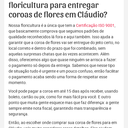
floricultura para entregar
coroas de flores em Cláudio?
Nossa floricultura é a única que tem a
Certificação ISO 9001
,
que basicamente comprova que seguimos padrões de
qualidade reconhecidos lá fora e aqui também. Isso ajuda a
garantir que a coroa de flores vai ser entregue do jeito certo, no
local correto e dentro do prazo que foi combinado, sem
aquelas surpresas chatas que às vezes acontecem. Além
disso, oferecemos algo que quase ninguém se arrisca a fazer:
o pagamento só depois da entrega. Sabemos que nesse tipo
de situação tudo é urgente e um pouco confuso, então facilitar
o pagamento acaba sendo uma forma de respeitar esse
momento.
Você pode pagar a coroa em até 15 dias após receber, usando
boleto, cartão ou pix, como for mais fácil pra você. E outro
ponto que muita gente esquece mas que faz diferença: a gente
sempre emite nota fiscal, garantindo mais transparência e
segurança.
Então, ao escolher onde comprar sua coroa de flores para em