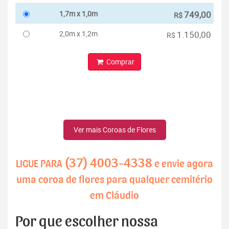
1,7m x 1,0m
749,00
R$
2,0m x 1,2m
1.150,00
R$
Comprar
Ver mais Coroas de Flores
(37) 4003-4338
LIGUE PARA
e envie agora
uma coroa de flores para qualquer cemitério
em Cláudio
Por que escolher nossa