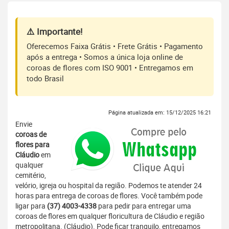
⚠️ Importante!
Oferecemos Faixa Grátis • Frete Grátis • Pagamento
após a entrega • Somos a única loja online de
coroas de flores com ISO 9001 • Entregamos em
todo Brasil
Página atualizada em: 15/12/2025 16:21
Envie
coroas de
flores para
Cláudio
em
qualquer
cemitério,
velório, igreja ou hospital da região. Podemos te atender 24
horas para entrega de coroas de flores. Você também pode
ligar para
(37) 4003-4338
para pedir para entregar uma
coroas de flores em qualquer floricultura de Cláudio e região
metropolitana. (Cláudio). Pode ficar tranquilo, entregamos