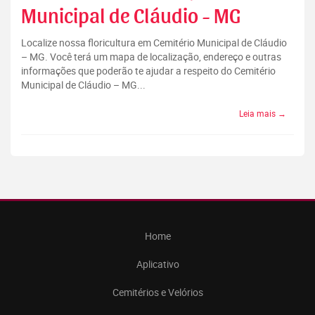
Municipal de Cláudio - MG
Localize nossa floricultura em Cemitério Municipal de Cláudio
– MG. Você terá um mapa de localização, endereço e outras
informações que poderão te ajudar a respeito do Cemitério
Municipal de Cláudio – MG...
Leia mais →
Home
Aplicativo
Cemitérios e Velórios