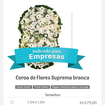
Coroa de Flores Suprema branca
Faixa Grátis
Frete Grátis
Pague somente após a entrega
Tamanhos
1,5m x 1,0m
679,00
R$