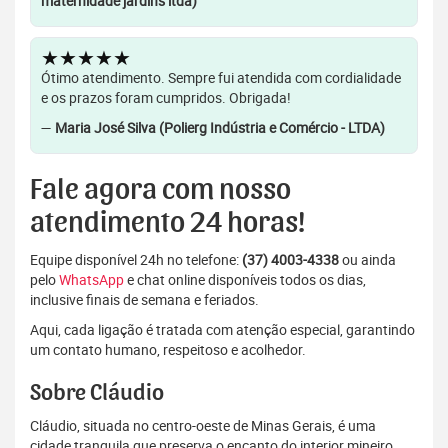
maternidade jardins ltda)
★★★★★
Ótimo atendimento. Sempre fui atendida com cordialidade
e os prazos foram cumpridos. Obrigada!
—
Maria José Silva (Polierg Indústria e Comércio - LTDA)
Fale agora com nosso
atendimento 24 horas!
Equipe disponível 24h no telefone:
(37) 4003-4338
ou ainda
pelo
WhatsApp
e chat online disponíveis todos os dias,
inclusive finais de semana e feriados.
Aqui, cada ligação é tratada com atenção especial, garantindo
um contato humano, respeitoso e acolhedor.
Sobre Cláudio
Cláudio, situada no centro-oeste de Minas Gerais, é uma
cidade tranquila que preserva o encanto do interior mineiro.