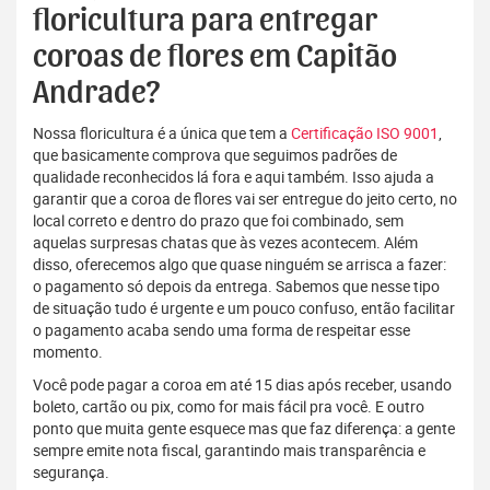
floricultura para entregar
coroas de flores em Capitão
Andrade?
Nossa floricultura é a única que tem a
Certificação ISO 9001
,
que basicamente comprova que seguimos padrões de
qualidade reconhecidos lá fora e aqui também. Isso ajuda a
garantir que a coroa de flores vai ser entregue do jeito certo, no
local correto e dentro do prazo que foi combinado, sem
aquelas surpresas chatas que às vezes acontecem. Além
disso, oferecemos algo que quase ninguém se arrisca a fazer:
o pagamento só depois da entrega. Sabemos que nesse tipo
de situação tudo é urgente e um pouco confuso, então facilitar
o pagamento acaba sendo uma forma de respeitar esse
momento.
Você pode pagar a coroa em até 15 dias após receber, usando
boleto, cartão ou pix, como for mais fácil pra você. E outro
ponto que muita gente esquece mas que faz diferença: a gente
sempre emite nota fiscal, garantindo mais transparência e
segurança.