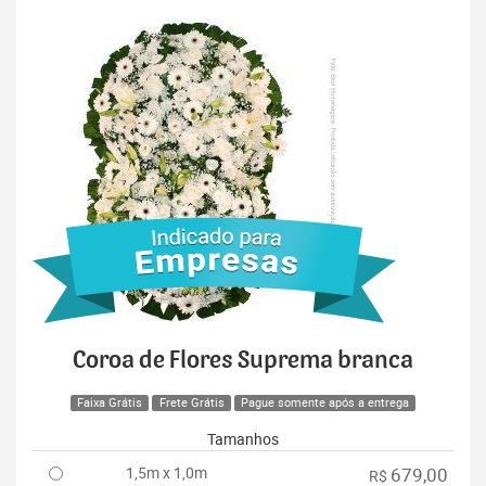
Coroa de Flores Suprema branca
Faixa Grátis
Frete Grátis
Pague somente após a entrega
Tamanhos
1,5m x 1,0m
679,00
R$