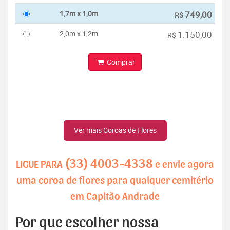
1,7m x 1,0m
749,00
R$
2,0m x 1,2m
1.150,00
R$
Comprar
Ver mais Coroas de Flores
(33) 4003-4338
LIGUE PARA
e envie agora
uma coroa de flores para qualquer cemitério
em Capitão Andrade
Por que escolher nossa