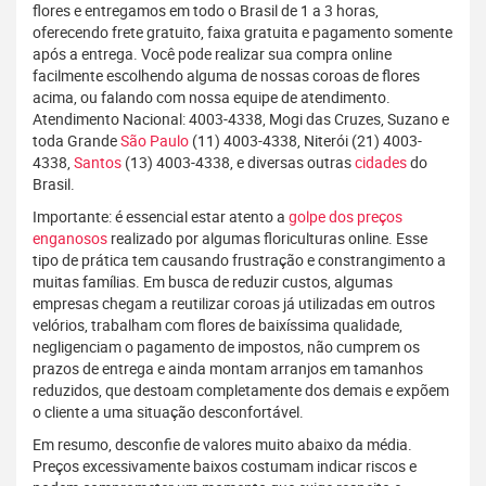
flores e entregamos em todo o Brasil de 1 a 3 horas,
oferecendo frete gratuito, faixa gratuita e pagamento somente
após a entrega. Você pode realizar sua compra online
facilmente escolhendo alguma de nossas coroas de flores
acima, ou falando com nossa equipe de atendimento.
Atendimento Nacional: 4003-4338, Mogi das Cruzes, Suzano e
toda Grande
São Paulo
(11) 4003-4338, Niterói (21) 4003-
4338,
Santos
(13) 4003-4338, e diversas outras
cidades
do
Brasil.
Importante: é essencial estar atento a
golpe dos preços
enganosos
realizado por algumas floriculturas online. Esse
tipo de prática tem causando frustração e constrangimento a
muitas famílias. Em busca de reduzir custos, algumas
empresas chegam a reutilizar coroas já utilizadas em outros
velórios, trabalham com flores de baixíssima qualidade,
negligenciam o pagamento de impostos, não cumprem os
prazos de entrega e ainda montam arranjos em tamanhos
reduzidos, que destoam completamente dos demais e expõem
o cliente a uma situação desconfortável.
Em resumo, desconfie de valores muito abaixo da média.
Preços excessivamente baixos costumam indicar riscos e