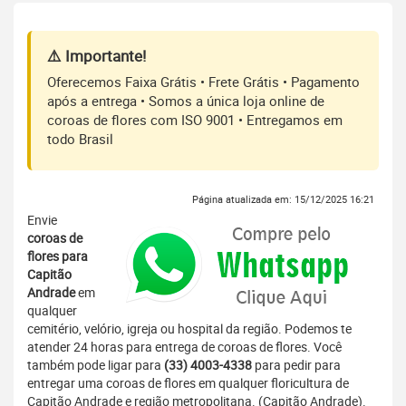
⚠️ Importante!
Oferecemos Faixa Grátis • Frete Grátis • Pagamento
após a entrega • Somos a única loja online de
coroas de flores com ISO 9001 • Entregamos em
todo Brasil
Página atualizada em: 15/12/2025 16:21
Envie
coroas de
flores para
Capitão
Andrade
em
qualquer
cemitério, velório, igreja ou hospital da região. Podemos te
atender 24 horas para entrega de coroas de flores. Você
também pode ligar para
(33) 4003-4338
para pedir para
entregar uma coroas de flores em qualquer floricultura de
Capitão Andrade e região metropolitana. (Capitão Andrade).