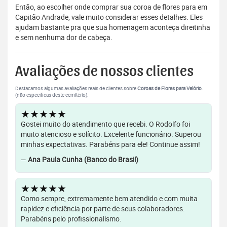
Então, ao escolher onde comprar sua coroa de flores para em
Capitão Andrade, vale muito considerar esses detalhes. Eles
ajudam bastante pra que sua homenagem aconteça direitinha
e sem nenhuma dor de cabeça.
Avaliações de nossos clientes
Destacamos algumas avaliações reais de clientes sobre
Coroas de Flores para Velório
.
(não específicas deste cemitério).
★★★★★
Gostei muito do atendimento que recebi. O Rodolfo foi
muito atencioso e solícito. Excelente funcionário. Superou
minhas expectativas. Parabéns para ele! Continue assim!
—
Ana Paula Cunha (Banco do Brasil)
★★★★★
Como sempre, extremamente bem atendido e com muita
rapidez e eficiência por parte de seus colaboradores.
Parabéns pelo profissionalismo.