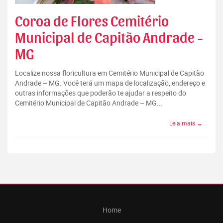
Coroa de Flores Cemitério
Municipal de Capitão Andrade -
MG
Localize nossa floricultura em Cemitério Municipal de Capitão
Andrade – MG. Você terá um mapa de localização, endereço e
outras informações que poderão te ajudar a respeito do
Cemitério Municipal de Capitão Andrade – MG...
Leia mais →
Home