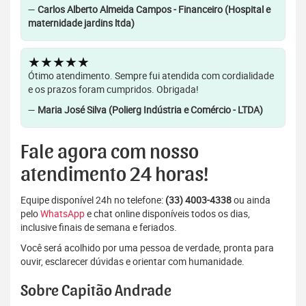
—
Carlos Alberto Almeida Campos - Financeiro (Hospital e
maternidade jardins ltda)
★★★★★
Ótimo atendimento. Sempre fui atendida com cordialidade
e os prazos foram cumpridos. Obrigada!
—
Maria José Silva (Polierg Indústria e Comércio - LTDA)
Fale agora com nosso
atendimento 24 horas!
Equipe disponível 24h no telefone:
(33) 4003-4338
ou ainda
pelo
WhatsApp
e chat online disponíveis todos os dias,
inclusive finais de semana e feriados.
Você será acolhido por uma pessoa de verdade, pronta para
ouvir, esclarecer dúvidas e orientar com humanidade.
Sobre Capitão Andrade