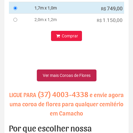
1,7m x 1,0m
749,00
R$
2,0m x 1,2m
1.150,00
R$
Comprar
Ver mais Coroas de Flores
(37) 4003-4338
LIGUE PARA
e envie agora
uma coroa de flores para qualquer cemitério
em Camacho
Por que escolher nossa