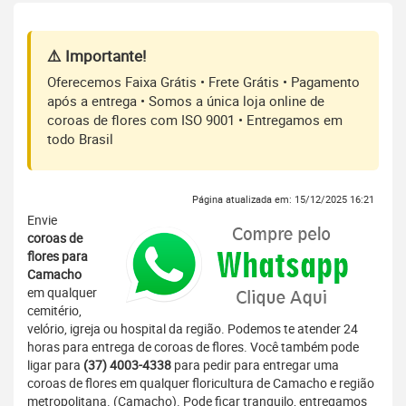
⚠️ Importante!
Oferecemos Faixa Grátis • Frete Grátis • Pagamento
após a entrega • Somos a única loja online de
coroas de flores com ISO 9001 • Entregamos em
todo Brasil
Página atualizada em: 15/12/2025 16:21
Envie
coroas de
flores para
Camacho
em qualquer
cemitério,
velório, igreja ou hospital da região. Podemos te atender 24
horas para entrega de coroas de flores. Você também pode
ligar para
(37) 4003-4338
para pedir para entregar uma
coroas de flores em qualquer floricultura de Camacho e região
metropolitana. (Camacho). Pode ficar tranquilo, entregamos