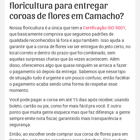
floricultura para entregar
coroas de flores em Camacho?
Nossa floricultura é a única que tem a
Certificação ISO 9001
,
que basicamente comprova que seguimos padrões de
qualidade reconhecidos lá fora e aqui também. Isso ajuda a
garantir que a coroa de flores vai ser entregue do jeito certo, no
local correto e dentro do prazo que foi combinado, sem
aquelas surpresas chatas que às vezes acontecem. Além
disso, oferecemos algo que quase ninguém se arrisca a fazer:
o pagamento só depois da entrega. Sabemos que nesse tipo
de situação tudo é urgente e um pouco confuso, então facilitar
o pagamento acaba sendo uma forma de respeitar esse
momento.
Você pode pagar a coroa em até 15 dias após receber, usando
boleto, cartão ou pix, como for mais fácil pra você. E outro
ponto que muita gente esquece mas que faz diferença: a gente
sempre emite nota fiscal, garantindo mais transparência e
segurança.
Então, ao escolher onde comprar sua coroa de flores para em