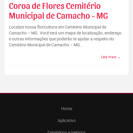
Coroa de Flores Cemitério
Municipal de Camacho - MG
Localize nossa floricultura em Cemitério Municipal de
Camacho – MG. Você terá um mapa de localização, endereço
e outras informações que poderão te ajudar a respeito do
Cemitério Municipal de Camacho – MG...
Leia mais →
Home
Aplicativo
Cemitérios e Velórios