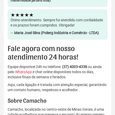
maternidade jardins ltda)
★★★★★
Ótimo atendimento. Sempre fui atendida com cordialidade
e os prazos foram cumpridos. Obrigada!
—
Maria José Silva (Polierg Indústria e Comércio - LTDA)
Fale agora com nosso
atendimento 24 horas!
Equipe disponível 24h no telefone:
(37) 4003-4338
ou ainda
pelo
WhatsApp
e chat online disponíveis todos os dias,
inclusive finais de semana e feriados.
Aqui, cada ligação é tratada com atenção especial, garantindo
um contato humano, respeitoso e acolhedor.
Sobre Camacho
Camacho, localizada no centro-oeste de Minas Gerais, é uma
cidade acolhedora que preserva o encanto do interior mineiro.