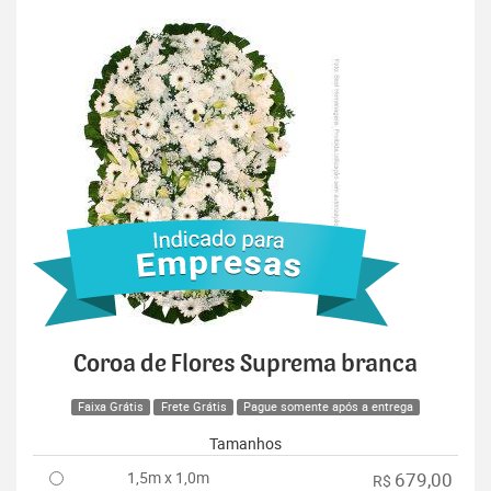
Coroa de Flores Suprema branca
Faixa Grátis
Frete Grátis
Pague somente após a entrega
Tamanhos
1,5m x 1,0m
679,00
R$