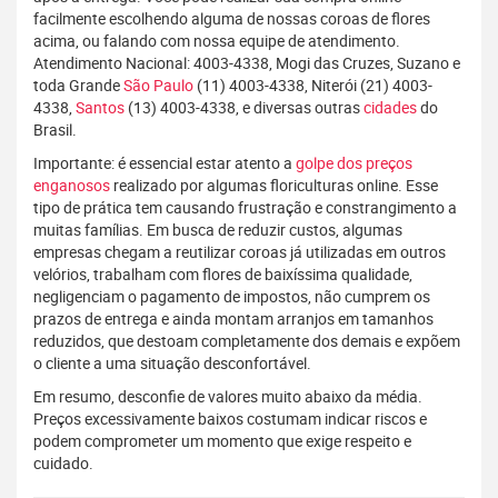
facilmente escolhendo alguma de nossas coroas de flores
acima, ou falando com nossa equipe de atendimento.
Atendimento Nacional: 4003-4338, Mogi das Cruzes, Suzano e
toda Grande
São Paulo
(11) 4003-4338, Niterói (21) 4003-
4338,
Santos
(13) 4003-4338, e diversas outras
cidades
do
Brasil.
Importante: é essencial estar atento a
golpe dos preços
enganosos
realizado por algumas floriculturas online. Esse
tipo de prática tem causando frustração e constrangimento a
muitas famílias. Em busca de reduzir custos, algumas
empresas chegam a reutilizar coroas já utilizadas em outros
velórios, trabalham com flores de baixíssima qualidade,
negligenciam o pagamento de impostos, não cumprem os
prazos de entrega e ainda montam arranjos em tamanhos
reduzidos, que destoam completamente dos demais e expõem
o cliente a uma situação desconfortável.
Em resumo, desconfie de valores muito abaixo da média.
Preços excessivamente baixos costumam indicar riscos e
podem comprometer um momento que exige respeito e
cuidado.