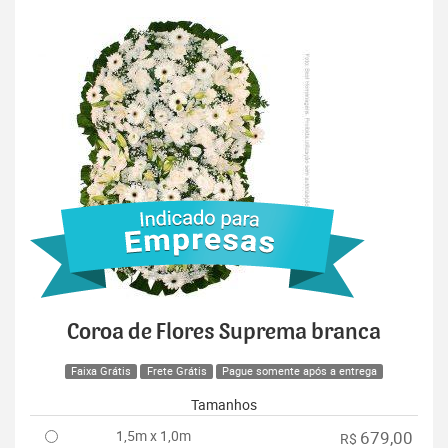
Coroa de Flores Suprema branca
Faixa Grátis
Frete Grátis
Pague somente após a entrega
Tamanhos
1,5m x 1,0m
679,00
R$