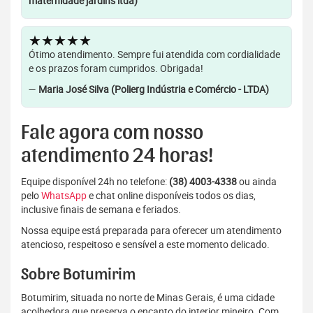
maternidade jardins ltda)
★★★★★
Ótimo atendimento. Sempre fui atendida com cordialidade
e os prazos foram cumpridos. Obrigada!
—
Maria José Silva (Polierg Indústria e Comércio - LTDA)
Fale agora com nosso
atendimento 24 horas!
Equipe disponível 24h no telefone:
(38) 4003-4338
ou ainda
pelo
WhatsApp
e chat online disponíveis todos os dias,
inclusive finais de semana e feriados.
Nossa equipe está preparada para oferecer um atendimento
atencioso, respeitoso e sensível a este momento delicado.
Sobre Botumirim
Botumirim, situada no norte de Minas Gerais, é uma cidade
acolhedora que preserva o encanto do interior mineiro. Com