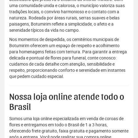
uma comunidade unida e calorosa, o município valoriza suas
tradições locais, o convívio harmonioso e o contato com a
natureza. Rodeada por áreas rurais, serras suaves e belas
paisagens, Botumirim reflete a simplicidade, o afeto e a
serenidade típicos da vida no campo.
Nos momentos de despedida, os cemitérios municipais de
Botumirim oferecem um espaço de respeito e acolhimento
para homenagens feitas com ternura. Para garantir a entrega
delicada e pontual de flores para funeral, conte conosco:
cuidamos de cada detalhe com atenção, sensibilidade e
respeito, proporcionando conforto e serenidade em instantes
que pedem cuidado especial.
Nossa loja online atende todo o
Brasil
Somos uma loja online especializada em venda de coroas de
flores e entregamos em todo o Brasil de 1 a 3 horas,
oferecendo frete gratuito, faixa gratuita e pagamento somente
após a entrega. Você pode realizar sua compra online