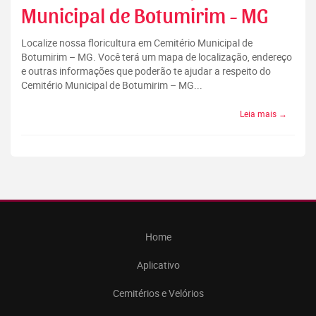
Municipal de Botumirim - MG
Localize nossa floricultura em Cemitério Municipal de
Botumirim – MG. Você terá um mapa de localização, endereço
e outras informações que poderão te ajudar a respeito do
Cemitério Municipal de Botumirim – MG...
Leia mais →
Home
Aplicativo
Cemitérios e Velórios