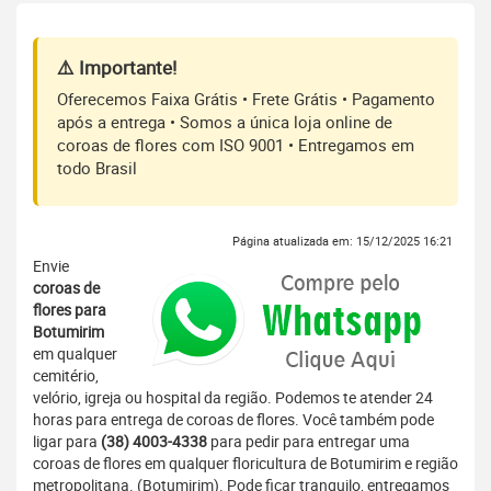
⚠️ Importante!
Oferecemos Faixa Grátis • Frete Grátis • Pagamento
após a entrega • Somos a única loja online de
coroas de flores com ISO 9001 • Entregamos em
todo Brasil
Página atualizada em: 15/12/2025 16:21
Envie
coroas de
flores para
Botumirim
em qualquer
cemitério,
velório, igreja ou hospital da região. Podemos te atender 24
horas para entrega de coroas de flores. Você também pode
ligar para
(38) 4003-4338
para pedir para entregar uma
coroas de flores em qualquer floricultura de Botumirim e região
metropolitana. (Botumirim). Pode ficar tranquilo, entregamos