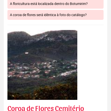
A floricultura está localizada dentro do Botumirim?
A coroa de flores será idêntica à foto do catálogo?
Coroa de Flores Cemitério