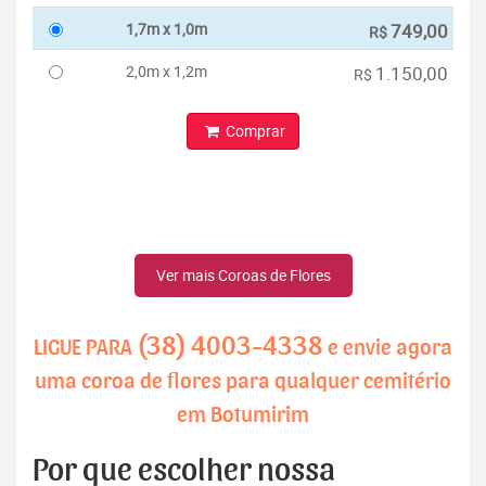
1,7m x 1,0m
749,00
R$
2,0m x 1,2m
1.150,00
R$
Comprar
Ver mais Coroas de Flores
(38) 4003-4338
LIGUE PARA
e envie agora
uma coroa de flores para qualquer cemitério
em Botumirim
Por que escolher nossa