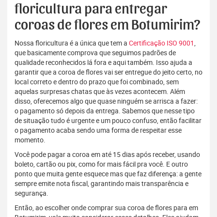
floricultura para entregar
coroas de flores em Botumirim?
Nossa floricultura é a única que tem a
Certificação ISO 9001
,
que basicamente comprova que seguimos padrões de
qualidade reconhecidos lá fora e aqui também. Isso ajuda a
garantir que a coroa de flores vai ser entregue do jeito certo, no
local correto e dentro do prazo que foi combinado, sem
aquelas surpresas chatas que às vezes acontecem. Além
disso, oferecemos algo que quase ninguém se arrisca a fazer:
o pagamento só depois da entrega. Sabemos que nesse tipo
de situação tudo é urgente e um pouco confuso, então facilitar
o pagamento acaba sendo uma forma de respeitar esse
momento.
Você pode pagar a coroa em até 15 dias após receber, usando
boleto, cartão ou pix, como for mais fácil pra você. E outro
ponto que muita gente esquece mas que faz diferença: a gente
sempre emite nota fiscal, garantindo mais transparência e
segurança.
Então, ao escolher onde comprar sua coroa de flores para em