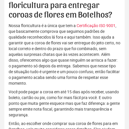
floricultura para entregar
coroas de flores em Botelhos?
Nossa floricultura é a única que tem a
Certificação ISO 9001
,
que basicamente comprova que seguimos padrões de
qualidade reconhecidos lá fora e aqui também. Isso ajuda a
garantir que a coroa de flores vai ser entregue do jeito certo, no
local correto e dentro do prazo que foi combinado, sem
aquelas surpresas chatas que às vezes acontecem. Além
disso, oferecemos algo que quase ninguém se arrisca a fazer:
o pagamento só depois da entrega. Sabemos que nesse tipo
de situação tudo é urgente e um pouco confuso, então facilitar
o pagamento acaba sendo uma forma de respeitar esse
momento.
Você pode pagar a coroa em até 15 dias após receber, usando
boleto, cartão ou pix, como for mais fácil pra você. E outro
ponto que muita gente esquece mas que faz diferença: a gente
sempre emite nota fiscal, garantindo mais transparência e
segurança.
Então, ao escolher onde comprar sua coroa de flores para em