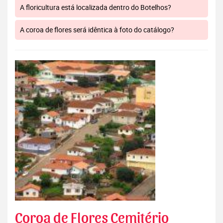
A floricultura está localizada dentro do Botelhos?
A coroa de flores será idêntica à foto do catálogo?
Coroa de Flores Cemitério