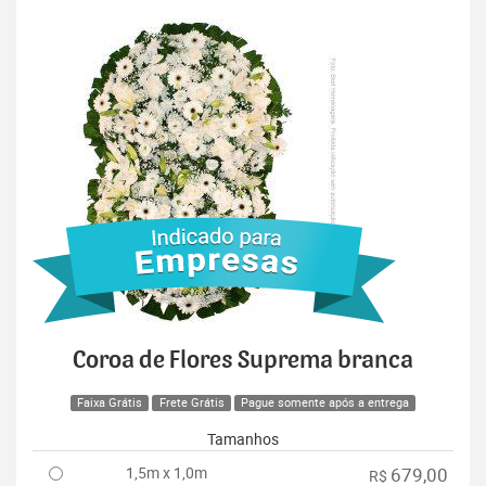
Coroa de Flores Suprema branca
Faixa Grátis
Frete Grátis
Pague somente após a entrega
Tamanhos
1,5m x 1,0m
679,00
R$