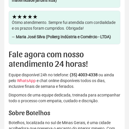
maternidade jardins ltda)
★★★★★
Ótimo atendimento. Sempre fui atendida com cordialidade
e os prazos foram cumpridos. Obrigada!
—
Maria José Silva (Polierg Indústria e Comércio - LTDA)
Fale agora com nosso
atendimento 24 horas!
Equipe disponível 24h no telefone:
(35) 4003-4338
ou ainda
pelo
WhatsApp
e chat online disponíveis todos os dias,
inclusive finais de semana e feriados.
Dispomos de uma equipe dedicada, treinada para acompanhar
todo o processo com empatia, cuidado e discrição.
Sobre Botelhos
Botelhos, localizada no sul de Minas Gerais, é uma cidade
acolhedora que preserva o encanto do interior mineiro. Com