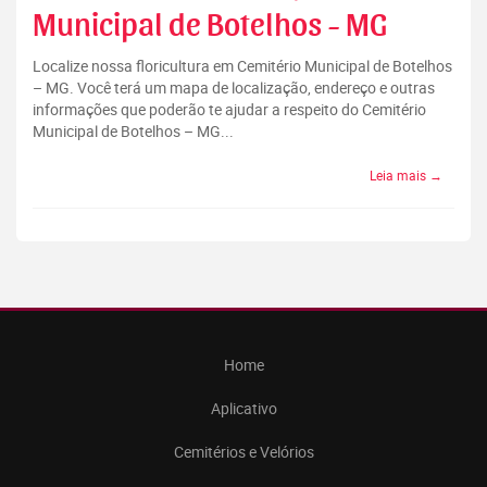
Municipal de Botelhos - MG
Localize nossa floricultura em Cemitério Municipal de Botelhos
– MG. Você terá um mapa de localização, endereço e outras
informações que poderão te ajudar a respeito do Cemitério
Municipal de Botelhos – MG...
Leia mais →
Home
Aplicativo
Cemitérios e Velórios