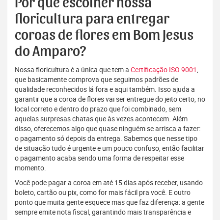
Por que escolher nossa
floricultura para entregar
coroas de flores em Bom Jesus
do Amparo?
Nossa floricultura é a única que tem a
Certificação ISO 9001
,
que basicamente comprova que seguimos padrões de
qualidade reconhecidos lá fora e aqui também. Isso ajuda a
garantir que a coroa de flores vai ser entregue do jeito certo, no
local correto e dentro do prazo que foi combinado, sem
aquelas surpresas chatas que às vezes acontecem. Além
disso, oferecemos algo que quase ninguém se arrisca a fazer:
o pagamento só depois da entrega. Sabemos que nesse tipo
de situação tudo é urgente e um pouco confuso, então facilitar
o pagamento acaba sendo uma forma de respeitar esse
momento.
Você pode pagar a coroa em até 15 dias após receber, usando
boleto, cartão ou pix, como for mais fácil pra você. E outro
ponto que muita gente esquece mas que faz diferença: a gente
sempre emite nota fiscal, garantindo mais transparência e