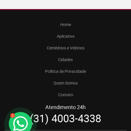
Home
Aplicativo
Cemitérios e Velórios
Cidades
Política de Privacidade
Quem Somos
Contato
Atendimento 24h
(31) 4003-4338
2