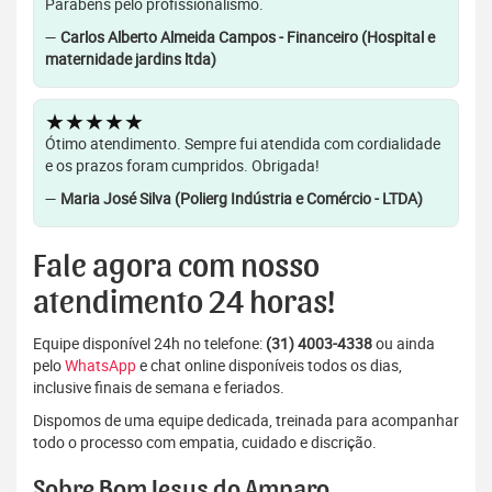
Parabéns pelo profissionalismo.
—
Carlos Alberto Almeida Campos - Financeiro (Hospital e
maternidade jardins ltda)
★★★★★
Ótimo atendimento. Sempre fui atendida com cordialidade
e os prazos foram cumpridos. Obrigada!
—
Maria José Silva (Polierg Indústria e Comércio - LTDA)
Fale agora com nosso
atendimento 24 horas!
Equipe disponível 24h no telefone:
(31) 4003-4338
ou ainda
pelo
WhatsApp
e chat online disponíveis todos os dias,
inclusive finais de semana e feriados.
Dispomos de uma equipe dedicada, treinada para acompanhar
todo o processo com empatia, cuidado e discrição.
Sobre Bom Jesus do Amparo