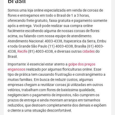
Brasil
Somos uma loja online especializada em venda de coroas de
flores e entregamos em todo o Brasil de 1 a 3 horas,
oferecendo frete gratuito, faixa gratuita e pagamento somente
após a entrega. Você pode realizar sua compra online
facilmente escolhendo alguma de nossas coroas de flores
acima, ou falando com nossa equipe de atendimento.
Atendimento Nacional: 4003-4338, Itapecerica da Serra, Embu
e toda Grande São Paulo (11) 4003-4338, Brasília (61) 4003-
4338,
Recife
(81) 4003-4338, e diversas outras
cidades
do
Brasil.
Importante: é essencial estar atento a
golpe dos preços
enganosos
realizado por algumas floriculturas online. Esse
tipo de prática tem causando frustração e constrangimento a
muitas famílias. Em busca de reduzir custos, algumas
empresas chegam a reutilizar coroas já utilizadas em outros
velórios, trabalham com flores de baixíssima qualidade,
negligenciam o pagamento de impostos, não cumprem os
prazos de entrega e ainda montam arranjos em tamanhos
reduzidos, que destoam completamente dos demais e expõem
o cliente a uma situação desconfortável.