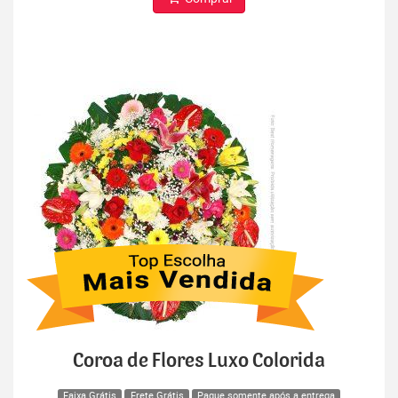
Coroa de Flores Luxo Colorida
Faixa Grátis
Frete Grátis
Pague somente após a entrega