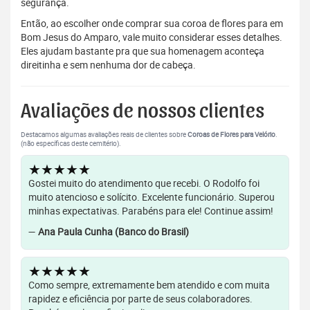
segurança.
Então, ao escolher onde comprar sua coroa de flores para em
Bom Jesus do Amparo, vale muito considerar esses detalhes.
Eles ajudam bastante pra que sua homenagem aconteça
direitinha e sem nenhuma dor de cabeça.
Avaliações de nossos clientes
Destacamos algumas avaliações reais de clientes sobre
Coroas de Flores para Velório
.
(não específicas deste cemitério).
★★★★★
Gostei muito do atendimento que recebi. O Rodolfo foi
muito atencioso e solícito. Excelente funcionário. Superou
minhas expectativas. Parabéns para ele! Continue assim!
—
Ana Paula Cunha (Banco do Brasil)
★★★★★
Como sempre, extremamente bem atendido e com muita
rapidez e eficiência por parte de seus colaboradores.