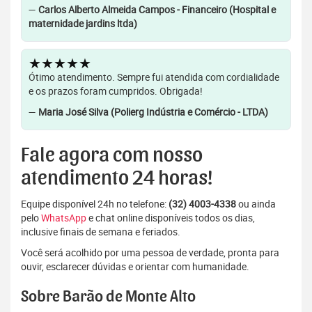
—
Carlos Alberto Almeida Campos - Financeiro (Hospital e
maternidade jardins ltda)
★★★★★
Ótimo atendimento. Sempre fui atendida com cordialidade
e os prazos foram cumpridos. Obrigada!
—
Maria José Silva (Polierg Indústria e Comércio - LTDA)
Fale agora com nosso
atendimento 24 horas!
Equipe disponível 24h no telefone:
(32) 4003-4338
ou ainda
pelo
WhatsApp
e chat online disponíveis todos os dias,
inclusive finais de semana e feriados.
Você será acolhido por uma pessoa de verdade, pronta para
ouvir, esclarecer dúvidas e orientar com humanidade.
Sobre Barão de Monte Alto