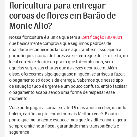
floricultura para entregar
coroas de flores em Barão de
Monte Alto?
Nossa floricultura é a única que tem a
Certificação ISO 9001
,
que basicamente comprova que seguimos padrões de
qualidade reconhecidos lá fora e aqui também. Isso ajuda a
garantir que a coroa de flores vai ser entregue do jeito certo, no
local correto e dentro do prazo que foi combinado, sem
aquelas surpresas chatas que às vezes acontecem. Além
disso, oferecemos algo que quase ninguém se arrisca a fazer:
o pagamento só depois da entrega. Sabemos que nesse tipo
de situação tudo é urgente e um pouco confuso, então facilitar
o pagamento acaba sendo uma forma de respeitar esse
momento.
Você pode pagar a coroa em até 15 dias após receber, usando
boleto, cartão ou pix, como for mais fácil pra você. E outro
ponto que muita gente esquece mas que faz diferença: a gente
sempre emite nota fiscal, garantindo mais transparência e
segurança.