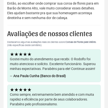
Então, ao escolher onde comprar sua coroa de flores para em
Barão de Monte Alto, vale muito considerar esses detalhes.
Eles ajudam bastante pra que sua homenagem aconteça
direitinha e sem nenhuma dor de cabeça.
Avaliações de nossos clientes
Destacamos algumas avaliações reais de clientes sobre
Coroas de Flores para Velório
.
(não específicas deste cemitério).
★★★★★
Gostei muito do atendimento que recebi. O Rodolfo foi
muito atencioso e solícito. Excelente funcionário. Superou
minhas expectativas. Parabéns para ele! Continue assim!
—
Ana Paula Cunha (Banco do Brasil)
★★★★★
Como sempre, extremamente bem atendido e com muita
rapidez e eficiência por parte de seus colaboradores.
Parabéns pelo profissionalismo.