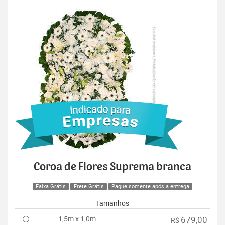
Coroa de Flores Suprema branca
Faixa Grátis
Frete Grátis
Pague somente após a entrega
Tamanhos
1,5m x 1,0m
679,00
R$