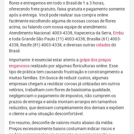
flores e entregamos em todo o Brasil de 1 a 3 horas,
oferecendo frete gratuito, faixa gratuita e pagamento somente
após a entrega. Você pode realizar sua compra online
facilmente escolhendo alguma de nossas coroas de flores
acima, ou falando com nossa equipe de atendimento.
Atendimento Nacional: 4003-4338, Itapecerica da Serra,
Embu
e toda Grande São Paulo (11) 4003-4338, Brasília (61) 4003-
4338, Recife (81) 4003-4338, e diversas outras
cidades
do
Brasil.
Importante: é essencial estar atento a
golpe dos preços
enganosos
realizado por algumas floriculturas online. Esse
tipo de prática tem causando frustração e constrangimento a
muitas famílias. Em busca de reduzir custos, algumas
empresas chegam a reutilizar coroas já utilizadas em outros
velórios, trabalham com flores de baixíssima qualidade,
negligenciam o pagamento de impostos, não cumprem os
prazos de entrega e ainda montam arranjos em tamanhos
reduzidos, que destoam completamente dos demais e expõem
o cliente a uma situação desconfortável.
Em resumo, desconfie de valores muito abaixo da média.
Preços excessivamente baixos costumam indicar riscos e