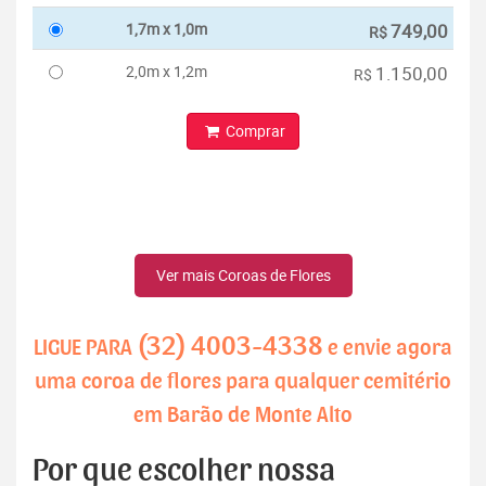
1,7m x 1,0m
749,00
R$
2,0m x 1,2m
1.150,00
R$
Comprar
Ver mais Coroas de Flores
(32) 4003-4338
LIGUE PARA
e envie agora
uma coroa de flores para qualquer cemitério
em Barão de Monte Alto
Por que escolher nossa