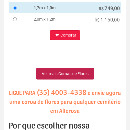
1,7m x 1,0m
749,00
R$
2,0m x 1,2m
1.150,00
R$
Comprar
Ver mais Coroas de Flores
(35) 4003-4338
LIGUE PARA
e envie agora
uma coroa de flores para qualquer cemitério
em Alterosa
Por que escolher nossa