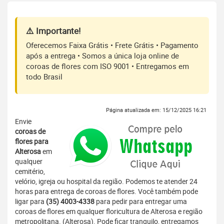
⚠️ Importante!
Oferecemos Faixa Grátis • Frete Grátis • Pagamento
após a entrega • Somos a única loja online de
coroas de flores com ISO 9001 • Entregamos em
todo Brasil
Página atualizada em: 15/12/2025 16:21
Envie
coroas de
flores para
Alterosa
em
qualquer
cemitério,
velório, igreja ou hospital da região. Podemos te atender 24
horas para entrega de coroas de flores. Você também pode
ligar para
(35) 4003-4338
para pedir para entregar uma
coroas de flores em qualquer floricultura de Alterosa e região
metropolitana. (Alterosa). Pode ficar tranquilo, entregamos