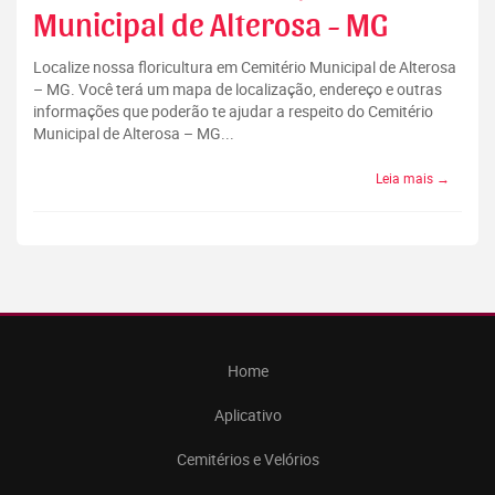
Municipal de Alterosa - MG
Localize nossa floricultura em Cemitério Municipal de Alterosa
– MG. Você terá um mapa de localização, endereço e outras
informações que poderão te ajudar a respeito do Cemitério
Municipal de Alterosa – MG...
Leia mais →
Home
Aplicativo
Cemitérios e Velórios