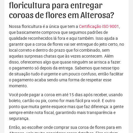
floricultura para entregar
coroas de flores em Alterosa?
Nossa floricultura é a única que tem a
Certificação ISO 9001
,
que basicamente comprova que seguimos padrões de
qualidade reconhecidos lá fora e aqui também. Isso ajuda a
garantir que a coroa de flores vai ser entregue do jeito certo, no
local correto e dentro do prazo que foi combinado, sem
aquelas surpresas chatas que às vezes acontecem. Além
disso, oferecemos algo que quase ninguém se arrisca a fazer:
o pagamento só depois da entrega. Sabemos que nesse tipo
de situação tudo é urgente e um pouco confuso, então facilitar
o pagamento acaba sendo uma forma de respeitar esse
momento.
Você pode pagar a coroa em até 15 dias após receber, usando
boleto, cartão ou pix, como for mais fácil pra você. E outro
ponto que muita gente esquece mas que faz diferença: a gente
sempre emite nota fiscal, garantindo mais transparência e
segurança.
Então, ao escolher onde comprar sua coroa de flores para em