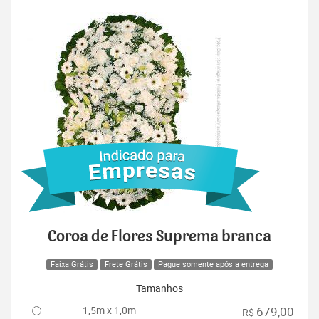
Coroa de Flores Suprema branca
Faixa Grátis
Frete Grátis
Pague somente após a entrega
Tamanhos
1,5m x 1,0m
679,00
R$