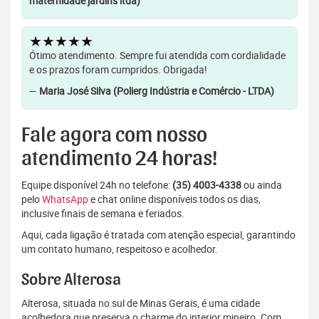
maternidade jardins ltda)
★★★★★
Ótimo atendimento. Sempre fui atendida com cordialidade
e os prazos foram cumpridos. Obrigada!
—
Maria José Silva (Polierg Indústria e Comércio - LTDA)
Fale agora com nosso
atendimento 24 horas!
Equipe disponível 24h no telefone:
(35) 4003-4338
ou ainda
pelo
WhatsApp
e chat online disponíveis todos os dias,
inclusive finais de semana e feriados.
Aqui, cada ligação é tratada com atenção especial, garantindo
um contato humano, respeitoso e acolhedor.
Sobre Alterosa
Alterosa, situada no sul de Minas Gerais, é uma cidade
acolhedora que preserva o charme do interior mineiro. Com