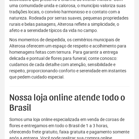
uma comunidade unida e calorosa, o município valoriza suas
tradições locais, o convívio harmonioso e o contato com a
natureza. Rodeada por serras suaves, pequenas propriedades
rurais e belas paisagens, Alterosa reflete a simplicidade, o
afeto e a serenidade típicos da vida no campo.
Nos momentos de despedida, os cemitérios municipais de
Alterosa oferecem um espaço de respeito e acolhimento para
homenagens feitas com ternura. Para garantir a entrega
delicada e pontual de flores para funeral, conte conosco:
cuidamos de cada detalhe com atenção, sensibilidade e
respeito, proporcionando conforto e serenidade em instantes
que pedem cuidado especial.
Nossa loja online atende todo o
Brasil
Somos uma loja online especializada em venda de coroas de
flores e entregamos em todo o Brasil de 1 a 3 horas,
oferecendo frete gratuito, faixa gratuita e pagamento somente
após a entrega. Você pode realizar sua compra online