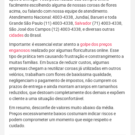
facilmente escolhendo alguma de nossas coroas de flores
acima, ou falando com nossa equipe de atendimento.
Atendimento Nacional: 4003-4338, Jundiaí, Barueri e toda
Grande São Paulo (11) 4003-4338,
Salvador
(71) 4003-4338,
São José dos Campos (12) 4003-4338, e diversas outras
cidades
do Brasil.
Importante: é essencial estar atento a
golpe dos preços
enganosos
realizado por algumas floriculturas online. Esse
tipo de prática tem causando frustração e constrangimento a
muitas famílias. Em busca de reduzir custos, algumas
empresas chegam a reutilizar coroas já utilizadas em outros
velórios, trabalham com flores de baixíssima qualidade,
negligenciam o pagamento de impostos, não cumprem os
prazos de entrega e ainda montam arranjos em tamanhos
reduzidos, que destoam completamente dos demais e expõem
o cliente a uma situação desconfortável.
Em resumo, desconfie de valores muito abaixo da média.
Preços excessivamente baixos costumam indicar riscos e
podem comprometer um momento que exige respeito e
cuidado.