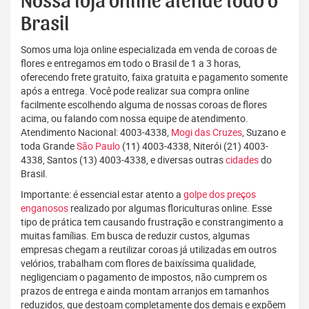
Nossa loja online atende todo o
Brasil
Somos uma loja online especializada em venda de coroas de
flores e entregamos em todo o Brasil de 1 a 3 horas,
oferecendo frete gratuito, faixa gratuita e pagamento somente
após a entrega. Você pode realizar sua compra online
facilmente escolhendo alguma de nossas coroas de flores
acima, ou falando com nossa equipe de atendimento.
Atendimento Nacional: 4003-4338,
Mogi das Cruzes
, Suzano e
toda Grande
São Paulo
(11) 4003-4338, Niterói (21) 4003-
4338, Santos (13) 4003-4338, e diversas outras
cidades
do
Brasil.
Importante: é essencial estar atento a
golpe dos preços
enganosos
realizado por algumas floriculturas online. Esse
tipo de prática tem causando frustração e constrangimento a
muitas famílias. Em busca de reduzir custos, algumas
empresas chegam a reutilizar coroas já utilizadas em outros
velórios, trabalham com flores de baixíssima qualidade,
negligenciam o pagamento de impostos, não cumprem os
prazos de entrega e ainda montam arranjos em tamanhos
reduzidos, que destoam completamente dos demais e expõem