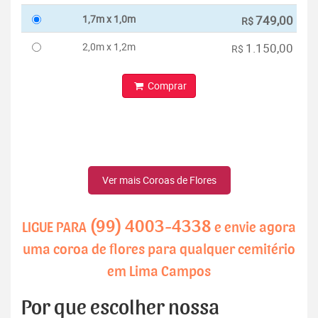
1,7m x 1,0m
749,00
R$
2,0m x 1,2m
1.150,00
R$
Comprar
Ver mais Coroas de Flores
(99) 4003-4338
LIGUE PARA
e envie agora
uma coroa de flores para qualquer cemitério
em Lima Campos
Por que escolher nossa