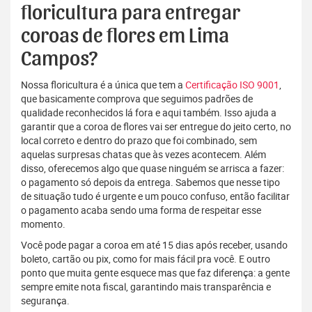
floricultura para entregar
coroas de flores em Lima
Campos?
Nossa floricultura é a única que tem a
Certificação ISO 9001
,
que basicamente comprova que seguimos padrões de
qualidade reconhecidos lá fora e aqui também. Isso ajuda a
garantir que a coroa de flores vai ser entregue do jeito certo, no
local correto e dentro do prazo que foi combinado, sem
aquelas surpresas chatas que às vezes acontecem. Além
disso, oferecemos algo que quase ninguém se arrisca a fazer:
o pagamento só depois da entrega. Sabemos que nesse tipo
de situação tudo é urgente e um pouco confuso, então facilitar
o pagamento acaba sendo uma forma de respeitar esse
momento.
Você pode pagar a coroa em até 15 dias após receber, usando
boleto, cartão ou pix, como for mais fácil pra você. E outro
ponto que muita gente esquece mas que faz diferença: a gente
sempre emite nota fiscal, garantindo mais transparência e
segurança.