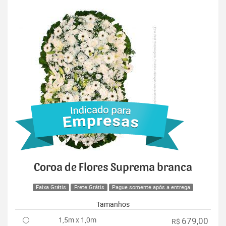
Coroa de Flores Suprema branca
Faixa Grátis
Frete Grátis
Pague somente após a entrega
Tamanhos
1,5m x 1,0m
679,00
R$