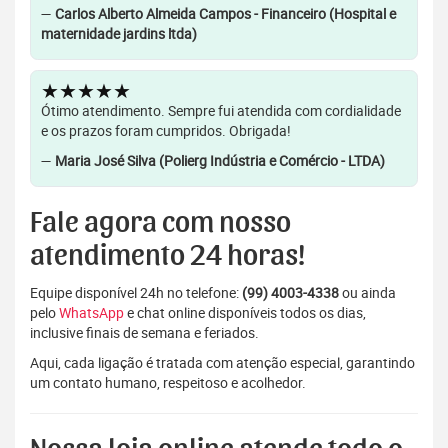
—
Carlos Alberto Almeida Campos - Financeiro (Hospital e
maternidade jardins ltda)
★★★★★
Ótimo atendimento. Sempre fui atendida com cordialidade
e os prazos foram cumpridos. Obrigada!
—
Maria José Silva (Polierg Indústria e Comércio - LTDA)
Fale agora com nosso
atendimento 24 horas!
Equipe disponível 24h no telefone:
(99) 4003-4338
ou ainda
pelo
WhatsApp
e chat online disponíveis todos os dias,
inclusive finais de semana e feriados.
Aqui, cada ligação é tratada com atenção especial, garantindo
um contato humano, respeitoso e acolhedor.