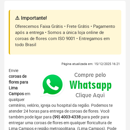
⚠️ Importante!
Oferecemos Faixa Grátis • Frete Grátis • Pagamento
após a entrega • Somos a única loja online de
coroas de flores com ISO 9001 • Entregamos em
todo Brasil
Página atualizada em: 15/12/2025 16:21
Envie
coroas de
flores para
Lima
Campos
em
qualquer
cemitério, velório, igreja ou hospital da região. Podemos te
atender 24 horas para entrega de coroas de flores. Você
também pode ligar para
(99) 4003-4338
para pedir para
entregar uma coroas de flores em qualquer floricultura de
Lima Campos e região metropolitana. (Lima Campos). Pode