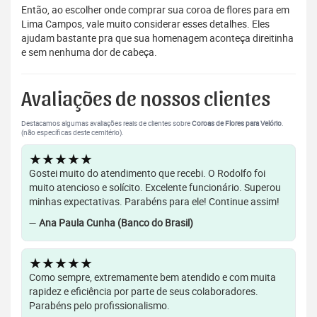
Então, ao escolher onde comprar sua coroa de flores para em
Lima Campos, vale muito considerar esses detalhes. Eles
ajudam bastante pra que sua homenagem aconteça direitinha
e sem nenhuma dor de cabeça.
Avaliações de nossos clientes
Destacamos algumas avaliações reais de clientes sobre
Coroas de Flores para Velório
.
(não específicas deste cemitério).
★★★★★
Gostei muito do atendimento que recebi. O Rodolfo foi
muito atencioso e solícito. Excelente funcionário. Superou
minhas expectativas. Parabéns para ele! Continue assim!
—
Ana Paula Cunha (Banco do Brasil)
★★★★★
Como sempre, extremamente bem atendido e com muita
rapidez e eficiência por parte de seus colaboradores.
Parabéns pelo profissionalismo.