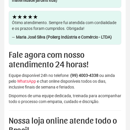
maternidade jardins ltda)
★★★★★
Ótimo atendimento. Sempre fui atendida com cordialidade
e os prazos foram cumpridos. Obrigada!
—
Maria José Silva (Polierg Indústria e Comércio - LTDA)
Fale agora com nosso
atendimento 24 horas!
Equipe disponível 24h no telefone:
(99) 4003-4338
ou ainda
pelo
WhatsApp
e chat online disponíveis todos os dias,
inclusive finais de semana e feriados.
Dispomos de uma equipe dedicada, treinada para acompanhar
todo o processo com empatia, cuidado e discrição.
Nossa loja online atende todo o