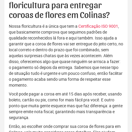
floricultura para entregar
coroas de flores em Colinas?
Nossa floricultura é a única que tem a
Certificação ISO 9001
,
que basicamente comprova que seguimos padrões de
qualidade reconhecidos lá fora e aqui também. Isso ajuda a
garantir que a coroa de flores vai ser entregue do jeito certo, no
local correto e dentro do prazo que foi combinado, sem
aquelas surpresas chatas que às vezes acontecem. Além
disso, oferecemos algo que quase ninguém se arrisca a fazer:
o pagamento só depois da entrega. Sabemos que nesse tipo
de situação tudo é urgente e um pouco confuso, então facilitar
o pagamento acaba sendo uma forma de respeitar esse
momento.
Você pode pagar a coroa em até 15 dias após receber, usando
boleto, cartão ou pix, como for mais fácil pra você. E outro
ponto que muita gente esquece mas que faz diferença: a gente
sempre emite nota fiscal, garantindo mais transparência e
segurança.
Então, ao escolher onde comprar sua coroa de flores para em