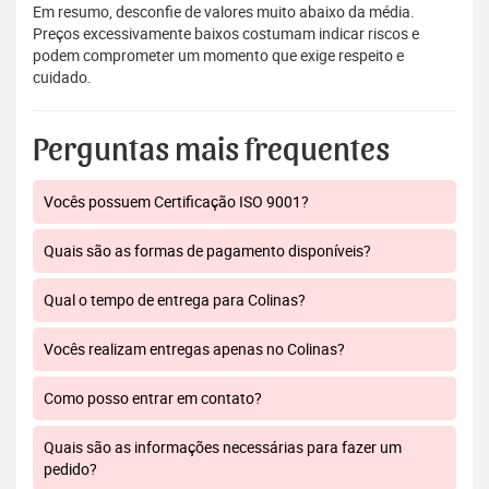
Em resumo, desconfie de valores muito abaixo da média.
Preços excessivamente baixos costumam indicar riscos e
podem comprometer um momento que exige respeito e
cuidado.
Perguntas mais frequentes
Vocês possuem Certificação ISO 9001?
Quais são as formas de pagamento disponíveis?
Qual o tempo de entrega para Colinas?
Vocês realizam entregas apenas no Colinas?
Como posso entrar em contato?
Quais são as informações necessárias para fazer um
pedido?