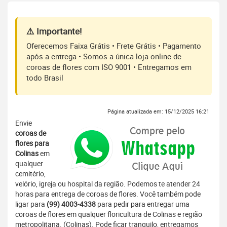
⚠️ Importante!
Oferecemos Faixa Grátis • Frete Grátis • Pagamento
após a entrega • Somos a única loja online de
coroas de flores com ISO 9001 • Entregamos em
todo Brasil
Página atualizada em: 15/12/2025 16:21
Envie
coroas de
flores para
Colinas
em
qualquer
cemitério,
velório, igreja ou hospital da região. Podemos te atender 24
horas para entrega de coroas de flores. Você também pode
ligar para
(99) 4003-4338
para pedir para entregar uma
coroas de flores em qualquer floricultura de Colinas e região
metropolitana. (Colinas). Pode ficar tranquilo, entregamos