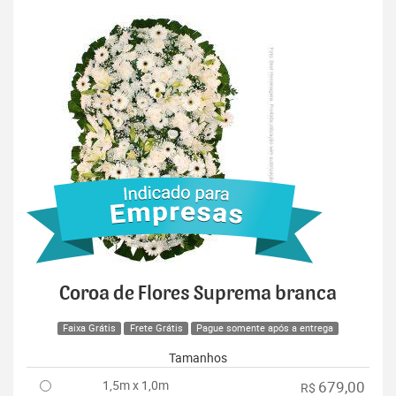
Coroa de Flores Suprema branca
Faixa Grátis
Frete Grátis
Pague somente após a entrega
Tamanhos
1,5m x 1,0m
679,00
R$