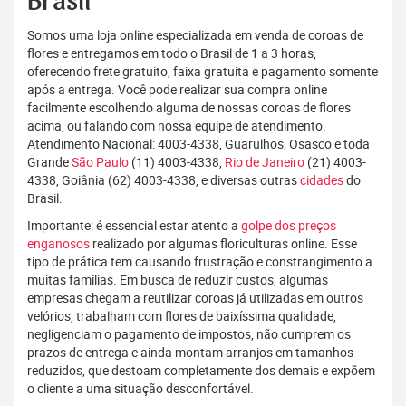
Brasil
Somos uma loja online especializada em venda de coroas de
flores e entregamos em todo o Brasil de 1 a 3 horas,
oferecendo frete gratuito, faixa gratuita e pagamento somente
após a entrega. Você pode realizar sua compra online
facilmente escolhendo alguma de nossas coroas de flores
acima, ou falando com nossa equipe de atendimento.
Atendimento Nacional: 4003-4338, Guarulhos, Osasco e toda
Grande
São Paulo
(11) 4003-4338,
Rio de Janeiro
(21) 4003-
4338, Goiânia (62) 4003-4338, e diversas outras
cidades
do
Brasil.
Importante: é essencial estar atento a
golpe dos preços
enganosos
realizado por algumas floriculturas online. Esse
tipo de prática tem causando frustração e constrangimento a
muitas famílias. Em busca de reduzir custos, algumas
empresas chegam a reutilizar coroas já utilizadas em outros
velórios, trabalham com flores de baixíssima qualidade,
negligenciam o pagamento de impostos, não cumprem os
prazos de entrega e ainda montam arranjos em tamanhos
reduzidos, que destoam completamente dos demais e expõem
o cliente a uma situação desconfortável.