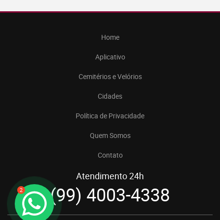
Home
Aplicativo
Cemitérios e Velórios
Cidades
Política de Privacidade
Quem Somos
Contato
Atendimento 24h
(99) 4003-4338
2