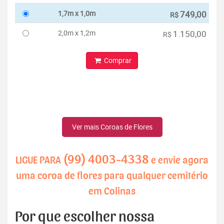
1,7m x 1,0m
749,00
R$
2,0m x 1,2m
1.150,00
R$
Comprar
Ver mais Coroas de Flores
(99) 4003-4338
LIGUE PARA
e envie agora
uma coroa de flores para qualquer cemitério
em Colinas
Por que escolher nossa