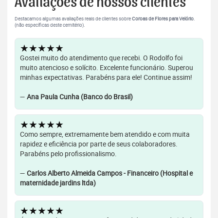
Avaliações de nossos clientes
Destacamos algumas avaliações reais de clientes sobre
Coroas de Flores para Velório
.
(não específicas deste cemitério).
★★★★★
Gostei muito do atendimento que recebi. O Rodolfo foi
muito atencioso e solícito. Excelente funcionário. Superou
minhas expectativas. Parabéns para ele! Continue assim!
—
Ana Paula Cunha (Banco do Brasil)
★★★★★
Como sempre, extremamente bem atendido e com muita
rapidez e eficiência por parte de seus colaboradores.
Parabéns pelo profissionalismo.
—
Carlos Alberto Almeida Campos - Financeiro (Hospital e
maternidade jardins ltda)
★★★★★