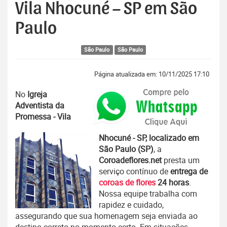
Vila Nhocuné – SP em São
Paulo
São Paulo
São Paulo
Página atualizada em: 10/11/2025 17:10
No
Igreja
Adventista da
Promessa - Vila
Nhocuné - SP, localizado em
São Paulo (SP)
, a
Coroadeflores.net
presta um
serviço contínuo de
entrega de
coroas de flores
24 horas
.
Nossa equipe trabalha com
rapidez e cuidado,
assegurando que sua homenagem seja enviada ao