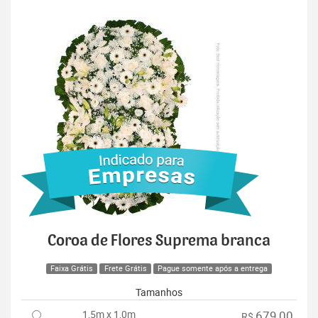
Coroa de Flores Suprema branca
Faixa Grátis
Frete Grátis
Pague somente após a entrega
Tamanhos
1,5m x 1,0m
679,00
R$