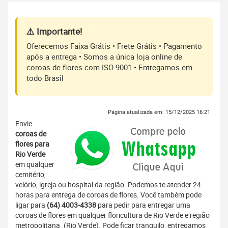
⚠️ Importante!
Oferecemos Faixa Grátis • Frete Grátis • Pagamento
após a entrega • Somos a única loja online de
coroas de flores com ISO 9001 • Entregamos em
todo Brasil
Página atualizada em: 15/12/2025 16:21
Envie
coroas de
flores para
Rio Verde
em qualquer
cemitério,
velório, igreja ou hospital da região. Podemos te atender 24
horas para entrega de coroas de flores. Você também pode
ligar para
(64) 4003-4338
para pedir para entregar uma
coroas de flores em qualquer floricultura de Rio Verde e região
metropolitana. (Rio Verde). Pode ficar tranquilo, entregamos