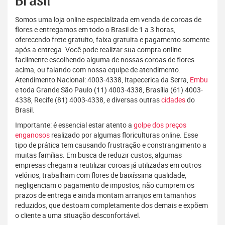
Brasil
Somos uma loja online especializada em venda de coroas de
flores e entregamos em todo o Brasil de 1 a 3 horas,
oferecendo frete gratuito, faixa gratuita e pagamento somente
após a entrega. Você pode realizar sua compra online
facilmente escolhendo alguma de nossas coroas de flores
acima, ou falando com nossa equipe de atendimento.
Atendimento Nacional: 4003-4338, Itapecerica da Serra,
Embu
e toda Grande São Paulo (11) 4003-4338, Brasília (61) 4003-
4338, Recife (81) 4003-4338, e diversas outras
cidades
do
Brasil.
Importante: é essencial estar atento a
golpe dos preços
enganosos
realizado por algumas floriculturas online. Esse
tipo de prática tem causando frustração e constrangimento a
muitas famílias. Em busca de reduzir custos, algumas
empresas chegam a reutilizar coroas já utilizadas em outros
velórios, trabalham com flores de baixíssima qualidade,
negligenciam o pagamento de impostos, não cumprem os
prazos de entrega e ainda montam arranjos em tamanhos
reduzidos, que destoam completamente dos demais e expõem
o cliente a uma situação desconfortável.