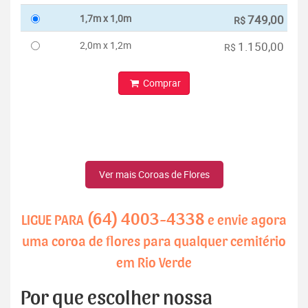
1,7m x 1,0m
749,00
R$
2,0m x 1,2m
1.150,00
R$
Comprar
Ver mais Coroas de Flores
(64) 4003-4338
LIGUE PARA
e envie agora
uma coroa de flores para qualquer cemitério
em Rio Verde
Por que escolher nossa