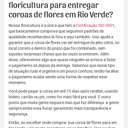
floricultura para entregar
coroas de flores em Rio Verde?
Nossa floricultura é a única que tem a
Certificação ISO 9001
,
que basicamente comprova que seguimos padrões de
qualidade reconhecidos lá fora e aqui também. Isso ajuda a
garantir que a coroa de flores vai ser entregue do jeito certo, no
local correto e dentro do prazo que foi combinado, sem
aquelas surpresas chatas que às vezes acontecem. Além
disso, oferecemos algo que quase ninguém se arrisca a fazer:
o pagamento só depois da entrega. Sabemos que nesse tipo
de situação tudo é urgente e um pouco confuso, então facilitar
o pagamento acaba sendo uma forma de respeitar esse
momento.
Você pode pagar a coroa em até 15 dias após receber, usando
boleto, cartão ou pix, como for mais fácil pra você. E outro
ponto que muita gente esquece mas que faz diferença: a gente
sempre emite nota fiscal, garantindo mais transparência e
segurança.
Então, ao escolher onde comprar sua coroa de flores para em