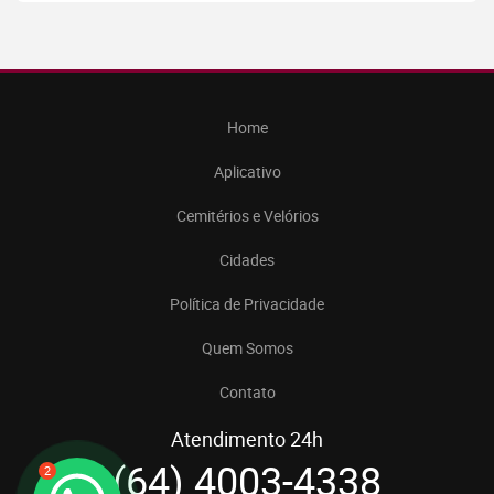
Home
Aplicativo
Cemitérios e Velórios
Cidades
Política de Privacidade
Quem Somos
Contato
Atendimento 24h
(64) 4003-4338
2