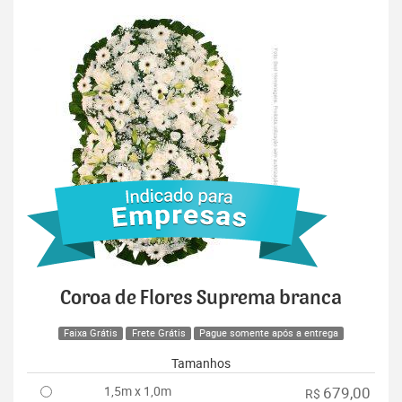
Coroa de Flores Suprema branca
Faixa Grátis
Frete Grátis
Pague somente após a entrega
Tamanhos
1,5m x 1,0m
679,00
R$