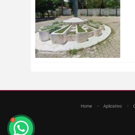
Home
Aplicativo
2