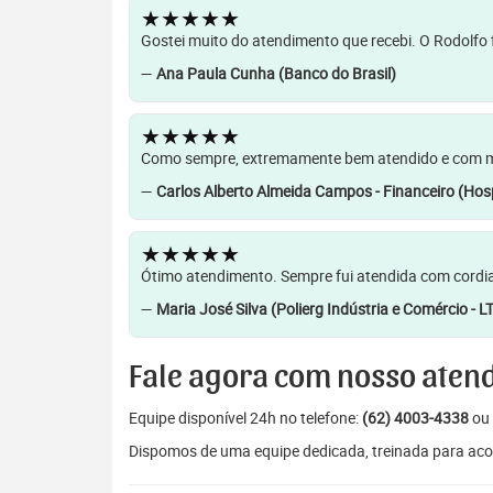
★★★★★
Gostei muito do atendimento que recebi. O Rodolfo f
—
Ana Paula Cunha (Banco do Brasil)
★★★★★
Como sempre, extremamente bem atendido e com muit
—
Carlos Alberto Almeida Campos - Financeiro (Hosp
★★★★★
Ótimo atendimento. Sempre fui atendida com cordia
—
Maria José Silva (Polierg Indústria e Comércio - L
Fale agora com nosso aten
Equipe disponível 24h no telefone:
(62) 4003-4338
ou 
Dispomos de uma equipe dedicada, treinada para aco