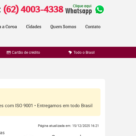
:
(62) 4003-4338
a a Coroa
Cidades
Quem Somos
Contato
Cartão de crédito
Todo o Brasil
ores com ISO 9001 • Entregamos em todo Brasil
Página atualizada em: 15/12/2025 16:21
ras