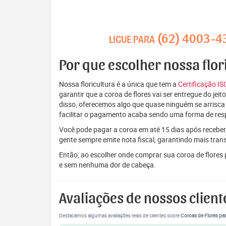
(62) 4003-4
LIGUE PARA
Por que escolher nossa flor
Nossa floricultura é a única que tem a
Certificação I
garantir que a coroa de flores vai ser entregue do je
disso, oferecemos algo que quase ninguém se arrisca
facilitar o pagamento acaba sendo uma forma de res
Você pode pagar a coroa em até 15 dias após receber,
gente sempre emite nota fiscal, garantindo mais tran
Então, ao escolher onde comprar sua coroa de flores
e sem nenhuma dor de cabeça.
Avaliações de nossos client
Destacamos algumas avaliações reais de clientes sobre
Coroas de Flores par