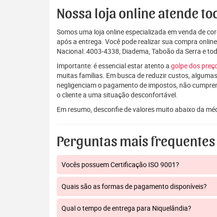
Nossa loja online atende tod
Somos uma loja online especializada em venda de coro
após a entrega. Você pode realizar sua compra onlin
Nacional: 4003-4338, Diadema, Taboão da Serra e t
Importante: é essencial estar atento a
golpe dos pre
muitas famílias. Em busca de reduzir custos, algumas
negligenciam o pagamento de impostos, não cumpre
o cliente a uma situação desconfortável.
Em resumo, desconfie de valores muito abaixo da mé
Perguntas mais frequentes
Vocês possuem Certificação ISO 9001?
Quais são as formas de pagamento disponíveis?
Qual o tempo de entrega para Niquelândia?