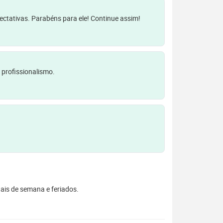
pectativas. Parabéns para ele! Continue assim!
 profissionalismo.
inais de semana e feriados.