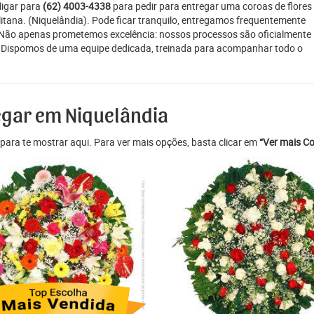
ligar para
(62) 4003-4338
para pedir para entregar uma coroas de flores
litana. (Niquelândia). Pode ficar tranquilo, entregamos frequentemente
. Não apenas prometemos excelência: nossos processos são oficialmente
o. Dispomos de uma equipe dedicada, treinada para acompanhar todo o
egar em Niquelândia
para te mostrar aqui. Para ver mais opções, basta clicar em
“Ver mais Co