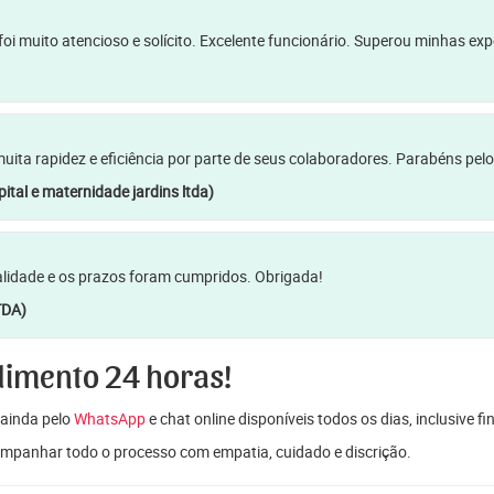
oi muito atencioso e solícito. Excelente funcionário. Superou minhas ex
a rapidez e eficiência por parte de seus colaboradores. Parabéns pelo
ital e maternidade jardins ltda)
lidade e os prazos foram cumpridos. Obrigada!
TDA)
dimento 24 horas!
ainda pelo
WhatsApp
e chat online disponíveis todos os dias, inclusive f
mpanhar todo o processo com empatia, cuidado e discrição.