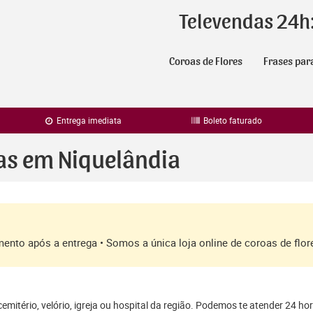
Televendas 24h
Coroas de Flores
Frases par
Entrega imediata
Boleto faturado
ras em Niquelândia
amento após a entrega • Somos a única loja online de coroas de fl
mitério, velório, igreja ou hospital da região. Podemos te atender 24 ho