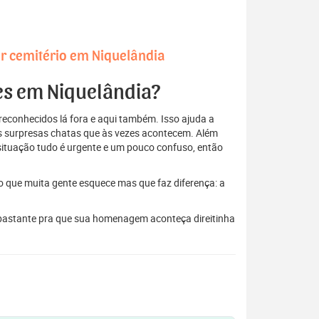
r cemitério em Niquelândia
res em Niquelândia?
econhecidos lá fora e aqui também. Isso ajuda a
elas surpresas chatas que às vezes acontecem. Além
situação tudo é urgente e um pouco confuso, então
to que muita gente esquece mas que faz diferença: a
m bastante pra que sua homenagem aconteça direitinha