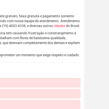
rete gratuito, faixa gratuita e pagamento somente
alando com nossa equipe de atendimento. Atendimento
 (19) 4003-4338, e diversas outras
cidades
do Brasil.
rática tem causando frustração e constrangimento a
rabalham com flores de baixíssima qualidade,
os, que destoam completamente dos demais e expõem
mprometer um momento que exige respeito e cuidado.