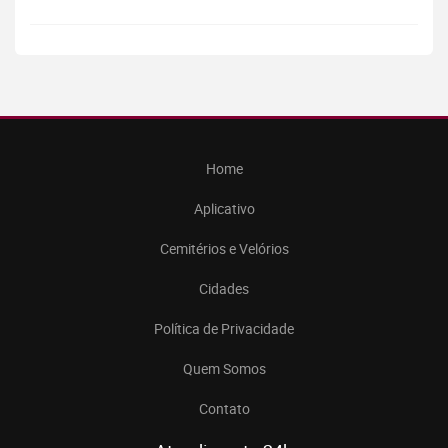
Home
Aplicativo
Cemitérios e Velórios
Cidades
Política de Privacidade
Quem Somos
Contato