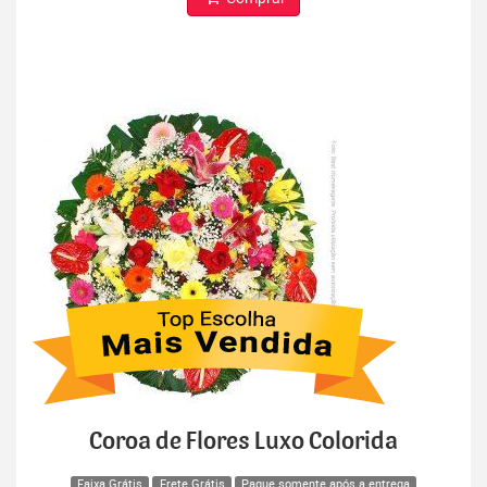
Coroa de Flores Luxo Colorida
Faixa Grátis
Frete Grátis
Pague somente após a entrega