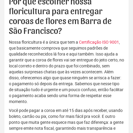
Por que escolher nossa
floricultura para entregar
coroas de flores em Barra de
São Francisco?
Nossa floricultura é a única que tem a
Certificação ISO 9001
,
que basicamente comprova que seguimos padrões de
qualidade reconhecidos lá fora e aqui também. Isso ajuda a
garantir que a coroa de flores vai ser entregue do jeito certo, no
local correto e dentro do prazo que foi combinado, sem
aquelas surpresas chatas que às vezes acontecem. Além
disso, oferecemos algo que quase ninguém se arrisca a fazer:
o pagamento só depois da entrega. Sabemos que nesse tipo
de situação tudo é urgente e um pouco confuso, então facilitar
o pagamento acaba sendo uma forma de respeitar esse
momento.
Você pode pagar a coroa em até 15 dias após receber, usando
boleto, cartão ou pix, como for mais fácil pra você. E outro
ponto que muita gente esquece mas que faz diferença: a gente
sempre emite nota fiscal, garantindo mais transparência e