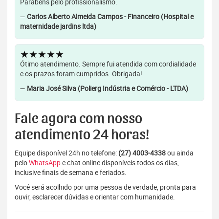
Parabéns pelo profissionalismo.
—
Carlos Alberto Almeida Campos - Financeiro (Hospital e
maternidade jardins ltda)
★★★★★
Ótimo atendimento. Sempre fui atendida com cordialidade
e os prazos foram cumpridos. Obrigada!
—
Maria José Silva (Polierg Indústria e Comércio - LTDA)
Fale agora com nosso
atendimento 24 horas!
Equipe disponível 24h no telefone:
(27) 4003-4338
ou ainda
pelo
WhatsApp
e chat online disponíveis todos os dias,
inclusive finais de semana e feriados.
Você será acolhido por uma pessoa de verdade, pronta para
ouvir, esclarecer dúvidas e orientar com humanidade.