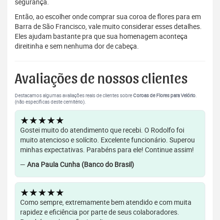
segurança.
Então, ao escolher onde comprar sua coroa de flores para em
Barra de São Francisco, vale muito considerar esses detalhes.
Eles ajudam bastante pra que sua homenagem aconteça
direitinha e sem nenhuma dor de cabeça.
Avaliações de nossos clientes
Destacamos algumas avaliações reais de clientes sobre
Coroas de Flores para Velório
.
(não específicas deste cemitério).
★★★★★
Gostei muito do atendimento que recebi. O Rodolfo foi
muito atencioso e solícito. Excelente funcionário. Superou
minhas expectativas. Parabéns para ele! Continue assim!
—
Ana Paula Cunha (Banco do Brasil)
★★★★★
Como sempre, extremamente bem atendido e com muita
rapidez e eficiência por parte de seus colaboradores.