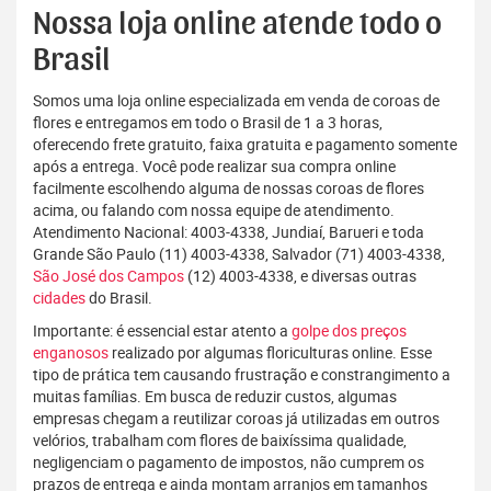
Nossa loja online atende todo o
Brasil
Somos uma loja online especializada em venda de coroas de
flores e entregamos em todo o Brasil de 1 a 3 horas,
oferecendo frete gratuito, faixa gratuita e pagamento somente
após a entrega. Você pode realizar sua compra online
facilmente escolhendo alguma de nossas coroas de flores
acima, ou falando com nossa equipe de atendimento.
Atendimento Nacional: 4003-4338, Jundiaí, Barueri e toda
Grande São Paulo (11) 4003-4338, Salvador (71) 4003-4338,
São José dos Campos
(12) 4003-4338, e diversas outras
cidades
do Brasil.
Importante: é essencial estar atento a
golpe dos preços
enganosos
realizado por algumas floriculturas online. Esse
tipo de prática tem causando frustração e constrangimento a
muitas famílias. Em busca de reduzir custos, algumas
empresas chegam a reutilizar coroas já utilizadas em outros
velórios, trabalham com flores de baixíssima qualidade,
negligenciam o pagamento de impostos, não cumprem os
prazos de entrega e ainda montam arranjos em tamanhos