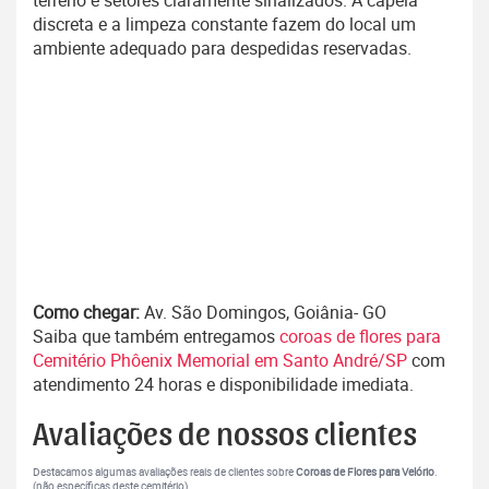
terreno e setores claramente sinalizados. A capela
discreta e a limpeza constante fazem do local um
ambiente adequado para despedidas reservadas.
Como chegar:
Av. São Domingos, Goiânia- GO
Saiba que também entregamos
coroas de flores para
Cemitério Phôenix Memorial em Santo André/SP
com
atendimento 24 horas e disponibilidade imediata.
Avaliações de nossos clientes
Destacamos algumas avaliações reais de clientes sobre
Coroas de Flores para Velório
.
(não específicas deste cemitério).