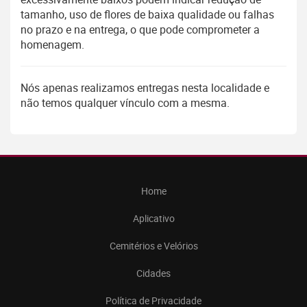
tamanho, uso de flores de baixa qualidade ou falhas
no prazo e na entrega, o que pode comprometer a
homenagem.
Nós apenas realizamos entregas nesta localidade e
não temos qualquer vínculo com a mesma.
Home
Aplicativo
Cemitérios e Velórios
Cidades
Política de Privacidade