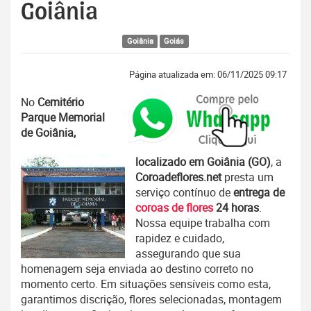
Goiânia
Goiânia
Goiás
Página atualizada em: 06/11/2025 09:17
No
Cemitério
Parque Memorial
de Goiânia,
localizado em Goiânia (GO)
, a
Coroadeflores.net
presta um
serviço contínuo de
entrega de
coroas de flores
24 horas
.
Nossa equipe trabalha com
rapidez e cuidado,
assegurando que sua
homenagem seja enviada ao destino correto no
momento certo. Em situações sensíveis como esta,
garantimos discrição, flores selecionadas, montagem