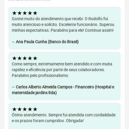
★★★★★
Gostei muito do atendimento que recebi. O Rodolfo foi
muito atencioso e solícito. Excelente funcionário. Superou
minhas expectativas. Parabéns para ele! Continue assim!
—
Ana Paula Cunha (Banco do Brasil)
★★★★★
Como sempre, extremamente bem atendido e com muita
rapidez e eficiência por parte de seus colaboradores.
Parabéns pelo profissionalismo.
—
Carlos Alberto Almeida Campos - Financeiro (Hospital e
maternidade jardins ltda)
★★★★★
Ótimo atendimento. Sempre fui atendida com cordialidade
e os prazos foram cumpridos. Obrigada!