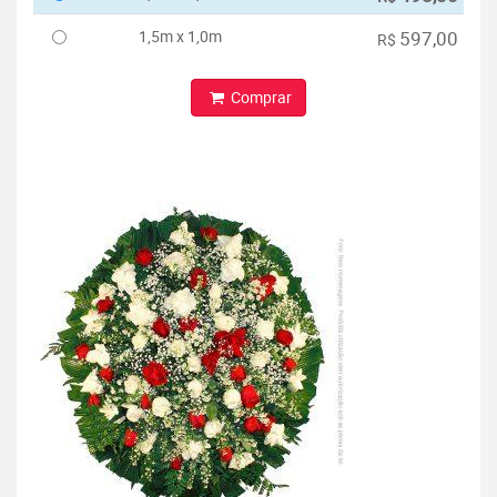
1,5m x 1,0m
597,00
R$
Comprar