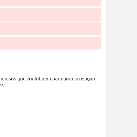
ligiosos que contribuem para uma sensação
es.