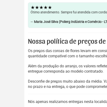
★★★★★
Ótimo atendimento. Sempre fui atendida com cordia
—
Maria José Silva (Polierg Indústria e Comércio - L
Nossa política de preços de
Os preços das coroas de flores levam em consi
quantidade compatível com o tamanho escolhido
Além da produção do arranjo, os valores refl
entregue corresponda ao modelo contratado.
Desconfie de preços muito abaixo da média. V
no prazo e na entrega, o que pode compromet
Nós apenas realizamos entregas nesta locali