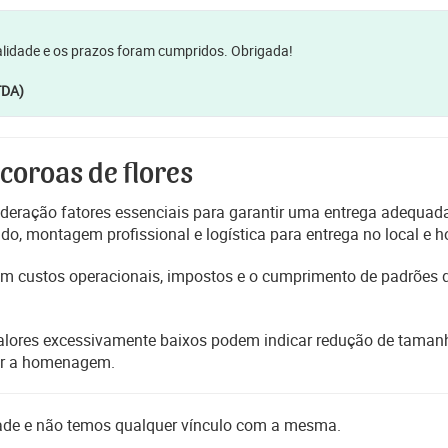
lidade e os prazos foram cumpridos. Obrigada!
TDA)
 coroas de flores
deração fatores essenciais para garantir uma entrega adequada
, montagem profissional e logística para entrega no local e h
etem custos operacionais, impostos e o cumprimento de padrões
alores excessivamente baixos podem indicar redução de tamanho
er a homenagem.
dade e não temos qualquer vínculo com a mesma.