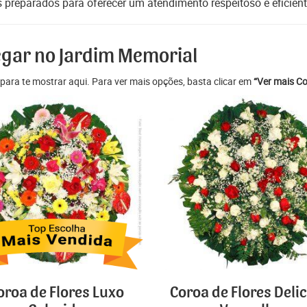
s preparados para oferecer um atendimento respeitoso e eficient
egar no Jardim Memorial
para te mostrar aqui. Para ver mais opções, basta clicar em
“Ver mais Co
oroa de Flores Luxo
Coroa de Flores Deli