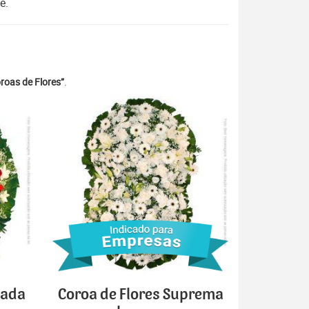
e.
roas de Flores”
.
cada
Coroa de Flores Suprema