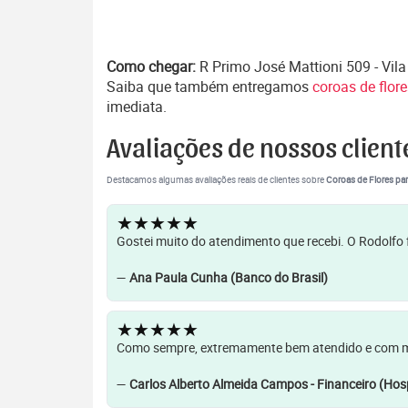
Como chegar:
R Primo José Mattioni 509 - Vila 
Saiba que também entregamos
coroas de flor
imediata.
Avaliações de nossos client
Destacamos algumas avaliações reais de clientes sobre
Coroas de Flores par
★★★★★
Gostei muito do atendimento que recebi. O Rodolfo f
—
Ana Paula Cunha (Banco do Brasil)
★★★★★
Como sempre, extremamente bem atendido e com muit
—
Carlos Alberto Almeida Campos - Financeiro (Hosp