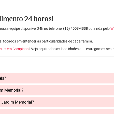
dimento 24 horas!
ossa equipe disponível 24h no telefone:
(19) 4003-4338
ou ainda pelo
W
s, focados em entender as particularidades de cada família.
lores em Campinas
? Veja aqui todas as localidades que entregamos nest
eis?
dim Memorial?
o Jardim Memorial?