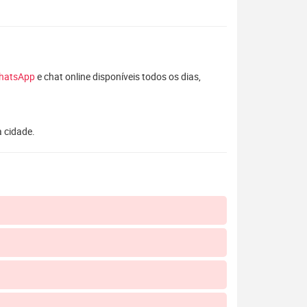
hatsApp
e chat online disponíveis todos os dias,
a cidade.