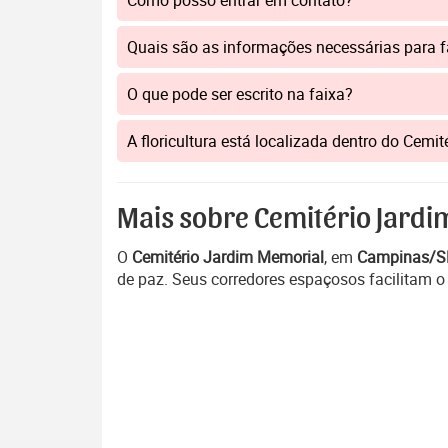
Como posso entrar em contato?
Quais são as informações necessárias para 
O que pode ser escrito na faixa?
A floricultura está localizada dentro do Cemi
Mais sobre Cemitério Jard
O
Cemitério Jardim Memorial
, em
Campinas/S
de paz. Seus corredores espaçosos facilitam o