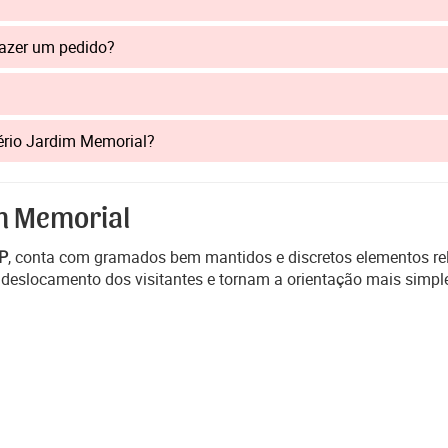
fazer um pedido?
tério Jardim Memorial?
im Memorial
P
, conta com gramados bem mantidos e discretos elementos re
 deslocamento dos visitantes e tornam a orientação mais simpl