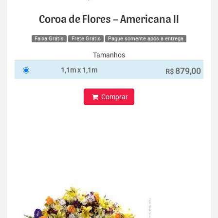
Coroa de Flores – Americana II
Faixa Grátis
Frete Grátis
Pague somente após a entrega
Tamanhos
1,1m x 1,1m
879,00
R$
Comprar