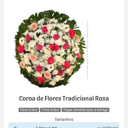
Coroa de Flores Tradicional Rosa
Faixa Grátis
Frete Grátis
Pague somente após a entrega
Tamanhos