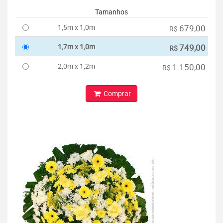
Tamanhos
1,5m x 1,0m
679,00
R$
1,7m x 1,0m
749,00
R$
2,0m x 1,2m
1.150,00
R$
Comprar