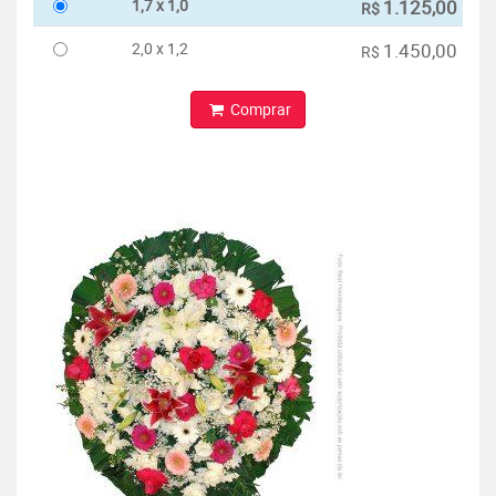
1,7 x 1,0
1.125,00
R$
2,0 x 1,2
1.450,00
R$
Comprar