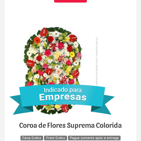
Coroa de Flores Suprema Colorida
Faixa Grátis
Frete Grátis
Pague somente após a entrega