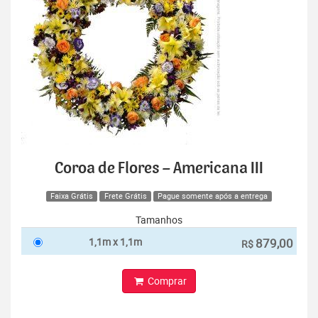
Coroa de Flores – Americana III
Faixa Grátis
Frete Grátis
Pague somente após a entrega
Tamanhos
1,1m x 1,1m
879,00
R$
Comprar