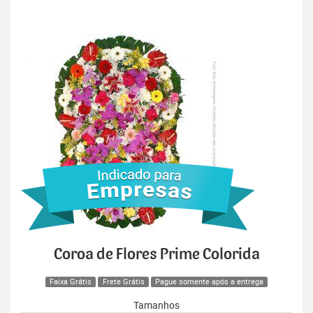
Coroa de Flores Prime Colorida
Faixa Grátis
Frete Grátis
Pague somente após a entrega
Tamanhos