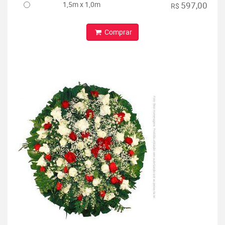
1,5m x 1,0m
597,00
R$
Comprar