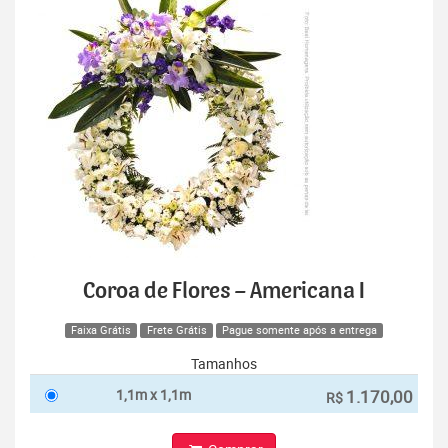
Coroa de Flores – Americana I
Faixa Grátis
Frete Grátis
Pague somente após a entrega
Tamanhos
1,1m x 1,1m
1.170,00
R$