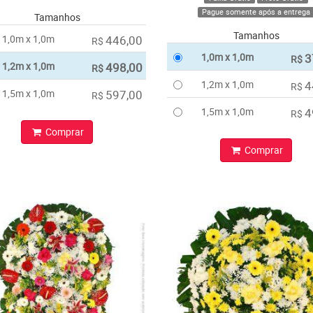
Pague somente após a entrega
Tamanhos
Tamanhos
1,0m x 1,0m
446,00
R$
1,0m x 1,0m
3
R$
1,2m x 1,0m
498,00
R$
1,2m x 1,0m
4
R$
1,5m x 1,0m
597,00
R$
1,5m x 1,0m
4
R$
Comprar
Comprar