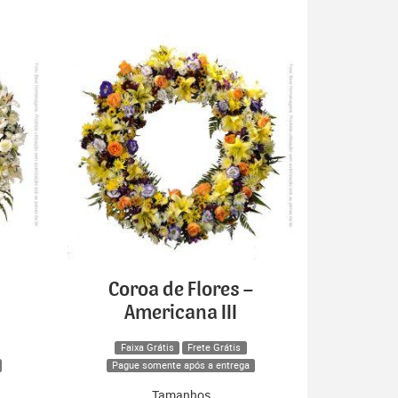
Coroa de Flores –
Americana III
Faixa Grátis
Frete Grátis
Pague somente após a entrega
Tamanhos