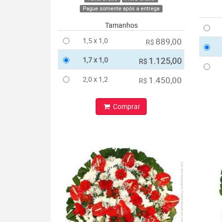
Pague somente após a entrega
Tamanhos
1,5 x 1,0
889,00
R$
1,7 x 1,0
1.125,00
R$
2,0 x 1,2
1.450,00
R$
Comprar