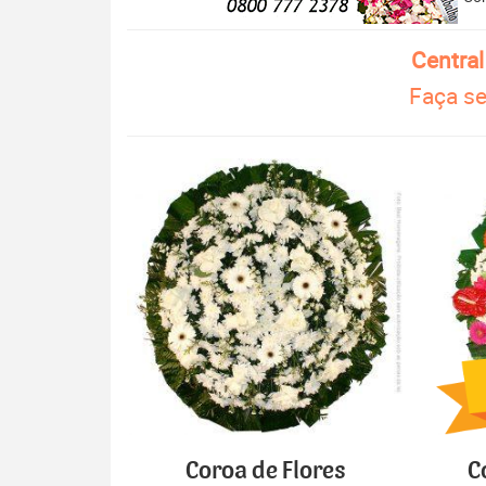
Centra
Faça se
Coroa de Flores
C