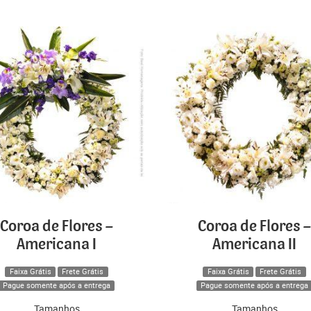
Coroa de Flores –
Coroa de Flores –
Americana I
Americana II
Faixa Grátis
Frete Grátis
Faixa Grátis
Frete Grátis
Pague somente após a entrega
Pague somente após a entrega
Tamanhos
Tamanhos