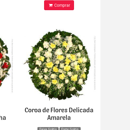
Comprar
Coroa de Flores Delicada
lha
Amarela
Faixa Grátis
Frete Grátis