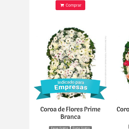
Comprar
Coroa de Flores Prime
Coro
Branca
Faixa Grátis
Frete Grátis