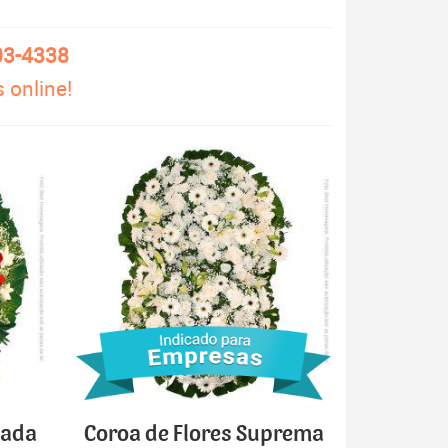
03-4338
 online!
cada
Coroa de Flores Suprema