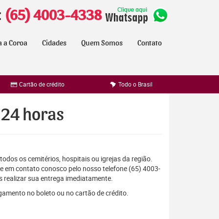
:
(65) 4003-4338
a a Coroa
Cidades
Quem Somos
Contato
Cartão de crédito
Todo o Brasil
 24 horas
todos os cemitérios, hospitais ou igrejas da região.
e em contato conosco pelo nosso telefone (65) 4003-
 realizar sua entrega imediatamente.
gamento no boleto ou no cartão de crédito.