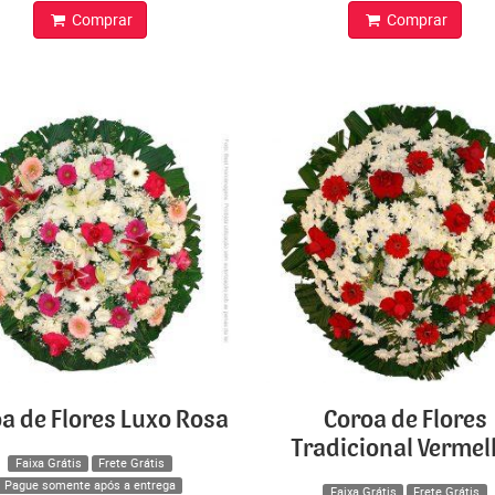
Comprar
Comprar
a de Flores Luxo Rosa
Coroa de Flores
Tradicional Verme
Faixa Grátis
Frete Grátis
Pague somente após a entrega
Faixa Grátis
Frete Grátis