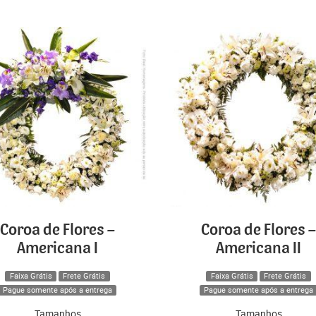
Coroa de Flores –
Coroa de Flores –
Americana I
Americana II
Faixa Grátis
Frete Grátis
Faixa Grátis
Frete Grátis
Pague somente após a entrega
Pague somente após a entrega
Tamanhos
Tamanhos