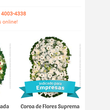
) 4003-4338
 online!
cada
Coroa de Flores Suprema