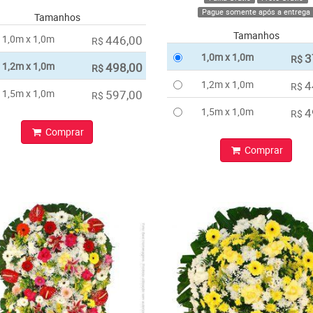
Pague somente após a entrega
Tamanhos
Tamanhos
1,0m x 1,0m
446,00
R$
1,0m x 1,0m
3
R$
1,2m x 1,0m
498,00
R$
1,2m x 1,0m
4
R$
1,5m x 1,0m
597,00
R$
1,5m x 1,0m
4
R$
Comprar
Comprar