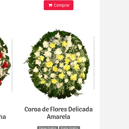
Comprar
Coroa de Flores Delicada
lha
Amarela
Faixa Grátis
Frete Grátis