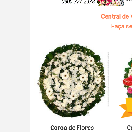
Central de
Faça se
Coroa de Flores
C