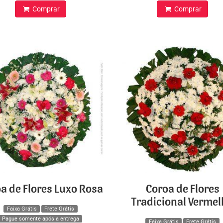
Comprar
Comprar
a de Flores Luxo Rosa
Coroa de Flores
Tradicional Verme
Faixa Grátis
Frete Grátis
Pague somente após a entrega
Faixa Grátis
Frete Grátis