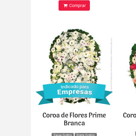
Comprar
Coroa de Flores Prime
Coro
Branca
Faixa Grátis
Frete Grátis