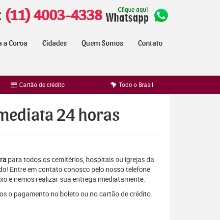
:
(11) 4003-4338
a a Coroa
Cidades
Quem Somos
Contato
Cartão de crédito
Todo o Brasil
imediata 24 horas
rra
para todos os cemitérios, hospitais ou igrejas da
do! Entre em contato conosco pelo nosso telefone
xo e iremos realizar sua entrega imediatamente.
mos o pagamento no boleto ou no cartão de crédito.