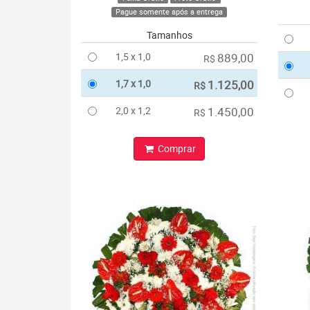
Pague somente após a entrega
Tamanhos
1,5 x 1,0
889,00
R$
1,7 x 1,0
1.125,00
R$
2,0 x 1,2
1.450,00
R$
Comprar