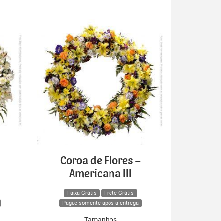
Coroa de Flores –
Americana III
Faixa Grátis
Frete Grátis
Pague somente após a entrega
Tamanhos