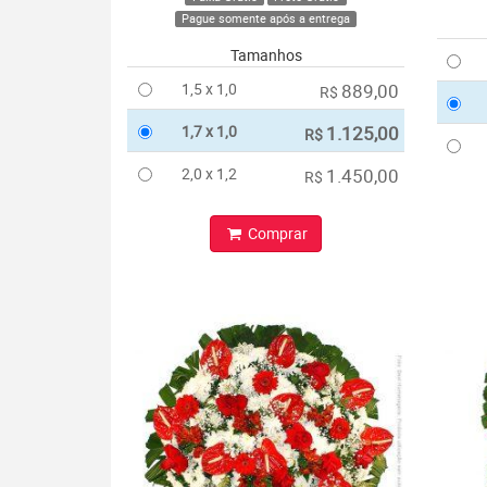
Pague somente após a entrega
Tamanhos
1,5 x 1,0
889,00
R$
1,7 x 1,0
1.125,00
R$
2,0 x 1,2
1.450,00
R$
Comprar