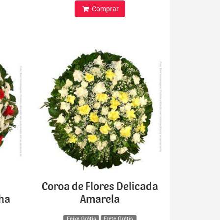
Comprar
Coroa de Flores Delicada
lha
Amarela
Faixa Grátis
Frete Grátis