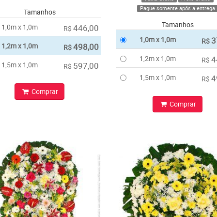
Pague somente após a entrega
Tamanhos
Tamanhos
1,0m x 1,0m
446,00
R$
1,0m x 1,0m
3
R$
1,2m x 1,0m
498,00
R$
1,2m x 1,0m
4
R$
1,5m x 1,0m
597,00
R$
1,5m x 1,0m
4
R$
Comprar
Comprar