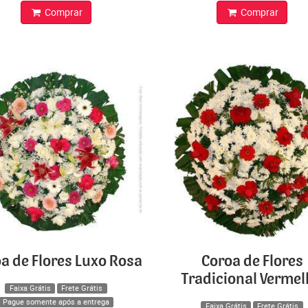
Comprar
Comprar
a de Flores Luxo Rosa
Coroa de Flores
Tradicional Verme
Faixa Grátis
Frete Grátis
Pague somente após a entrega
Faixa Grátis
Frete Grátis