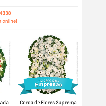
-4338
 online!
cada
Coroa de Flores Suprema