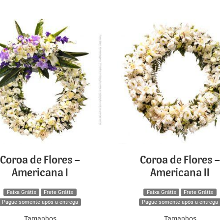
Coroa de Flores –
Coroa de Flores –
Americana I
Americana II
Faixa Grátis
Frete Grátis
Faixa Grátis
Frete Grátis
Pague somente após a entrega
Pague somente após a entrega
Tamanhos
Tamanhos