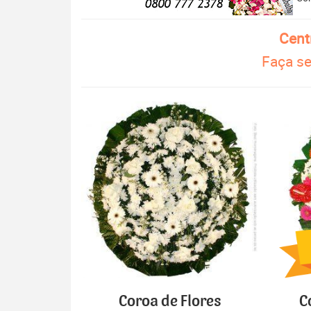
Cent
Faça se
Coroa de Flores
C