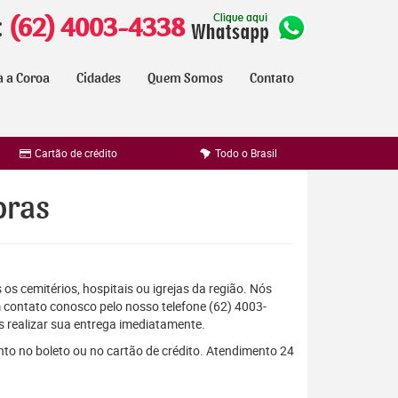
:
(62) 4003-4338
a a Coroa
Cidades
Quem Somos
Contato
Cartão de crédito
Todo o Brasil
oras
os cemitérios, hospitais ou igrejas da região. Nós
 contato conosco pelo nosso telefone (62) 4003-
 realizar sua entrega imediatamente.
nto no boleto ou no cartão de crédito. Atendimento 24