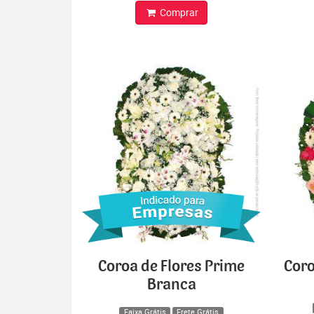
Comprar
Coroa de Flores Prime
Coro
Branca
Faixa Grátis
Frete Grátis