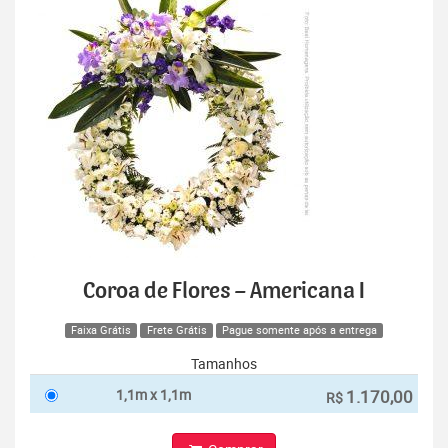
Coroa de Flores – Americana I
Faixa Grátis
Frete Grátis
Pague somente após a entrega
Tamanhos
1,1m x 1,1m
1.170,00
R$