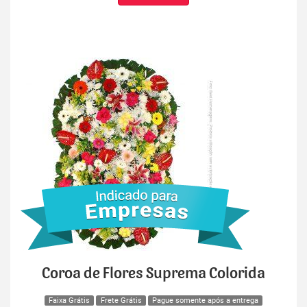
Coroa de Flores Suprema Colorida
Faixa Grátis
Frete Grátis
Pague somente após a entrega