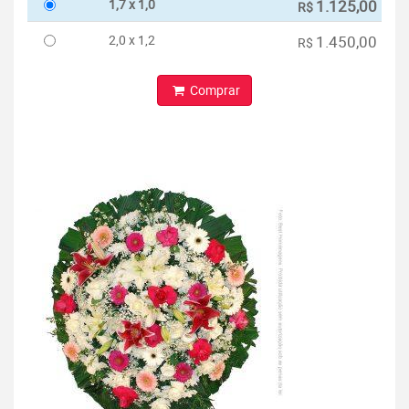
1,7 x 1,0
1.125,00
R$
2,0 x 1,2
1.450,00
R$
Comprar