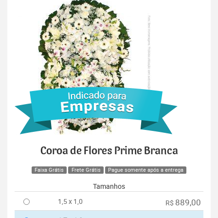
Coroa de Flores Prime Branca
Faixa Grátis
Frete Grátis
Pague somente após a entrega
Tamanhos
1,5 x 1,0
889,00
R$