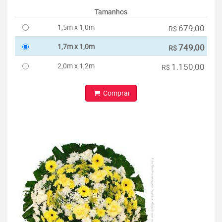
Tamanhos
1,5m x 1,0m
679,00
R$
1,7m x 1,0m
749,00
R$
2,0m x 1,2m
1.150,00
R$
Comprar