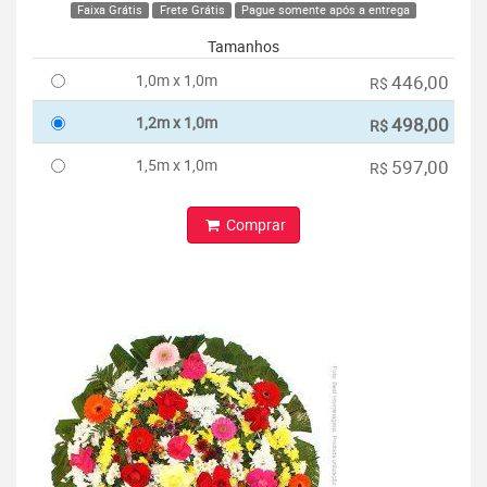
Faixa Grátis
Frete Grátis
Pague somente após a entrega
Tamanhos
1,0m x 1,0m
446,00
R$
1,2m x 1,0m
498,00
R$
1,5m x 1,0m
597,00
R$
Comprar