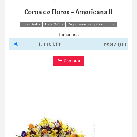
Coroa de Flores – Americana II
Faixa Grátis
Frete Grátis
Pague somente após a entrega
Tamanhos
1,1m x 1,1m
879,00
R$
Comprar