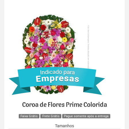
Coroa de Flores Prime Colorida
Faixa Grátis
Frete Grátis
Pague somente após a entrega
Tamanhos