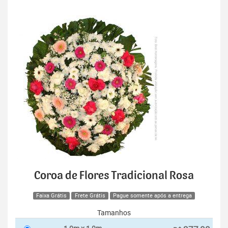
Coroa de Flores Tradicional Rosa
Faixa Grátis
Frete Grátis
Pague somente após a entrega
Tamanhos