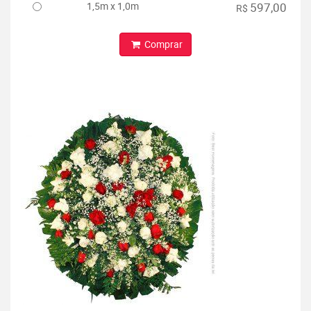
1,5m x 1,0m
597,00
R$
Comprar