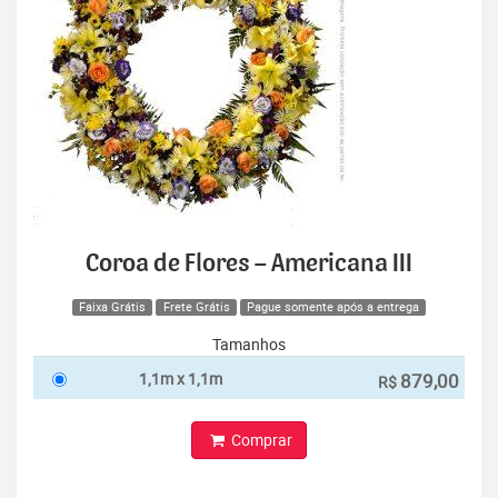
Coroa de Flores – Americana III
Faixa Grátis
Frete Grátis
Pague somente após a entrega
Tamanhos
1,1m x 1,1m
879,00
R$
Comprar