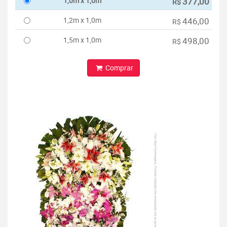
1,0m x 1,0m
377,00
R$
1,2m x 1,0m
446,00
R$
1,5m x 1,0m
498,00
R$
Comprar