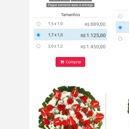
Pague somente após a entrega
Tamanhos
1,5 x 1,0
889,00
R$
1,7 x 1,0
1.125,00
R$
2,0 x 1,2
1.450,00
R$
Comprar