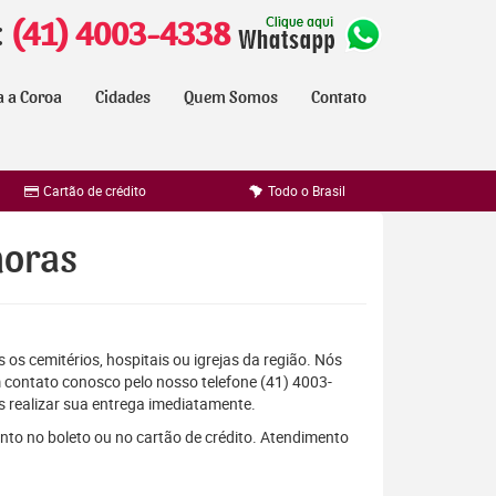
:
(41) 4003-4338
a a Coroa
Cidades
Quem Somos
Contato
Cartão de crédito
Todo o Brasil
horas
 os cemitérios, hospitais ou igrejas da região. Nós
 contato conosco pelo nosso telefone (41) 4003-
 realizar sua entrega imediatamente.
nto no boleto ou no cartão de crédito. Atendimento