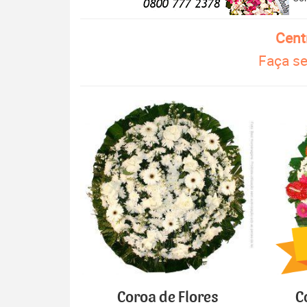
Cent
Faça se
Coroa de Flores
C