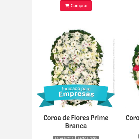
Comprar
Coroa de Flores Prime
Coro
Branca
Faixa Grátis
Frete Grátis