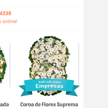
-4338
 online!
cada
Coroa de Flores Suprema