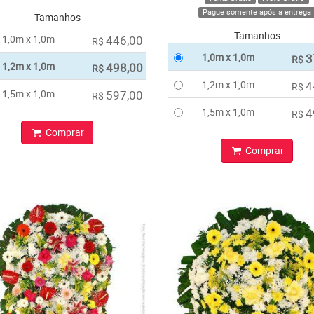
Pague somente após a entrega
Tamanhos
Tamanhos
1,0m x 1,0m
446,00
R$
1,0m x 1,0m
3
R$
1,2m x 1,0m
498,00
R$
1,2m x 1,0m
4
R$
1,5m x 1,0m
597,00
R$
1,5m x 1,0m
4
R$
Comprar
Comprar