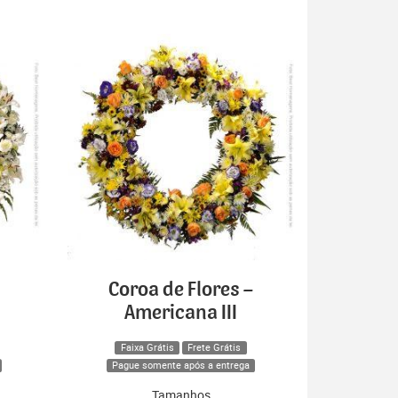
Coroa de Flores –
Americana III
Faixa Grátis
Frete Grátis
Pague somente após a entrega
Tamanhos