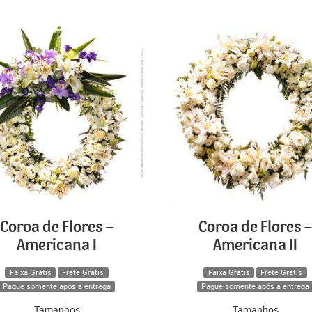
Coroa de Flores –
Coroa de Flores –
Americana I
Americana II
Faixa Grátis
Frete Grátis
Faixa Grátis
Frete Grátis
Pague somente após a entrega
Pague somente após a entrega
Tamanhos
Tamanhos