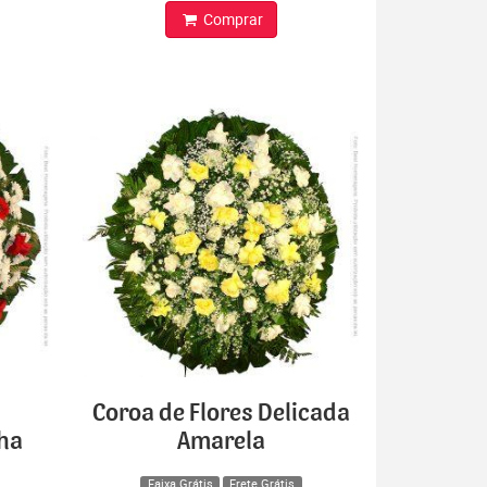
Comprar
Coroa de Flores Delicada
lha
Amarela
Faixa Grátis
Frete Grátis