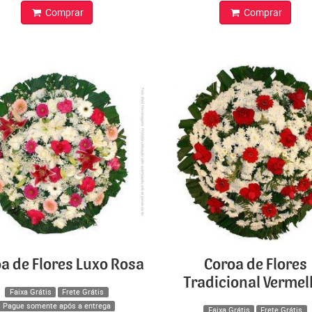
Comprar
Comprar
a de Flores Luxo Rosa
Coroa de Flores
Tradicional Verme
Faixa Grátis
Frete Grátis
Pague somente após a entrega
Faixa Grátis
Frete Grátis