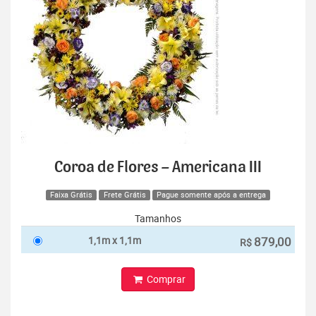
Coroa de Flores – Americana III
Faixa Grátis
Frete Grátis
Pague somente após a entrega
Tamanhos
1,1m x 1,1m
879,00
R$
Comprar