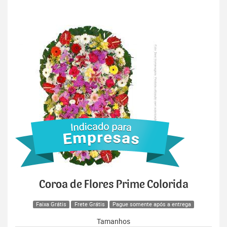
Coroa de Flores Prime Colorida
Faixa Grátis
Frete Grátis
Pague somente após a entrega
Tamanhos