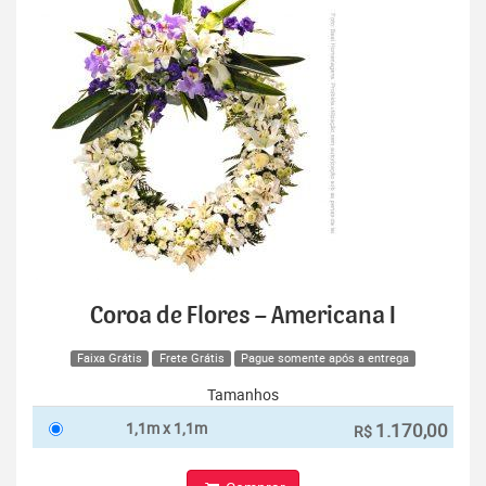
Coroa de Flores – Americana I
Faixa Grátis
Frete Grátis
Pague somente após a entrega
Tamanhos
1,1m x 1,1m
1.170,00
R$