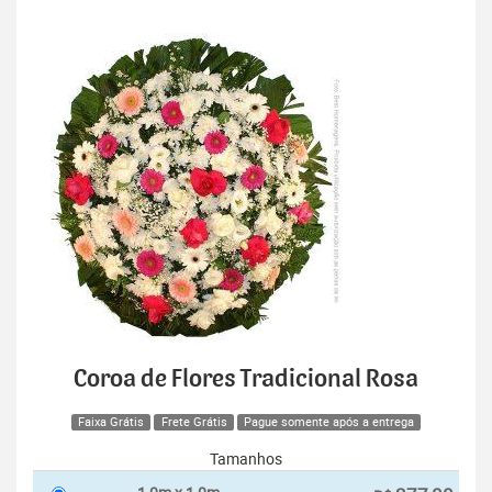
Coroa de Flores Tradicional Rosa
Faixa Grátis
Frete Grátis
Pague somente após a entrega
Tamanhos