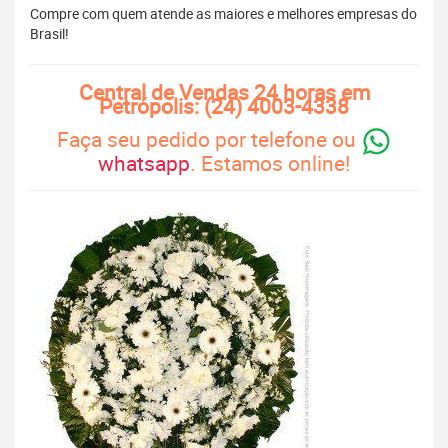
Compre com quem atende as maiores e melhores empresas do
Brasil!
Central de Vendas 24 horas em
Petrópolis: (24) 4003-4338
Faça seu pedido por telefone ou
whatsapp
. Estamos online!