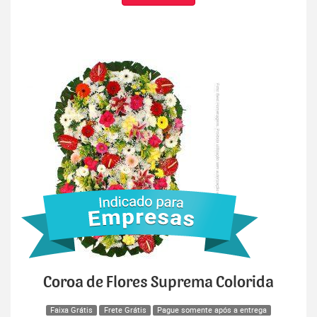
Coroa de Flores Suprema Colorida
Faixa Grátis
Frete Grátis
Pague somente após a entrega