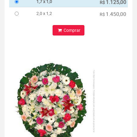
1,7 x 1,0
1.125,00
R$
2,0 x 1,2
1.450,00
R$
Comprar