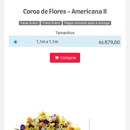
Coroa de Flores – Americana II
Faixa Grátis
Frete Grátis
Pague somente após a entrega
Tamanhos
1,1m x 1,1m
879,00
R$
Comprar