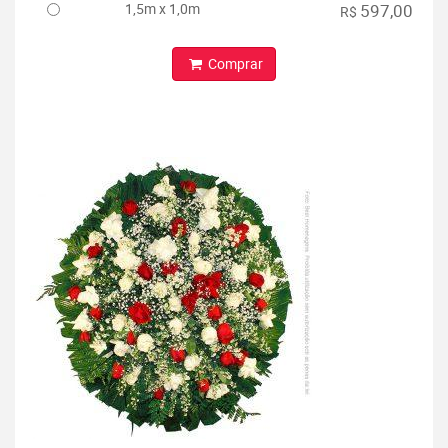
1,5m x 1,0m
597,00
R$
Comprar