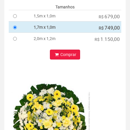
Tamanhos
1,5m x 1,0m
679,00
R$
1,7m x 1,0m
749,00
R$
2,0m x 1,2m
1.150,00
R$
Comprar