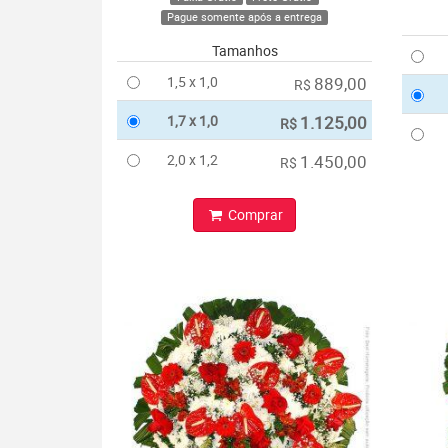
Pague somente após a entrega
Tamanhos
1,5 x 1,0
889,00
R$
1,7 x 1,0
1.125,00
R$
2,0 x 1,2
1.450,00
R$
Comprar