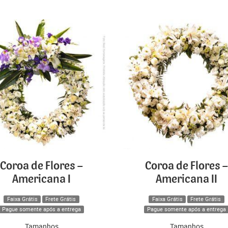
Coroa de Flores –
Coroa de Flores –
Americana I
Americana II
Faixa Grátis
Frete Grátis
Faixa Grátis
Frete Grátis
Pague somente após a entrega
Pague somente após a entrega
Tamanhos
Tamanhos