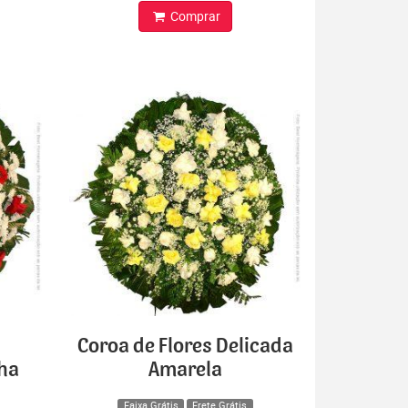
Comprar
Coroa de Flores Delicada
lha
Amarela
Faixa Grátis
Frete Grátis