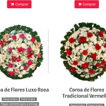
Comprar
Comprar
a de Flores Luxo Rosa
Coroa de Flores
Tradicional Verme
Faixa Grátis
Frete Grátis
Pague somente após a entrega
Faixa Grátis
Frete Grátis