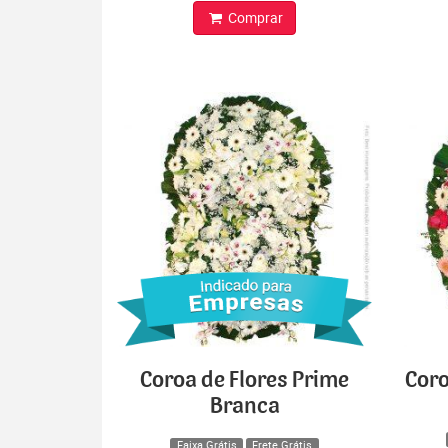
Comprar
Coroa de Flores Prime
Coro
Branca
Faixa Grátis
Frete Grátis