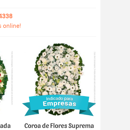
-4338
 online!
cada
Coroa de Flores Suprema