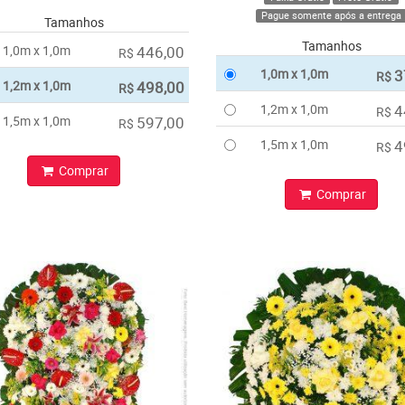
Pague somente após a entrega
Tamanhos
Tamanhos
1,0m x 1,0m
446,00
R$
1,0m x 1,0m
3
R$
1,2m x 1,0m
498,00
R$
1,2m x 1,0m
4
R$
1,5m x 1,0m
597,00
R$
1,5m x 1,0m
4
R$
Comprar
Comprar