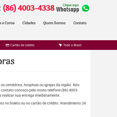
:
(86) 4003-4338
a a Coroa
Cidades
Quem Somos
Contato
Cartão de crédito
Todo o Brasil
oras
os cemitérios, hospitais ou igrejas da região. Nós
 contato conosco pelo nosso telefone (86) 4003-
 realizar sua entrega imediatamente.
to no boleto ou no cartão de crédito. Atendimento 24