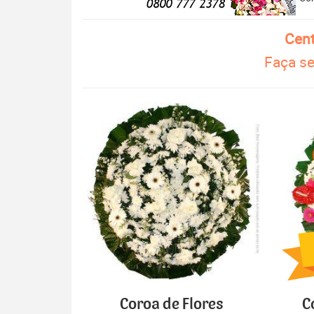
Cent
Faça se
Coroa de Flores
C