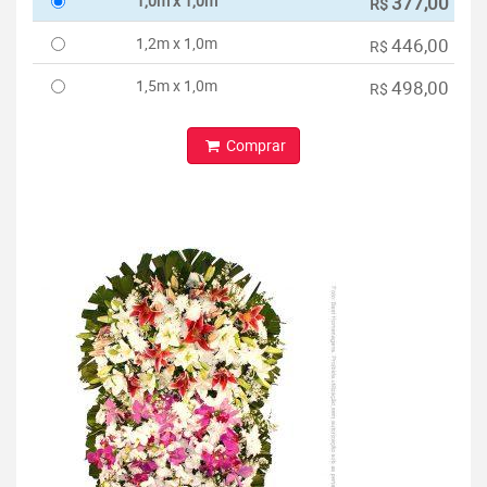
1,0m x 1,0m
377,00
R$
1,2m x 1,0m
446,00
R$
1,5m x 1,0m
498,00
R$
Comprar