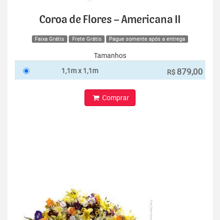
Coroa de Flores – Americana II
Faixa Grátis
Frete Grátis
Pague somente após a entrega
Tamanhos
1,1m x 1,1m
879,00
R$
Comprar