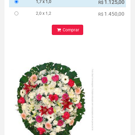
1,7 x 1,0
1.125,00
R$
2,0 x 1,2
1.450,00
R$
Comprar