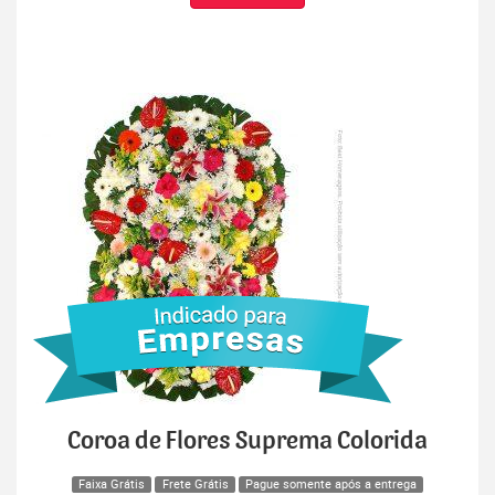
Coroa de Flores Suprema Colorida
Faixa Grátis
Frete Grátis
Pague somente após a entrega