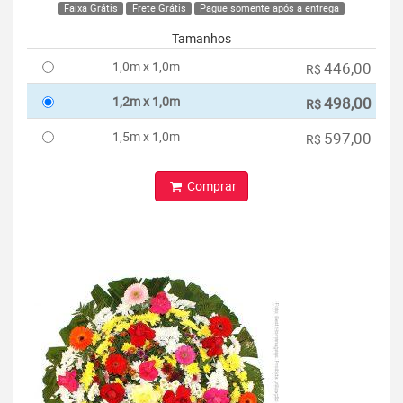
Faixa Grátis
Frete Grátis
Pague somente após a entrega
Tamanhos
1,0m x 1,0m
446,00
R$
1,2m x 1,0m
498,00
R$
1,5m x 1,0m
597,00
R$
Comprar