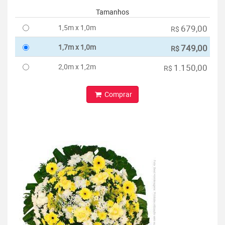
Tamanhos
1,5m x 1,0m
679,00
R$
1,7m x 1,0m
749,00
R$
2,0m x 1,2m
1.150,00
R$
Comprar