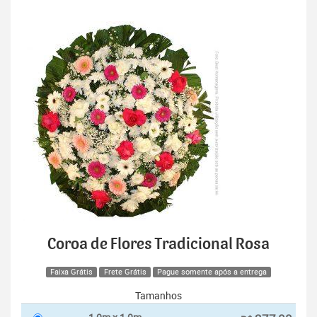
Coroa de Flores Tradicional Rosa
Faixa Grátis
Frete Grátis
Pague somente após a entrega
Tamanhos