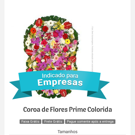
Coroa de Flores Prime Colorida
Faixa Grátis
Frete Grátis
Pague somente após a entrega
Tamanhos