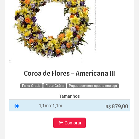
Coroa de Flores – Americana III
Faixa Grátis
Frete Grátis
Pague somente após a entrega
Tamanhos
1,1m x 1,1m
879,00
R$
Comprar