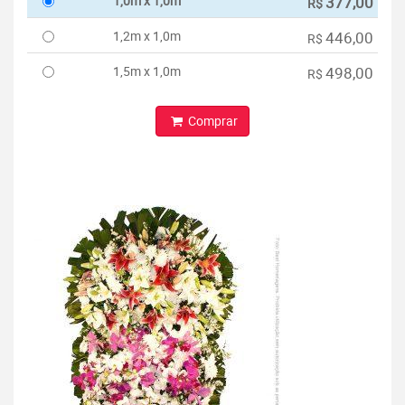
1,0m x 1,0m
377,00
R$
1,2m x 1,0m
446,00
R$
1,5m x 1,0m
498,00
R$
Comprar