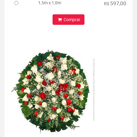
1,5m x 1,0m
597,00
R$
Comprar