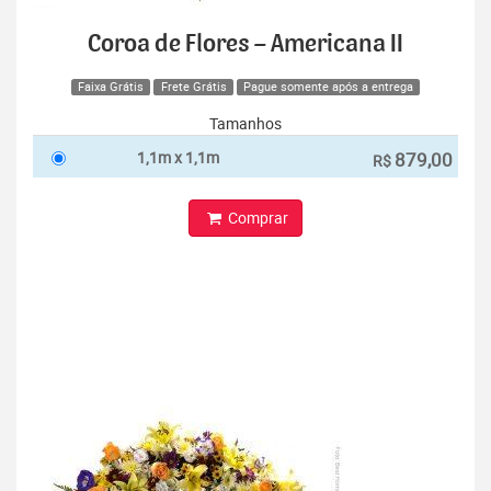
Coroa de Flores – Americana II
Faixa Grátis
Frete Grátis
Pague somente após a entrega
Tamanhos
1,1m x 1,1m
879,00
R$
Comprar