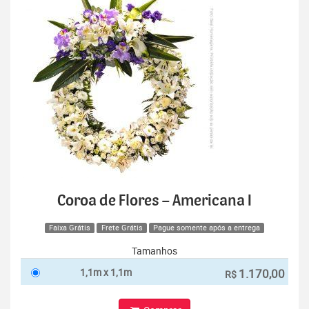
Coroa de Flores – Americana I
Faixa Grátis
Frete Grátis
Pague somente após a entrega
Tamanhos
1,1m x 1,1m
1.170,00
R$