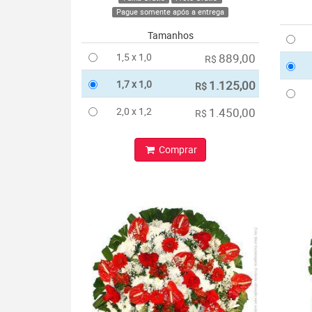
Pague somente após a entrega
Tamanhos
1,5 x 1,0
889,00
R$
1,7 x 1,0
1.125,00
R$
2,0 x 1,2
1.450,00
R$
Comprar