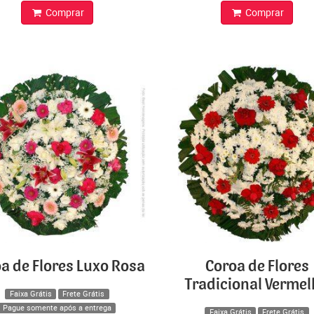
Comprar
Comprar
a de Flores Luxo Rosa
Coroa de Flores
Tradicional Verme
Faixa Grátis
Frete Grátis
Pague somente após a entrega
Faixa Grátis
Frete Grátis