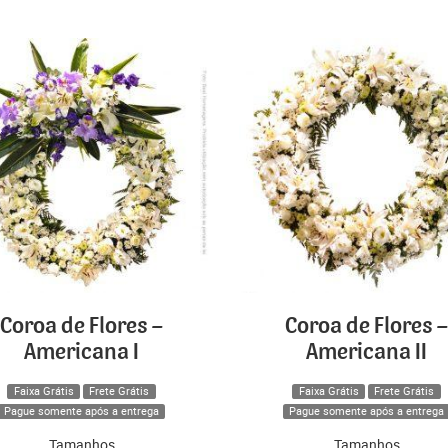
Coroa de Flores –
Coroa de Flores –
Americana I
Americana II
Faixa Grátis
Frete Grátis
Faixa Grátis
Frete Grátis
Pague somente após a entrega
Pague somente após a entrega
Tamanhos
Tamanhos