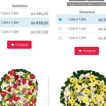
Pague somente após a entrega
Tamanhos
Tamanhos
1,0m x 1,0m
446,00
R$
1,0m x 1,0m
3
R$
1,2m x 1,0m
498,00
R$
1,2m x 1,0m
4
R$
1,5m x 1,0m
597,00
R$
1,5m x 1,0m
4
R$
Comprar
Comprar