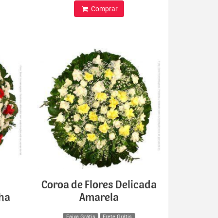
Comprar
Coroa de Flores Delicada
lha
Amarela
Faixa Grátis
Frete Grátis