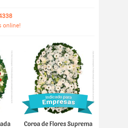
-4338
 online!
cada
Coroa de Flores Suprema