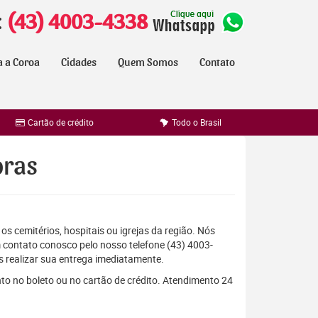
:
(43) 4003-4338
a a Coroa
Cidades
Quem Somos
Contato
Cartão de crédito
Todo o Brasil
oras
os cemitérios, hospitais ou igrejas da região. Nós
 contato conosco pelo nosso telefone (43) 4003-
 realizar sua entrega imediatamente.
to no boleto ou no cartão de crédito. Atendimento 24