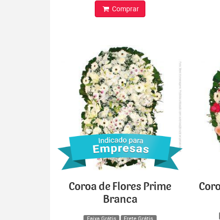
Comprar
Coroa de Flores Prime
Coro
Branca
Faixa Grátis
Frete Grátis