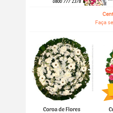
Cent
Faça se
Coroa de Flores
C