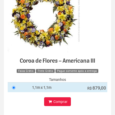
Coroa de Flores – Americana III
Faixa Grátis
Frete Grátis
Pague somente após a entrega
Tamanhos
1,1m x 1,1m
879,00
R$
Comprar