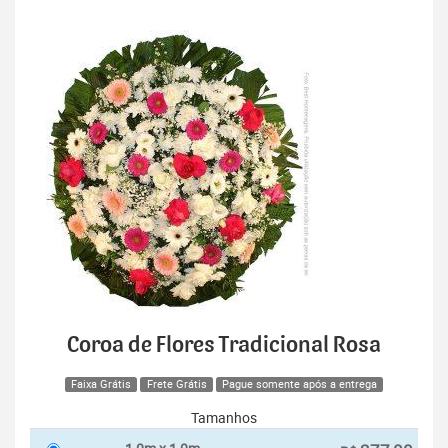
Coroa de Flores Tradicional Rosa
Faixa Grátis
Frete Grátis
Pague somente após a entrega
Tamanhos