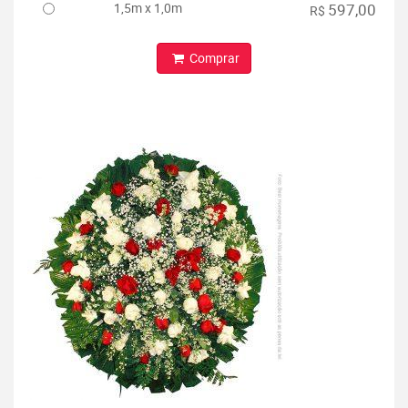
1,5m x 1,0m
597,00
R$
Comprar