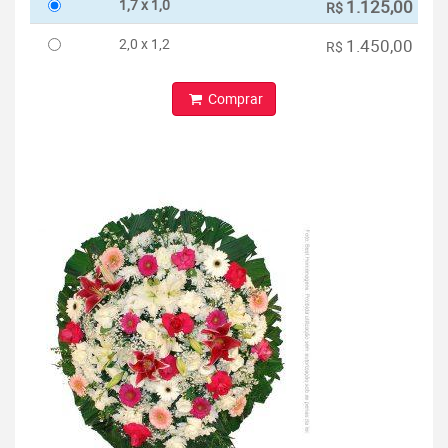
1,7 x 1,0
1.125,00
R$
2,0 x 1,2
1.450,00
R$
Comprar