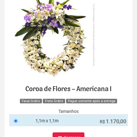
Coroa de Flores – Americana I
Faixa Grátis
Frete Grátis
Pague somente após a entrega
Tamanhos
1,1m x 1,1m
1.170,00
R$