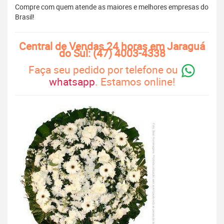
Compre com quem atende as maiores e melhores empresas do
Brasil!
Central de Vendas 24 horas em Jaraguá
do Sul: (47) 4003-4338
Faça seu pedido por telefone ou
whatsapp
. Estamos online!