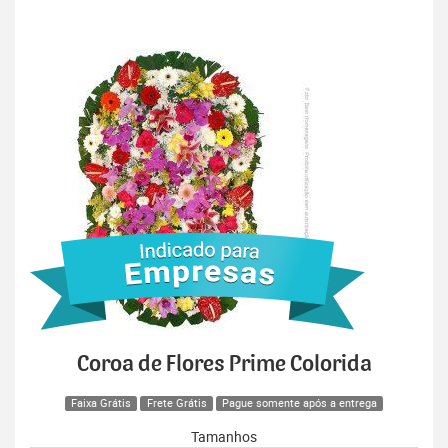
Coroa de Flores Prime Colorida
Faixa Grátis
Frete Grátis
Pague somente após a entrega
Tamanhos