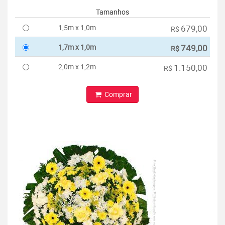
Tamanhos
1,5m x 1,0m
679,00
R$
1,7m x 1,0m
749,00
R$
2,0m x 1,2m
1.150,00
R$
Comprar