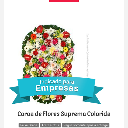
Coroa de Flores Suprema Colorida
Faixa Grátis
Frete Grátis
Pague somente após a entrega