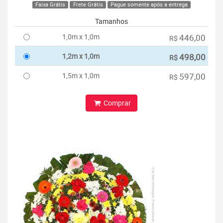
Faixa Grátis
Frete Grátis
Pague somente após a entrega
Tamanhos
1,0m x 1,0m
446,00
R$
1,2m x 1,0m
498,00
R$
1,5m x 1,0m
597,00
R$
Comprar