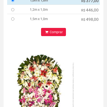
1,0m x 1,0m
377,00
R$
1,2m x 1,0m
446,00
R$
1,5m x 1,0m
498,00
R$
Comprar