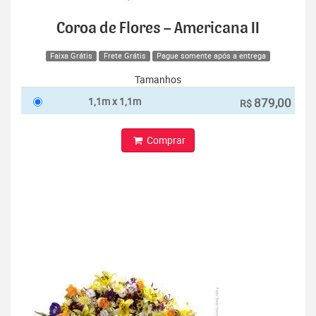
Coroa de Flores – Americana II
Faixa Grátis
Frete Grátis
Pague somente após a entrega
Tamanhos
1,1m x 1,1m
879,00
R$
Comprar