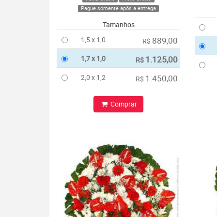
Pague somente após a entrega
Tamanhos
1,5 x 1,0
889,00
R$
1,7 x 1,0
1.125,00
R$
2,0 x 1,2
1.450,00
R$
Comprar