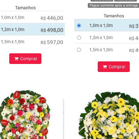
Pague somente após a entrega
Tamanhos
Tamanhos
1,0m x 1,0m
446,00
R$
1,0m x 1,0m
3
R$
1,2m x 1,0m
498,00
R$
1,2m x 1,0m
4
R$
1,5m x 1,0m
597,00
R$
1,5m x 1,0m
4
R$
Comprar
Comprar