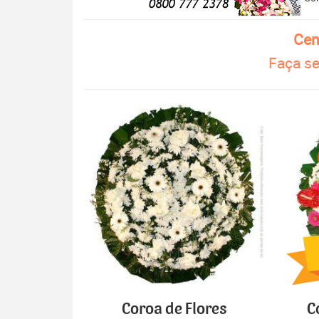
Cen
Faça se
Coroa de Flores
C