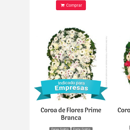
Comprar
Coroa de Flores Prime
Coro
Branca
Faixa Grátis
Frete Grátis