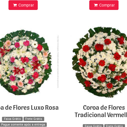
Comprar
Comprar
a de Flores Luxo Rosa
Coroa de Flores
Tradicional Verme
Faixa Grátis
Frete Grátis
Pague somente após a entrega
Faixa Grátis
Frete Grátis