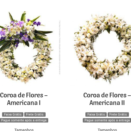
Coroa de Flores –
Coroa de Flores –
Americana I
Americana II
Faixa Grátis
Frete Grátis
Faixa Grátis
Frete Grátis
Pague somente após a entrega
Pague somente após a entrega
Tamanhos
Tamanhos