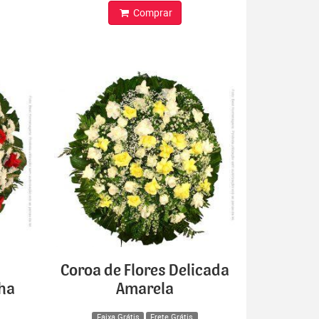
Comprar
Coroa de Flores Delicada
lha
Amarela
Faixa Grátis
Frete Grátis