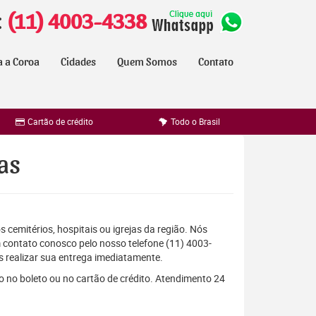
:
(11) 4003-4338
a a Coroa
Cidades
Quem Somos
Contato
Cartão de crédito
Todo o Brasil
as
 cemitérios, hospitais ou igrejas da região. Nós
 contato conosco pelo nosso telefone (11) 4003-
 realizar sua entrega imediatamente.
o no boleto ou no cartão de crédito. Atendimento 24